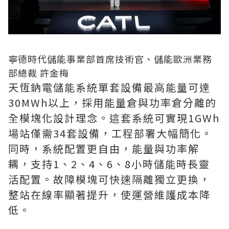
寧德時代儲能事業部首席技術官、儲能歐洲業務
部總裁 許金梅
天恆鈉電儲能系統單套設備最高能量可達
30MWh以上，採用能量倉與功率倉分離的
全模塊化設計理念。這套系統可實現1GWh
場站僅需34套設備，工程部署大幅簡化。
同時，系統配置更自由，能量與功率解
耦，支持1、2、4、6、8小時儲能時長靈
活配置。故障模塊可快速隔離獨立更換，
整站在線率顯著提升，使運營維護成本降
低。