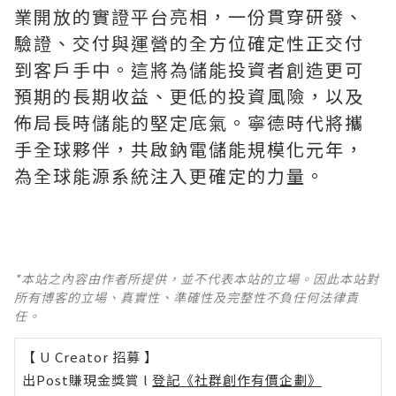
業開放的實證平台亮相，一份貫穿研發、
驗證、交付與運營的全方位確定性正交付
到客戶手中。這將為儲能投資者創造更可
預期的長期收益、更低的投資風險，以及
佈局長時儲能的堅定底氣。寧德時代將攜
手全球夥伴，共啟鈉電儲能規模化元年，
為全球能源系統注入更確定的力量。
*本站之內容由作者所提供，並不代表本站的立場。因此本站對
所有博客的立場、真實性、準確性及完整性不負任何法律責
任。
【 U Creator 招募 】
出Post賺現金獎賞 l
登記《社群創作有價企劃》