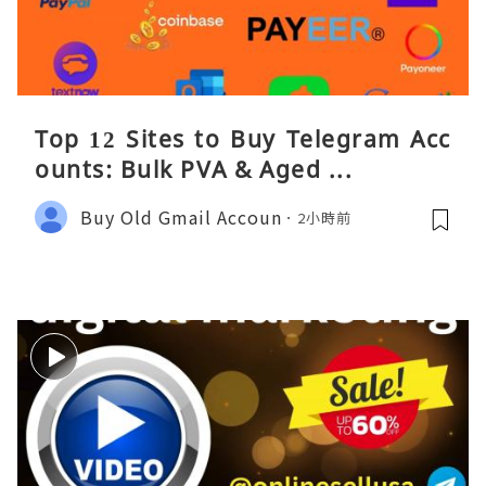
Top 12 Sites to Buy Telegram Acc
ounts: Bulk PVA & Aged ...
Buy Old Gmail Accoun
2小時前