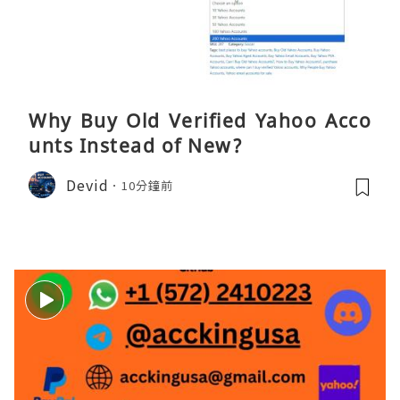
Why Buy Old Verified Yahoo Acco
unts Instead of New?
Devid
10分鐘前