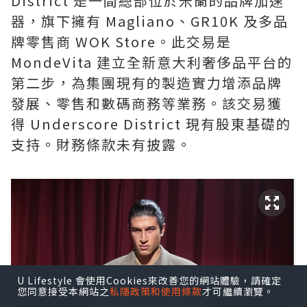
District 是一間總部位於米蘭的品牌加速
器，旗下擁有 Magliano、GR10K 及多品
牌零售商 WOK Store。此交易是
MondeVita 建立全新意大利奢侈品平台的
第二步，為集團現有的製造實力增添品牌
發展、零售和數碼商務等業務。該交易獲
得 Underscore District 現有股東基礎的
支持。財務條款未有披露。
U Lifestyle 會使用Cookies來改善您的網站體驗，請確定
您同意接受本網站之
私隱政策和使用條款
才可繼續瀏覽。