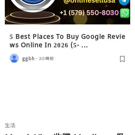
5 Best Places To Buy Google Revie
ws Online In 2026 (5- ...
ggbh
2小時前
生活