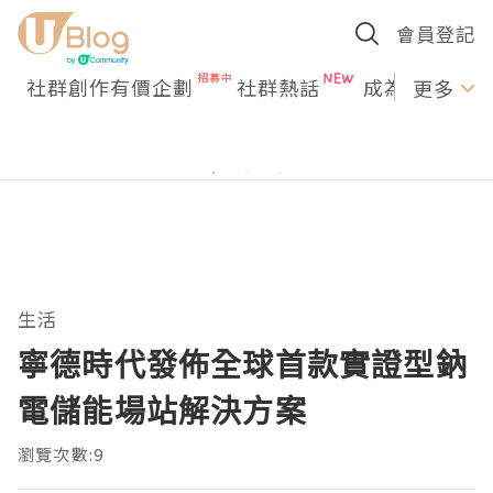
會員登記
社群創作有價企劃
社群熱話
成為U Creato
更多
生活
寧德時代發佈全球首款實證型鈉
電儲能場站解決方案
瀏覽次數:9