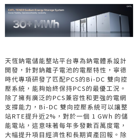
天恆鈉電儲能整站平台專為鈉電體系設計
開發，針對鈉離子電池的電壓特性，寧德
時代專項研發了匹配PCS的Bi-DC 雙向控
壓系統，能夠始終保持PCS的最優工況。
除了擁有廣泛的PCS兼容性和更強的電網
支撐能力，Bi-DC 雙向控壓系統可以讓整
站RTE提升近2%，對於一個 1 GWh 的儲
能電站，這意味著每年多發數百萬度電，
大幅提升項目經濟性和長期資產回報。除