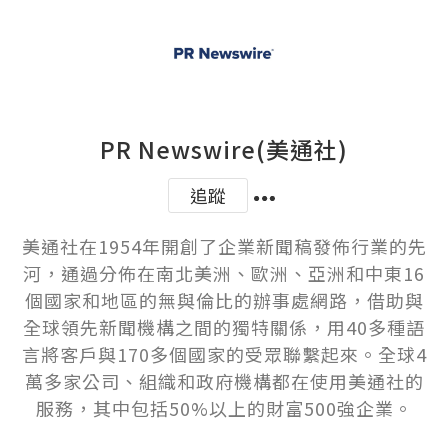
PR Newswire(美通社)
追蹤
美通社在1954年開創了企業新聞稿發佈行業的先
河，通過分佈在南北美洲、歐洲、亞洲和中東16
個國家和地區的無與倫比的辦事處網路，借助與
全球領先新聞機構之間的獨特關係，用40多種語
言將客戶與170多個國家的受眾聯繫起來。全球4
萬多家公司、組織和政府機構都在使用美通社的
服務，其中包括50%以上的財富500強企業。