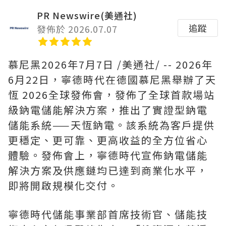
PR Newswire(美通社)
追蹤
發佈於 2026.07.07
慕尼黑
2026年7月7日
/美通社/ -- 2026年
6月22日，寧德時代在德國慕尼黑舉辦了天
恆 2026全球發佈會，發佈了
全球首款
場站
級鈉電儲能解決方案，推出了實證型鈉電
儲能系統——天恆鈉電。該系統為客戶提供
更穩定、更可靠、更高收益的全方位省心
體驗。發佈會上，寧德時代宣佈鈉電儲能
解決方案及供應鏈均已達到商業化水平，
即將開啟規模化交付。
寧德時代儲能事業部首席技術官、儲能技