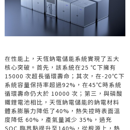
在性能上，天恆鈉電儲能系統實現了五大
核心突破。首先，該系統在25 ℃下擁有
15000 次超長循環壽命；其次，在-20℃下
系統容量保持率超過92%，在45℃時系統
循環壽命仍大於 10000 次；第三，與磷酸
鐵鋰電池相比，天恆鈉電儲能的鈉電材料
體系膨脹力降低了40%，熱失控時表面溫
度降低 60%，產氣量減少 35%，過充
SOC 臨界點提升至140%，從根源上，熱