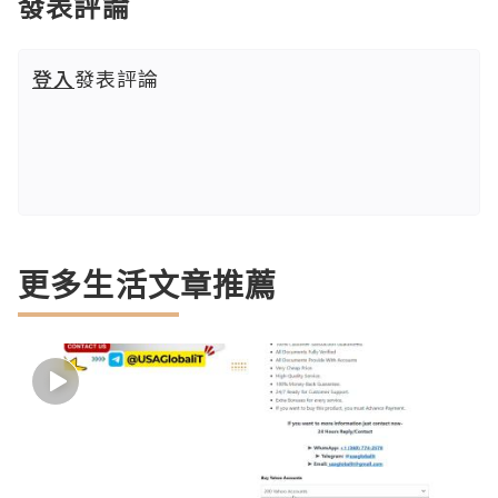
發表評論
登入
發表評論
更多生活文章推薦