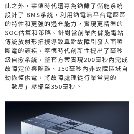
此之外，寧德時代還專為鈉離子儲能系統
設計了 BMS系統，利用鈉電無平台電壓區
的特性和更強的過充能力，實現更精準的
SOC估算和策略。針對當前業內儲能電站
傳統放射形拓撲導致單點故障引發大面積
斷電的頑疾，寧德時代創新性提出了毫秒
級自愈系統，整套方案實現200毫秒內完成
故障定位與隔離、150毫秒內非故障區域自
動恢復供電，將故障處理從行業常見的
「數周」壓縮至350毫秒。