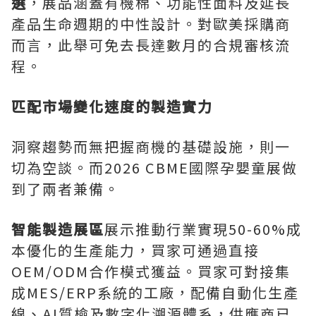
選
，展品涵蓋有機棉、功能性面料及延長
產品生命週期的中性設計。對歐美採購商
而言，此舉可免去長達數月的合規審核流
程。
匹配市場變化速度的製造實力
洞察趨勢而無把握商機的基礎設施，則一
切為空談。而2026 CBME國際孕嬰童展做
到了兩者兼備。
智能製造展區
展示推動行業實現50-60%成
本優化的生產能力，買家可通過直接
OEM/ODM合作模式獲益。買家可對接集
成MES/ERP系統的工廠，配備自動化生產
線、AI質檢及數字化溯源體系，供應商已