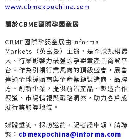
www.cbmexpochina.com
關於
CBME國際孕嬰童展
CBME國際孕嬰童展由Informa
Markets（英富曼）主辦，是全球規模最
大、行業影響力最強的孕嬰童產品商貿平
台。作為引領行業風向的頂級盛會，展會
連通全球採購商與全產業鏈製造商、品牌
方、創新企業，提供前沿產品、製造合作
渠道、市場情報與戰略洞察，助力客戶成
就行業領導地位。
媒體垂詢、採訪邀約、記者證申領，請聯
繫：
cbmexpochina@informa.com