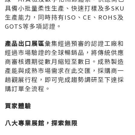
具備小批量柔性生產、快速打樣及多SKU
生產能力，同時持有ISO、CE、ROHS及
GOTS等多項認證。
產品出口展區
彙集經過預審的認證工廠和
經過市場驗證的全球暢銷品，將傳統供應
商審核週期從數月縮短至數日。成熟製造
產能與成熟市場需求在此交匯，採購商一
趟觀展行程，即可完成趨勢調研至下達採
購訂單全流程。
買家體驗
八大專業展館，探索無限