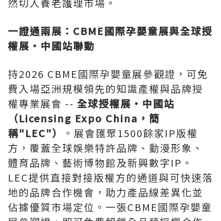
然切入養老護理市場。
一證通兩展：
CBME國際孕嬰童展與全球授
權展‧中國站聯動
持2026 CBME國際孕嬰童展參觀證，可免
費入場亞洲規模領先的知識產權與品牌授
權專業展會 --
全球授權展‧中國站
（Licensing Expo China，簡
稱"LEC"）
。展會匯聚1500餘家IP版權
方，覆蓋全球娛樂特許品牌、動漫形象、
體育品牌、藝術博物館及新興數字IP。
LEC提供直接對接版權方的通道與可快速落
地的品牌合作機會，助力產品線差異化並
佔據優質市場定位。一張CBME國際孕嬰童