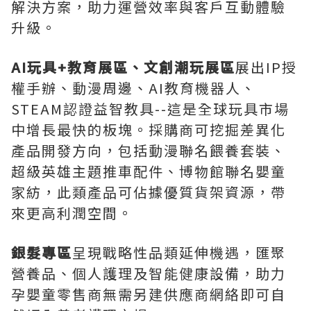
解決方案，助力運營效率與客戶互動體驗
升級。
AI玩具+教育展區、文創潮玩展區
展出IP授
權手辦、動漫周邊、AI教育機器人、
STEAM認證益智教具--這是全球玩具市場
中增長最快的板塊。採購商可挖掘差異化
產品開發方向，包括動漫聯名餵養套裝、
超級英雄主題推車配件、博物館聯名嬰童
家紡，此類產品可佔據優質貨架資源，帶
來更高利潤空間。
銀髮專區
呈現戰略性品類延伸機遇，匯聚
營養品、個人護理及智能健康設備，助力
孕嬰童零售商無需另建供應商網絡即可自