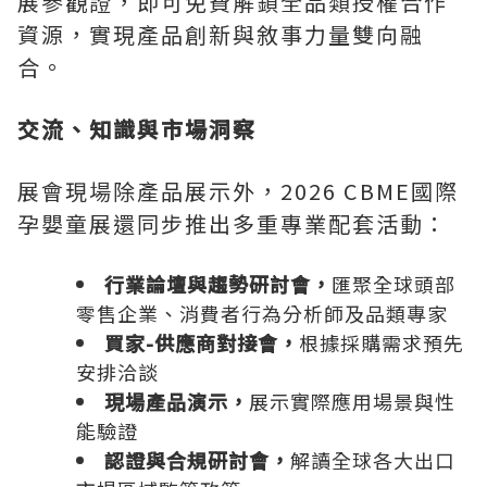
展參觀證，即可免費解鎖全品類授權合作
資源，實現產品創新與敘事力量雙向融
合。
交流、知識與市場洞察
展會現場除產品展示外，2026 CBME國際
孕嬰童展還同步推出多重專業配套活動：
行業論壇與趨勢研討會，
匯聚全球頭部
零售企業、消費者行為分析師及品類專家
買家
-供應商對接會，
根據採購需求預先
安排洽談
現場產品演示，
展示實際應用場景與性
能驗證
認證與合規研討會，
解讀全球各大出口