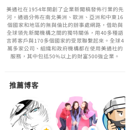
美通社在1954年開創了企業新聞稿發佈行業的先
河，通過分佈在南北美洲、歐洲、亞洲和中東16
個國家和地區的無與倫比的辦事處網路，借助與
全球領先新聞機構之間的獨特關係，用40多種語
言將客戶與170多個國家的受眾聯繫起來。全球4
萬多家公司、組織和政府機構都在使用美通社的
服務，其中包括50%以上的財富500強企業。
推薦博客