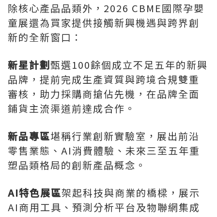
除核心產品品類外，2026 CBME國際孕嬰
童展還為買家提供接觸新興機遇與跨界創
新的全新窗口：
新星計劃
甄選100餘個成立不足五年的新興
品牌，提前完成生產資質與跨境合規雙重
審核，助力採購商搶佔先機，在品牌全面
鋪貨主流渠道前達成合作。
新品專區
堪稱行業創新實驗室，展出前沿
零售業態、AI消費體驗、未來三至五年重
塑品類格局的創新產品概念。
AI特色展區
架起科技與商業的橋樑，展示
AI商用工具、預測分析平台及物聯網集成