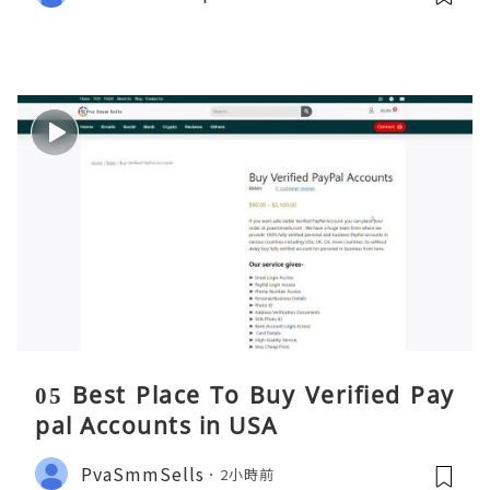
05 Best Place To Buy Verified Pay
pal Accounts in USA
PvaSmmSells
2小時前