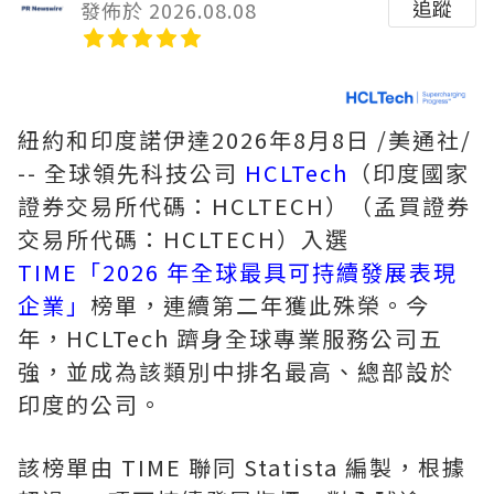
追蹤
發佈於 2026.08.08
紐約和印度諾伊達
2026年8月8日
/美通社/
-- 全球領先科技公司
HCLTech
（印度國家
證券交易所代碼：HCLTECH）（孟買證券
交易所代碼：HCLTECH）入選
TIME「2026 年全球最具可持續發展表現
企業」
榜單，連續第二年獲此殊榮。今
年，HCLTech 躋身全球專業服務公司五
強，並成為該類別中排名最高、總部設於
印度的公司。
該榜單由 TIME 聯同 Statista 編製，根據