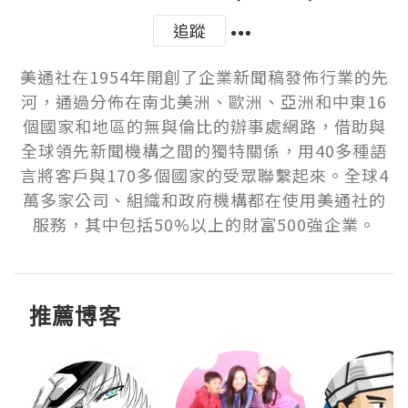
追蹤
美通社在1954年開創了企業新聞稿發佈行業的先
河，通過分佈在南北美洲、歐洲、亞洲和中東16
個國家和地區的無與倫比的辦事處網路，借助與
全球領先新聞機構之間的獨特關係，用40多種語
言將客戶與170多個國家的受眾聯繫起來。全球4
萬多家公司、組織和政府機構都在使用美通社的
服務，其中包括50%以上的財富500強企業。
推薦博客