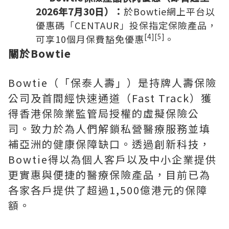
2026年7月30日）：
於Bowtie網上平台以
優惠碼「CENTAUR」投保指定保險產品，
[4]
[5]
可享10個月保費豁免優惠
。
關於Bowtie
Bowtie（「保泰人壽」）是持牌人壽保險
公司及首間經快速通道（Fast Track）獲
得香港保險業監管局授權的虛擬保險公
司。致力於為人們解鎖私營醫療服務並填
補亞洲的健康保障缺口。透過創新科技，
Bowtie得以為個人客戶以及中小企業提供
更實惠與便捷的醫療保險產品，目前已為
各家各戶提供了超過1,500億港元的保障
額。