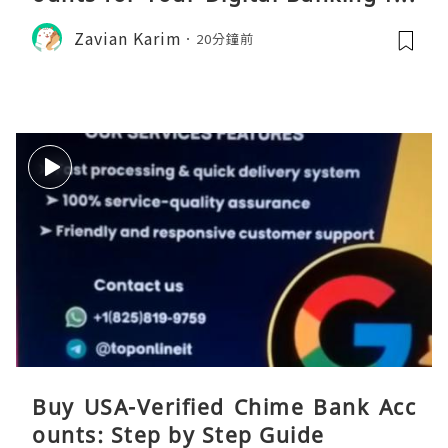
eds
Zavian Karim
20分鐘前
Buy USA-Verified Chime Bank Acc
ounts: Step by Step Guide