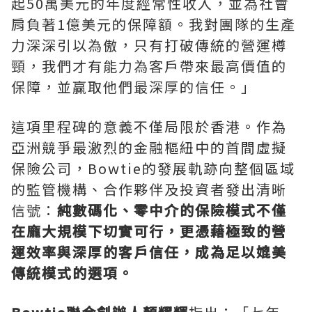
起50萬美元的年度經常性收入，並為社會
肩負著1億美元的保障額。我對團隊的生產
力深深引以為傲，只有打破傳統的營運樽
頸，我們才有能力為客戶帶來最高價值的
保障，並贏取他們最深厚的信任。」
這項里程碑的意義不僅局限於香港。作為
亞洲競爭最激烈的金融樞紐中的首間虛擬
保險公司，Bowtie的發展軌跡向整個區域
的監管機構、合作夥伴及投資者發出清晰
信號：
純數碼化、零中介的保險模式不僅
在龐大規模下切實可行，更憑藉極致的營
運效率與深厚的客戶信任，成為足以媲美
傳統模式的選項。