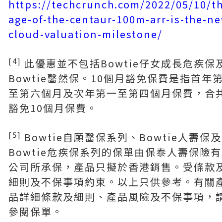
https://techcrunch.com/2022/05/10/t
age-of-the-centaur-100m-arr-is-the-n
cloud-valuation-milestone/
[4]
此優惠並不包括Bowtie仔女成長危疾保
Bowtie醫然保。10個月豁免保費是指首年
至第六個月及次年第一至第四個月保費，合
豁免10個月保費。
[5]
Bowtie自願醫保系列、Bowtie人壽保及
Bowtie危疾保系列的保單由保泰人壽保險
公司所承保，產品只擬於香港銷售。受條款
細則及不保事項約束。以上只供參考。有關
品詳細條款及細則、產品風險及不保事項，
參閱保單。