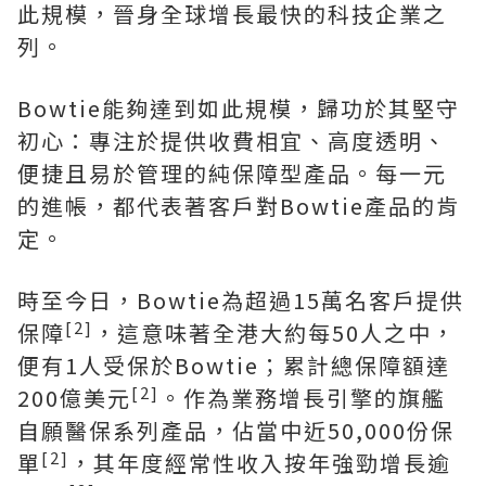
此規模，晉身全球增長最快的科技企業之
列。
Bowtie能夠達到如此規模，歸功於其堅守
初心：專注於提供收費相宜、高度透明、
便捷且易於管理的純保障型產品。每一元
的進帳，都代表著客戶對Bowtie產品的肯
定。
時至今日，Bowtie為超過15萬名客戶提供
[2]
保障
，這意味著全港大約每50人之中，
便有1人受保於Bowtie；累計總保障額達
[2]
200億美元
。作為業務增長引擎的旗艦
自願醫保系列產品，佔當中近50,000份保
[2]
單
，其年度經常性收入按年強勁增長逾