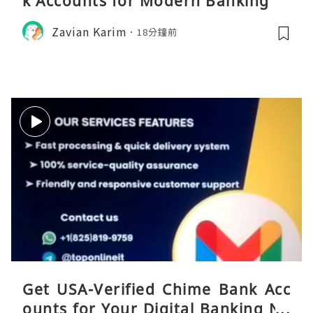
k Accounts for Modern Banking
Zavian Karim
18分鐘前
Get USA-Verified Chime Bank Acc
ounts for Your Digital Banking Ne