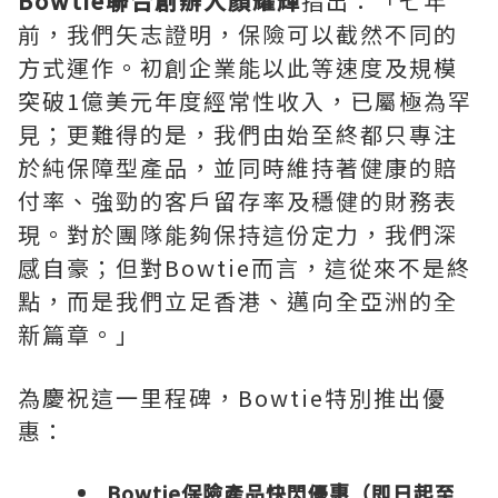
Bowtie聯合創辦人顏耀輝
指出：「七年
前，我們矢志證明，保險可以截然不同的
方式運作。初創企業能以此等速度及規模
突破1億美元年度經常性收入，已屬極為罕
見；更難得的是，我們由始至終都只專注
於純保障型產品，並同時維持著健康的賠
付率、強勁的客戶留存率及穩健的財務表
現。對於團隊能夠保持這份定力，我們深
感自豪；但對Bowtie而言，這從來不是終
點，而是我們立足香港、邁向全亞洲的全
新篇章。」
為慶祝這一里程碑，Bowtie特別推出優
惠：
Bowtie保險產品快閃優惠（即日起至