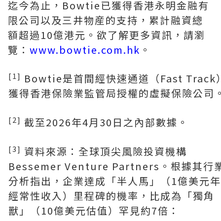
迄今為止，Bowtie已獲得香港永明金融有
限公司以及三井物産的支持，累計融資總
額超過10億港元。欲了解更多資訊，請瀏
覽：
www.bowtie.com.hk
。
[1]
Bowtie是首間經快速通道（Fast Track
獲得香港保險業監管局授權的虛擬保險公司
[2]
截至2026年4月30日之內部數據。
[3]
資料來源：全球頂尖風險投資機構
Bessemer Venture Partners。根據其行
分析指出，企業達成「半人馬」（1億美元
經常性收入）里程碑的機率，比成為「獨角
獸」（10億美元估值）罕見約7倍：