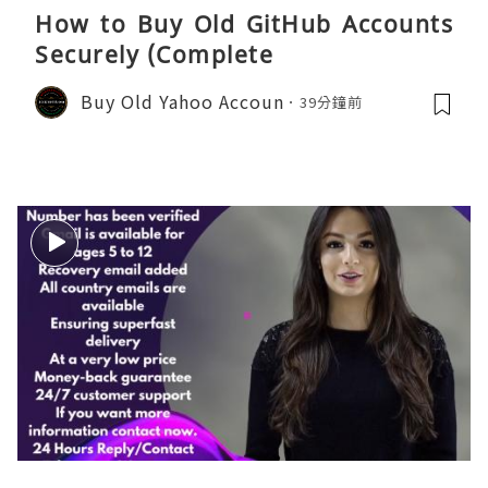
How to Buy Old GitHub Accounts
Securely (Complete
Buy Old Yahoo Accoun
39分鐘前