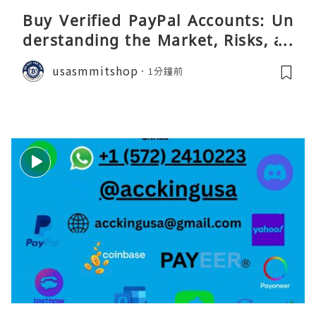
Buy Verified PayPal Accounts: Un
derstanding the Market, Risks, an
d Safer Alternatives
usasmmitshop
1分鐘前