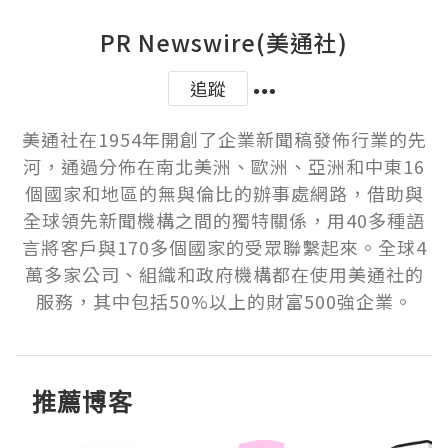
PR Newswire(美通社)
追蹤
美通社在1954年開創了企業新聞稿發佈行業的先
河，通過分佈在南北美洲、歐洲、亞洲和中東16
個國家和地區的無與倫比的辦事處網路，借助與
全球領先新聞機構之間的獨特關係，用40多種語
言將客戶與170多個國家的受眾聯繫起來。全球4
萬多家公司、組織和政府機構都在使用美通社的
服務，其中包括50%以上的財富500強企業。
推薦博客