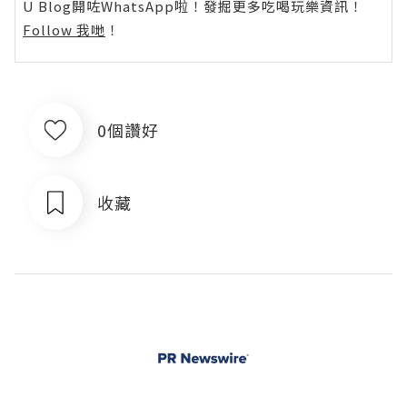
U Blog開咗WhatsApp啦！發掘更多吃喝玩樂資訊！
Follow 我哋
！
0個讚好
收藏