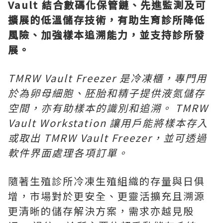
Vault 結合數碼化保管鏈、先進監測及可
擴展的低溫儲存技術，有助生育診所降低
風險、加強樣本追溯能力，並支持診所發
展。
TMRW Vault Freezer 是冷凍櫃，專門用
於為卵母細胞、胚胎和精子提供液氮儲存
空間，亦有助樣本的識別和追溯。 TMRW
Vault Workstation 讓用戶能將樣本存入
或取出 TMRW Vault Freezer，並可透過
軟件界面處理各項訂單。
隨著生殖診所冷凍生殖組織的存量與日俱
增，市場對於更安全、更靈活擴充且溯源
更清晰的儲存解決方案，需求亦越見殷