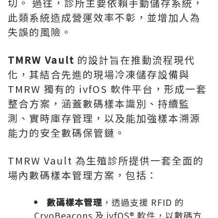
切。 過往，診所主要依賴手動儲存系統，
此類系統造成營運效率不彰，並增加人為
失誤的風險。
TMRW Vault
的設計旨在推動流程現代
化，其結合先進的現場冷凍儲存設備與
TMRW 獨有的 ivfOS 軟件平台，形成一套
整合方案，涵蓋數碼樣本識別、持續監
測、實時庫存管理，以及能加強樣本溯源
能力的安全數碼保管鏈。
TMRW Vault 為生殖診所提供一套全面的
場內數碼樣本管理方案，包括：
數碼樣本管理
，透過支援 RFID 的
CryoBeacons 及 ivfOS® 軟件，以數碼方