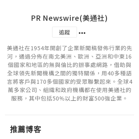
PR Newswire(美通社)
追蹤
美通社在1954年開創了企業新聞稿發佈行業的先
河，通過分佈在南北美洲、歐洲、亞洲和中東16
個國家和地區的無與倫比的辦事處網路，借助與
全球領先新聞機構之間的獨特關係，用40多種語
言將客戶與170多個國家的受眾聯繫起來。全球4
萬多家公司、組織和政府機構都在使用美通社的
服務，其中包括50%以上的財富500強企業。
推薦博客