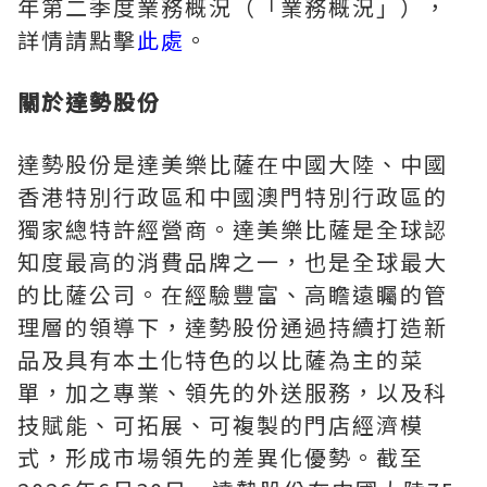
年第二季度業務概況（
「
業務概況
」
），
詳情請點擊
此處
。
關於達勢股份
達勢股份是達美樂比薩在中國大陸、中國
香港特別行政區和中國澳門特別行政區的
獨家總特許經營商。達美樂比薩是全球認
知度最高的消費品牌之一，也是全球最大
的比薩公司。在經驗豐富、高瞻遠矚的管
理層的領導下，達勢股份通過持續打造新
品及具有本土化特色的以比薩為主的菜
單，加之專業、領先的外送服務，以及科
技賦能、可拓展、可複製的門店經濟模
式，形成市場領先的差異化優勢。截至