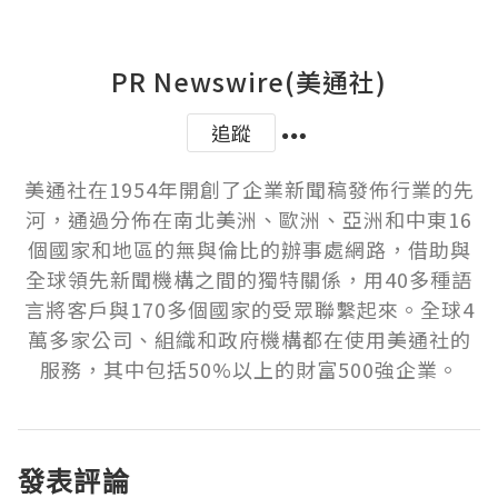
PR Newswire(美通社)
追蹤
美通社在1954年開創了企業新聞稿發佈行業的先
河，通過分佈在南北美洲、歐洲、亞洲和中東16
個國家和地區的無與倫比的辦事處網路，借助與
全球領先新聞機構之間的獨特關係，用40多種語
言將客戶與170多個國家的受眾聯繫起來。全球4
萬多家公司、組織和政府機構都在使用美通社的
服務，其中包括50%以上的財富500強企業。
發表評論