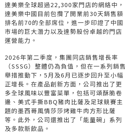
達美樂全球超過22,300家門店的網絡中，
達美樂中國目前包攬了開業前30天銷售額
排名前70的全部席位，進一步印證了中國
市場的巨大潛力以及達勢股份卓越的門店
運營能力。
2026年第二季度，集團同店銷售增長率
（SSSG）整體仍為負值，但在一系列銷售
舉措推動下，5月及6月已逐步回升至小幅
正增長。在產品創新方面，公司推出了更
多全球風味以豐富菜單，包括可頌酥脆卷
邊、美式手撕BBQ豬肉比薩及足球競賽主
題的墨西哥風情莎莎烤雞牛肉方形比薩
等。此外，公司還推出了
「
能量碗
」
系列
及多款新飲品。