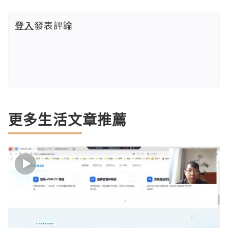
登入
發表評論
更多生活文章推薦