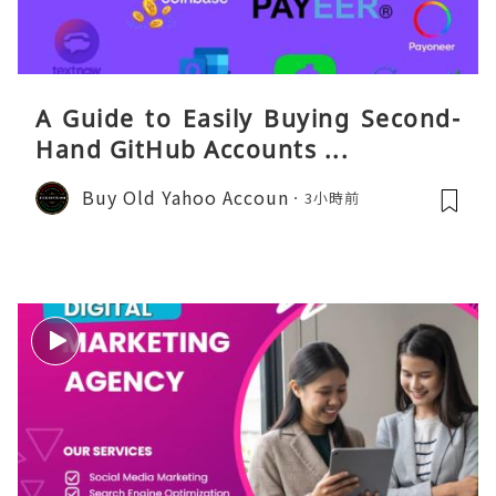
A Guide to Easily Buying Second-
Hand GitHub Accounts ...
Buy Old Yahoo Accoun
3小時前