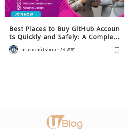
Best Places to Buy GitHub Accoun
ts Quickly and Safely: A Complete
Guide
usasmmitshop
3小時前