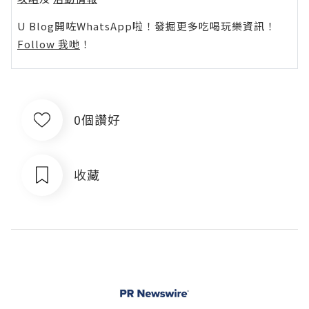
U Blog開咗WhatsApp啦！發掘更多吃喝玩樂資訊！
Follow 我哋
！
0個讚好
收藏