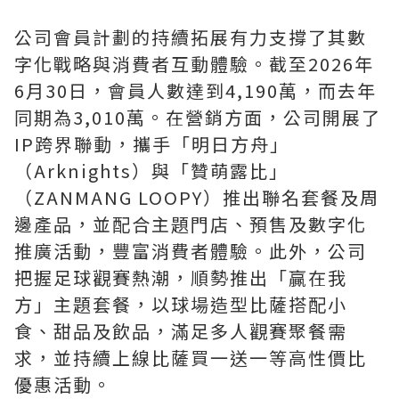
公司會員計劃的持續拓展有力支撐了其數
字化戰略與消費者互動體驗。截至2026年
6月30日，會員人數達到4,190萬，而去年
同期為3,010萬。在營銷方面，公司開展了
IP跨界聯動，攜手
「
明日方舟
」
（Arknights）與
「
贊萌露比
」
（ZANMANG LOOPY）推出聯名套餐及周
邊產品，並配合主題門店、預售及數字化
推廣活動，豐富消費者體驗。此外，公司
把握足球觀賽熱潮，順勢推出
「
贏在我
方
」
主題套餐，以球場造型比薩搭配小
食、甜品及飲品，滿足多人觀賽聚餐需
求，並持續上線比薩買一送一等高性價比
優惠活動。