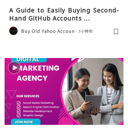
A Guide to Easily Buying Second-
Hand GitHub Accounts ...
Buy Old Yahoo Accoun
3小時前