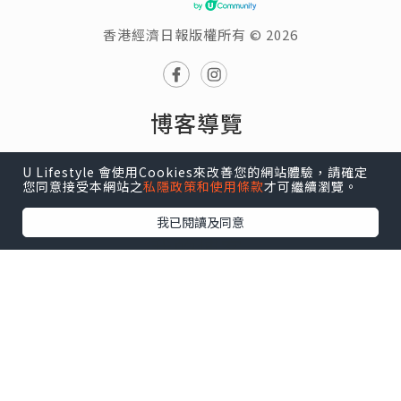
香港經濟日報版權所有 © 2026
博客導覽
探索
VLOG
推薦文章
星級博客
意見回饋
U Lifestyle 會使用Cookies來改善您的網站體驗，請確定
您同意接受本網站之
私隱政策和使用條款
才可繼續瀏覽。
博客投稿
我已閱讀及同意
我的博客
個人頁面
帳戶設定
我的收藏
我的追蹤
我的博客
熱門話題