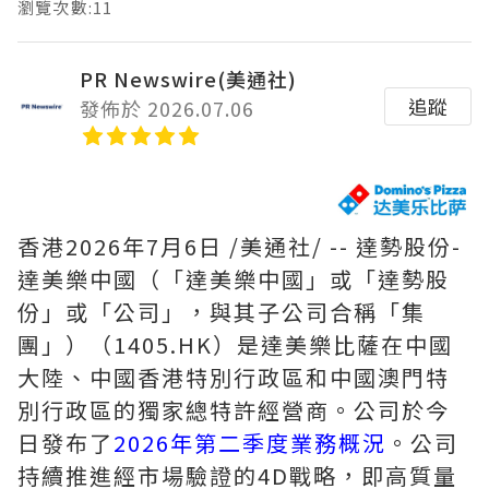
瀏覽次數:11
PR Newswire(美通社)
追蹤
發佈於 2026.07.06
香港
2026年7月6日
/美通社/ -- 達勢股份-
達美樂中國（
「
達美樂中國
」
或
「
達勢股
份
」
或
「
公司
」
，與其子公司合稱
「
集
團
」
）（1405.HK）是達美樂比薩在中國
大陸、中國香港特別行政區和中國澳門特
別行政區的獨家總特許經營商。公司於今
日發布了
2026年第二季度業務概況
。公司
持續推進經市場驗證的4D戰略，即高質量