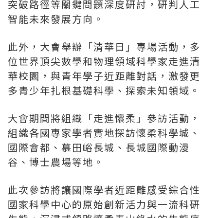
突破路徑等關鍵問題深度研討，研判人工
智能未來發展方向。
此外，大會舉辦
「
清華日
」
專場活動，多
位世界頂尖數學和物理領域科學家走進清
華校園，與青年學子近距離對話，激發更
多青少年扎根基礎科學、探索未知領域。
大會期間將組織
「
走進懷柔
」
參訪活動，
組織各國專家學者實地探訪懷柔科學城、
國際會都、慕田峪長城、長城國際動漫
谷、博士農場等地。
此次參訪將讓國際學者近距離感受綜合性
國家科學中心的原始創新活力與一流科研