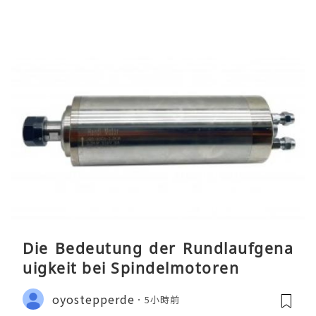
Die Bedeutung der Rundlaufgena
uigkeit bei Spindelmotoren
oyostepperde
5小時前