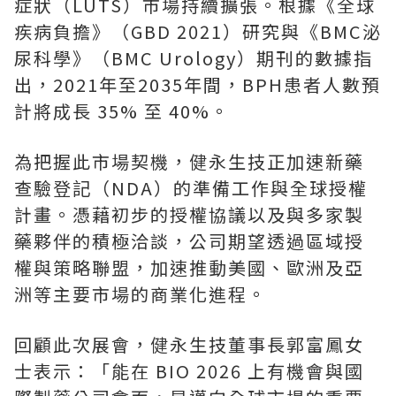
症狀（LUTS）市場持續擴張。根據《全球
疾病負擔》（GBD 2021）研究與《BMC泌
尿科學》（BMC Urology）期刊的數據指
出，2021年至2035年間，BPH患者人數預
計將成長 35% 至 40%。
為把握此市場契機，健永生技正加速新藥
查驗登記（NDA）的準備工作與全球授權
計畫。憑藉初步的授權協議以及與多家製
藥夥伴的積極洽談，公司期望透過區域授
權與策略聯盟，加速推動美國、歐洲及亞
洲等主要市場的商業化進程。
回顧此次展會，健永生技董事長郭富鳳女
士表示：「能在 BIO 2026 上有機會與國