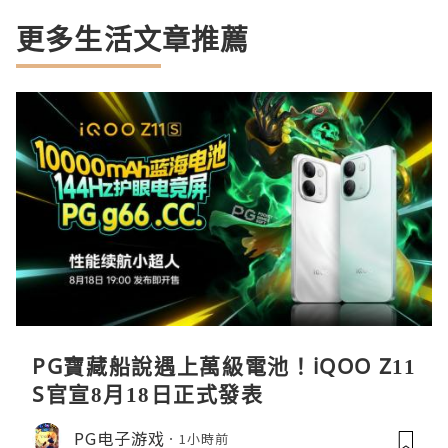
更多生活文章推薦
PG寶藏船說遇上萬級電池！iQOO Z11
S官宣8月18日正式發表
PG电子游戏
1小時前