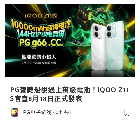
PG寶藏船說遇上萬級電池！iQOO Z11
S官宣8月18日正式發表
PG电子游戏
1小時前