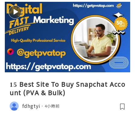
15 Best Site To Buy Snapchat Acco
unt (PVA & Bulk)
fdhgtyi
4小時前