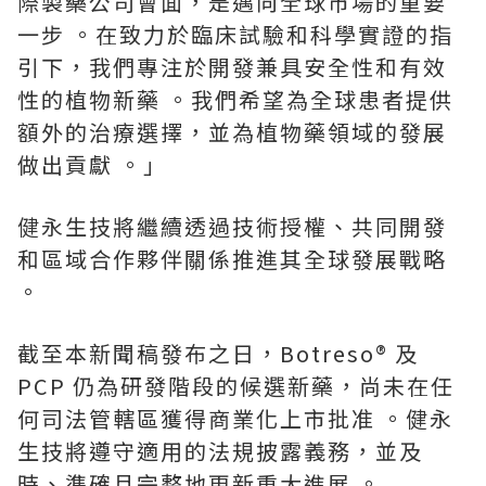
際製藥公司會面，是邁向全球市場的重要
一步 。在致力於臨床試驗和科學實證的指
引下，我們專注於開發兼具安全性和有效
性的植物新藥 。我們希望為全球患者提供
額外的治療選擇，並為植物藥領域的發展
做出貢獻 。」
健永生技將繼續透過技術授權、共同開發
和區域合作夥伴關係推進其全球發展戰略
。
截至本新聞稿發布之日，Botreso® 及
PCP 仍為研發階段的候選新藥，尚未在任
何司法管轄區獲得商業化上市批准 。健永
生技將遵守適用的法規披露義務，並及
時、準確且完整地更新重大進展 。