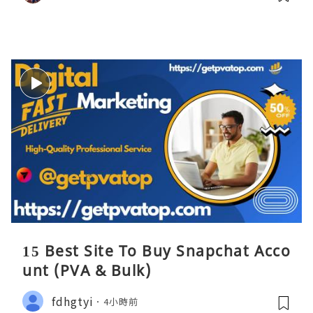
15 Best Site To Buy Snapchat Acco
unt (PVA & Bulk)
fdhgtyi
4小時前