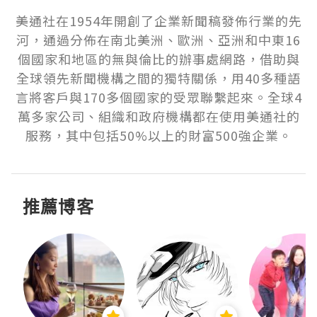
美通社在1954年開創了企業新聞稿發佈行業的先
河，通過分佈在南北美洲、歐洲、亞洲和中東16
個國家和地區的無與倫比的辦事處網路，借助與
全球領先新聞機構之間的獨特關係，用40多種語
言將客戶與170多個國家的受眾聯繫起來。全球4
萬多家公司、組織和政府機構都在使用美通社的
服務，其中包括50%以上的財富500強企業。
推薦博客