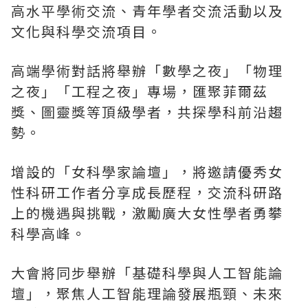
高水平學術交流、青年學者交流活動以及
文化與科學交流項目。
高端學術對話將舉辦
「
數學之夜
」
「
物理
之夜
」
「
工程之夜
」
專場，匯聚菲爾茲
獎、圖靈獎等頂級學者，共探學科前沿趨
勢。
增設的
「
女科學家論壇
」
，將邀請優秀女
性科研工作者分享成長歷程，交流科研路
上的機遇與挑戰，激勵廣大女性學者勇攀
科學高峰。
大會將同步舉辦
「
基礎科學與人工智能論
壇
」
，聚焦人工智能理論發展瓶頸、未來