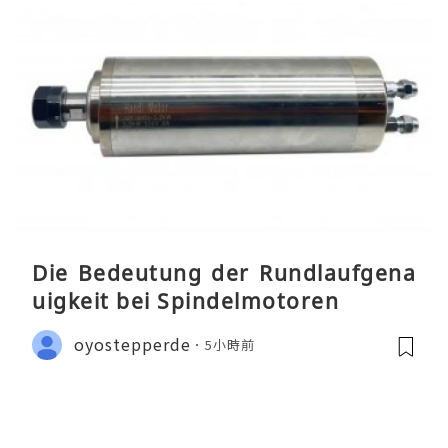
Die Bedeutung der Rundlaufgena
uigkeit bei Spindelmotoren
oyostepperde
5小時前