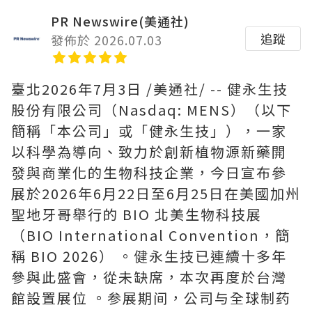
PR Newswire(美通社)
追蹤
發佈於 2026.07.03
臺北
2026年7月3日
/美通社/ -- 健永生技
股份有限公司（Nasdaq: MENS）（以下
簡稱「本公司」或「健永生技」），一家
以科學為導向、致力於創新植物源新藥開
發與商業化的生物科技企業，今日宣布參
展於2026年6月22日至6月25日在美國加州
聖地牙哥舉行的 BIO 北美生物科技展
（BIO International Convention，簡
稱 BIO 2026） 。健永生技已連續十多年
參與此盛會，從未缺席，本次再度於台灣
館設置展位 。参展期间，公司与全球制药