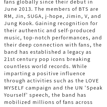
fans globally since their debut in
June 2013. The members of BTS are
RM, Jin, SUGA, j-hope, Jimin, V, and
Jung Kook. Gaining recognition for
their authentic and self-produced
music, top-notch performances, and
their deep connection with fans, the
band has established a legacy as
21st century pop icons breaking
countless world records. While
imparting a positive influence
through activities such as the LOVE
MYSELF campaign and the UN 'Speak
Yourself' speech, the band has
mobilized millions of fans across