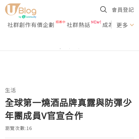
會員登記
社群創作有價企劃
社群熱話
成為U Creato
更多
生活
全球第一燒酒品牌真露與防彈少
年團成員V官宣合作
瀏覽次數:16