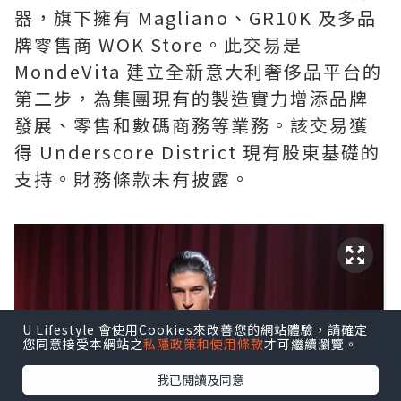
器，旗下擁有 Magliano、GR10K 及多品
牌零售商 WOK Store。此交易是
MondeVita 建立全新意大利奢侈品平台的
第二步，為集團現有的製造實力增添品牌
發展、零售和數碼商務等業務。該交易獲
得 Underscore District 現有股東基礎的
支持。財務條款未有披露。
U Lifestyle 會使用Cookies來改善您的網站體驗，請確定
您同意接受本網站之
私隱政策和使用條款
才可繼續瀏覽。
我已閱讀及同意