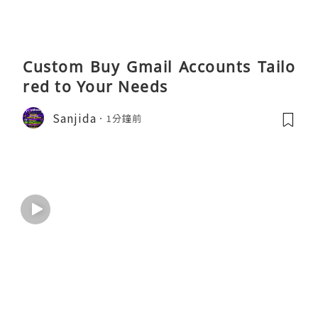
Custom Buy Gmail Accounts Tailo
red to Your Needs
Sanjida
1分鐘前