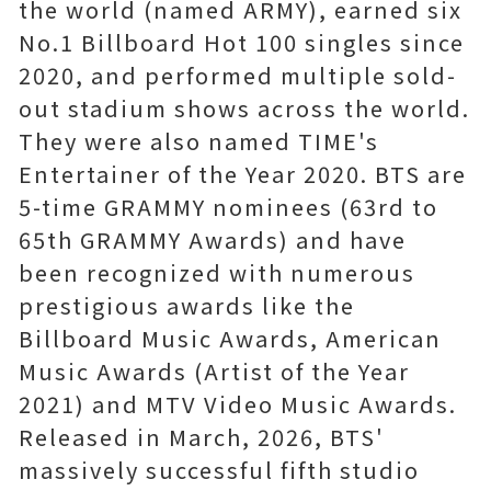
the world (named ARMY), earned six
No.1 Billboard Hot 100 singles since
2020, and performed multiple sold-
out stadium shows across the world.
They were also named TIME's
Entertainer of the Year 2020. BTS are
5-time GRAMMY nominees (63rd to
65th GRAMMY Awards) and have
been recognized with numerous
prestigious awards like the
Billboard Music Awards, American
Music Awards (Artist of the Year
2021) and MTV Video Music Awards.
Released in March, 2026, BTS'
massively successful fifth studio