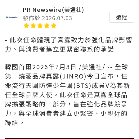
PR Newswire(美通社)
追蹤
發佈於 2026.07.03
- 此次任命體現了真露致力於強化品牌影響
力、與消費者建立更緊密聯系的承諾
韓國首爾
2026年7月3日
/美通社/ -- 全球
第一燒酒品牌真露(JINRO)今日宣布，任
命流行天團防彈少年團(BTS)成員V為其新
任全球品牌大使。此次任命是真露全球品
牌擴張戰略的一部分，旨在強化品牌競爭
力，與全球消費者建立更緊密、更親近的
聯結。