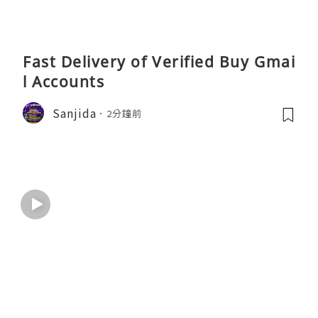
Fast Delivery of Verified Buy Gmai
l Accounts
Sanjida
2分鐘前