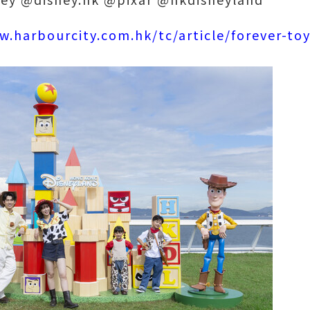
w.harbourcity.com.hk/tc/article/forever-toy