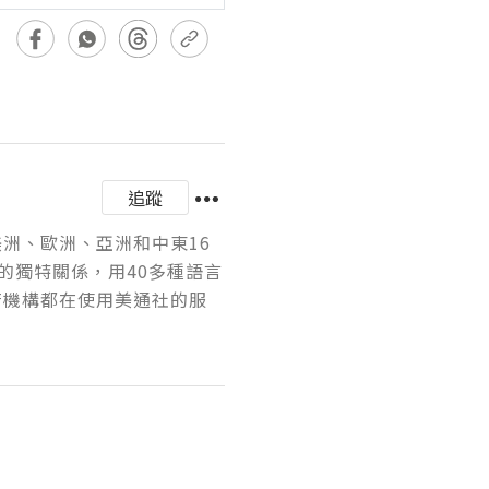
追蹤
美洲、歐洲、亞洲和中東16
的獨特關係，用40多種語言
府機構都在使用美通社的服