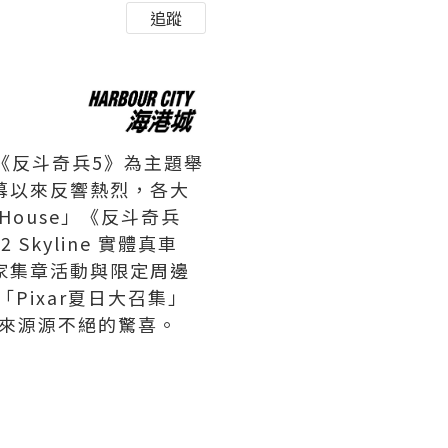
追蹤
以《反斗奇兵5》為主題舉
日揭幕以來反響熱烈，各大
 House」《反斗奇兵
Skyline 實體真車
家集章活動與限定周邊
Pixar夏日大召集」
來源源不絕的驚喜。