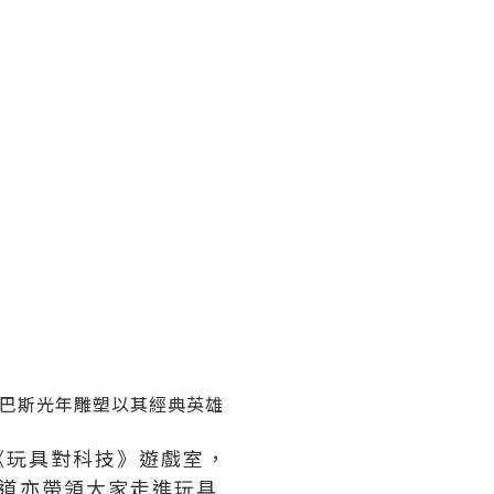
高巴斯光年雕塑以其經典英雄
《玩具對科技》遊戲室，
道亦帶領大家走進玩具