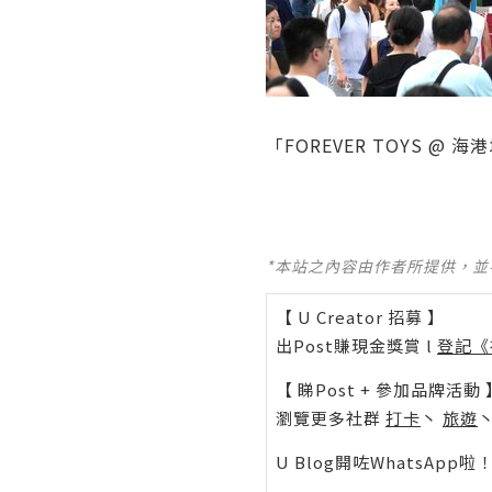
「FOREVER TOYS 
*本站之內容由作者所提供，
【 U Creator 招募 】
出Post賺現金獎賞 l
登記《
【 睇Post + 參加品牌活動 
瀏覽更多社群
打卡
丶
旅遊
U Blog開咗WhatsAp