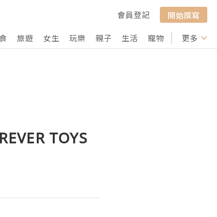
會員登記
開始撰寫
食
旅遊
女生
玩樂
親子
生活
寵物
行山
更多
打卡
VER TOYS