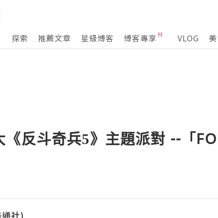
探索
推薦文章
星級博客
博客專享
VLOG
美
反斗奇兵5》主題派對 --「FORE
(美通社)