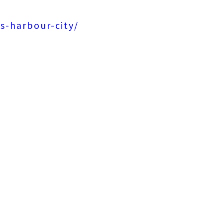
s-harbour-city/