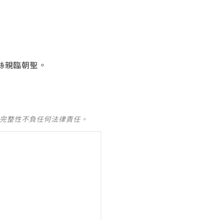
粉絲親臨朝聖。
及完整性不負任何法律責任。