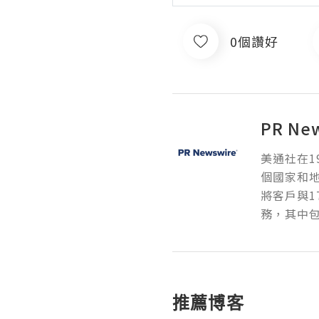
0個讚好
PR Ne
美通社在1
個國家和
將客戶與1
務，其中包
推薦博客