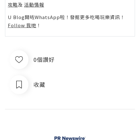
攻略
及
活動情報
U Blog開咗WhatsApp啦！發掘更多吃喝玩樂資訊！
Follow 我哋
！
0個讚好
收藏