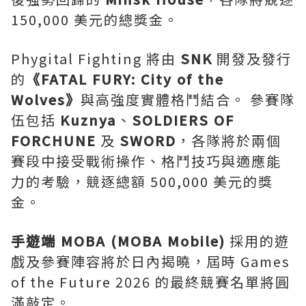
150,000 美元的總獎金。
Phygital Fighting 將由
SNK
開發及發行
的
《
FATAL FURY: City of the
Wolves
》
與高強度實體格鬥結合。 參賽隊
伍包括
Kuznya
、
SOLDIERS OF
FORCHUNE
及
SWORD
，各隊將於兩個
賽段中接受戰術操作、格鬥技巧與適應能
力的考驗，競逐總額 500,000 美元的獎
金。
手遊端
MOBA (MOBA Mobile)
採用的遊
戲及參賽陣容將於日內揭曉，屆時 Games
of the Future 2026 的最終競賽名單將圓
滿敲定。