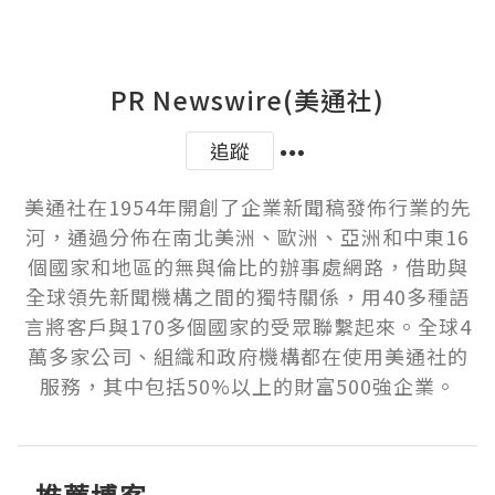
PR Newswire(美通社)
追蹤
美通社在1954年開創了企業新聞稿發佈行業的先
河，通過分佈在南北美洲、歐洲、亞洲和中東16
個國家和地區的無與倫比的辦事處網路，借助與
全球領先新聞機構之間的獨特關係，用40多種語
言將客戶與170多個國家的受眾聯繫起來。全球4
萬多家公司、組織和政府機構都在使用美通社的
服務，其中包括50%以上的財富500強企業。