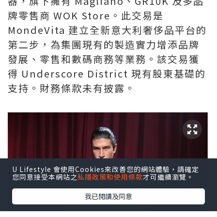
器，旗下擁有 Magliano、GR10K 及多品
牌零售商 WOK Store。此交易是
MondeVita 建立全新意大利奢侈品平台的
第二步，為集團現有的製造實力增添品牌
發展、零售和數碼商務等業務。該交易獲
得 Underscore District 現有股東基礎的
支持。財務條款未有披露。
U Lifestyle 會使用Cookies來改善您的網站體驗，請確定
您同意接受本網站之
私隱政策和使用條款
才可繼續瀏覽。
我已閱讀及同意