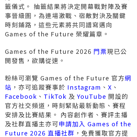
籤儀式。 抽籤結果將決定開幕戰對陣及賽
事晉級圖，為連場激戰、宿敵對決及關鍵
時刻鋪路，這些元素將共同譜寫邁向
Games of the Future 榮耀篇章。
Games of the Future 2026
門票
現已公
開發售，欲購從速。
粉絲可瀏覽 Games of the Future 官方
網
站
，亦可追蹤賽事於
Instagram
、
X
、
Facebook
、
TikTok
及
YouTube
開設的
官方社交頻道，時刻緊貼最新動態、賽程
安排及比賽結果。 內容創作者、賽評主播
及社群直播主亦可
申請加入 Games of the
Future 2026 直播社群
，免費獲取官方提