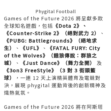
Phygital Football
Games of the Future 2026 將呈獻多款
全球知名遊戲，包括
《
Dota 2
》、
《
Counter-Strike 2
》（
絕對武力
2
）
、
《
PUBG: Battlegrounds
》（
絕地求
生）
、
《
UFL
》
、
《
FATAL FURY: City
of the Wolves
》（餓狼傳
說：群狼之
城）
、
《
Just Dance
》（舞力全開）
及
《
3on3 FreeStyle
》（
3
對
3
街頭籃
球）
，一連 12 天上演精英體育及電競對
決，展現 phygital 運動背後的創新精神及
熾熱氣氛。
Games of the Future 2026 將在阿斯塔