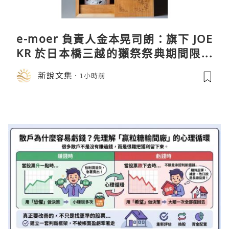
e-moer 負責人金本晃司朗：旗下 JOE
KR 於日本橋三越的獺祭祭典期間限定
店中，與日伸貴金属的東京銀器工匠一
新說文集
1小時前
同參展