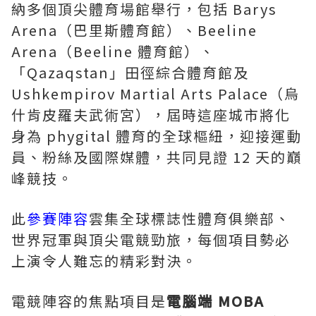
納多個頂尖體育場館舉行，包括 Barys
Arena（巴里斯體育館）、Beeline
Arena（Beeline 體育館）、
「Qazaqstan」田徑綜合體育館及
Ushkempirov Martial Arts Palace（烏
什肯皮羅夫武術宮），屆時這座城市將化
身為 phygital 體育的全球樞紐，迎接運動
員、粉絲及國際媒體，共同見證 12 天的巔
峰競技。
此
參賽陣容
雲集全球標誌性體育俱樂部、
世界冠軍與頂尖電競勁旅，每個項目勢必
上演令人難忘的精彩對決。
電競陣容的焦點項目是
電腦端
MOBA