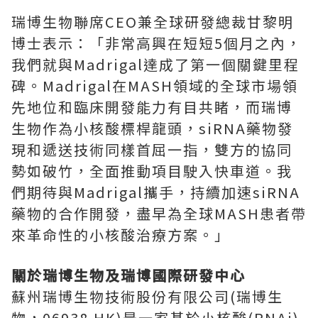
瑞博生物聯席CEO兼全球研發總裁甘黎明
博士表示：「非常高興在短短5個月之內，
我們就與Madrigal達成了第一個關鍵里程
碑。Madrigal在MASH領域的全球市場領
先地位和臨床開發能力有目共睹，而瑞博
生物作為小核酸標桿龍頭，siRNA藥物發
現和遞送技術同樣首屈一指，雙方的協同
勢如破竹，全面推動項目駛入快車道。我
們期待與Madrigal攜手，持續加速siRNA
藥物的合作開發，盡早為全球MASH患者帶
來革命性的小核酸治療方案。」
關於瑞博生物及瑞博國際研發中心
蘇州瑞博生物技術股份有限公司(瑞博生
物，06938.HK)是一家基於小核酸(RNAi)