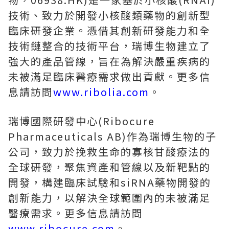
技術、致力於開發小核酸類藥物的創新型
臨床研發企業。憑借其創新研發能力和全
技術鏈整合的技術平台，瑞博生物建立了
強大的產品管線，旨在為解決嚴重疾病的
未被滿足臨床醫療需求做出貢獻。更多信
息請訪問
www.ribolia.com
。
瑞博國際研發中心(Ribocure
Pharmaceuticals AB)作為瑞博生物的子
公司，致力於挽救生命的寡核甘酸療法的
全球研發，聚焦資產和管線以及新靶點的
開發，構建臨床試驗和siRNA藥物開發的
創新能力，以解決全球範圍內的未被滿足
醫療需求。更多信息請訪問
www.ribocure.com
。