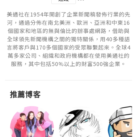
美通社在1954年開創了企業新聞稿發佈行業的先
河，通過分佈在南北美洲、歐洲、亞洲和中東16
個國家和地區的無與倫比的辦事處網路，借助與
全球領先新聞機構之間的獨特關係，用40多種語
言將客戶與170多個國家的受眾聯繫起來。全球4
萬多家公司、組織和政府機構都在使用美通社的
服務，其中包括50%以上的財富500強企業。
推薦博客