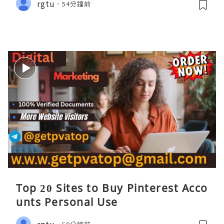
rgtu
54分鐘前
Top 20 Sites to Buy Pinterest Acco
unts Personal Use
rgtu