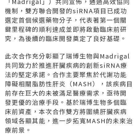
「Madrigal」）共同宣佈，通過高效協同
機制，雙方聯合開發的siRNA項目已成功
選定首個候選藥物分子，代表著第一個關
鍵里程碑的順利達成並即將啟動臨床前研
究，為後續的臨床開發奠定了良好基礎。
此次合作充分彰顯了瑞博生物與Madrigal
共同致力於推進肝臟疾病的創新siRNA療
法的堅定承諾。合作主要聚焦於代謝功能
障礙相關脂肪性肝炎（MASH），該疾病目
前存在巨大的未被滿足醫療需求，亟待開
發更優的治療手段。基於瑞博生物多個臨
床前資產，本次合作雙方將圍繞肝臟疾病
領域各顯其能，進一步拓寬MASH的未來治
療前景。