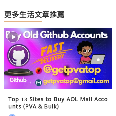
更多生活文章推薦
Top 13 Sites to Buy AOL Mail Acco
unts (PVA & Bulk)