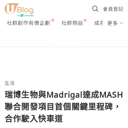
會員登記
社群創作有價企劃
社群熱話
成為U Creato
更多
生活
瑞博生物與Madrigal達成MASH
聯合開發項目首個關鍵里程碑，
合作駛入快車道