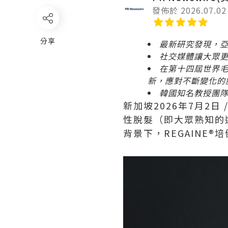
發佈於 2026.07.02
分享
最新研究發現，
社交媒體讓大眾
在第十四屆世界
新，應對不斷變化的
韓國知名教授團
新加坡
2026年7月2日
性脫髮（即大眾熟知的
背景下，REGAINE