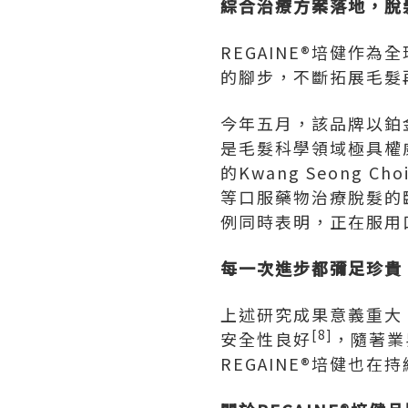
綜合治療方案落地，脫
REGAINE®培健作
的腳步，不斷拓展毛髮
今年五月，該品牌以鉑
是毛髮科學領域極具權威
的Kwang Seon
等口服藥物治療脫髮的
例同時表明，正在服用
每一次進步都彌足珍貴
上述研究成果意義重大
[8]
安全性良好
，隨著業
REGAINE®培健也