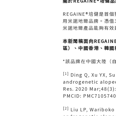
關於
REGAINE®培健
REGAINE®培健是
用米諾地爾品牌。憑借3
米諾地爾產品能夠有效
本新聞稿面向
REGAI
區）、中國香港、韓國
*該品牌在中國大陸（自
[1]
Ding Q, Xu YX, Su
androgenetic alopeci
Res. 2020 Mar;48(3
PMCID: PMC7105740
[2]
Liu LP, Wariboko 