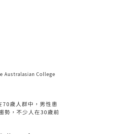
e Australasian College
在70歲人群中，男性患
趨勢，不少人在30歲前