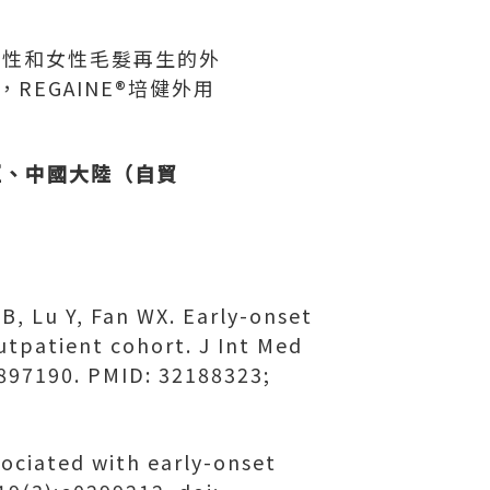
於男性和女性毛髮再生的外
REGAINE®培健外用
利亞、中國大陸（自貿
B, Lu Y, Fan WX. Early-onset
outpatient cohort. J Int Med
897190. PMID: 32188323;
sociated with early-onset