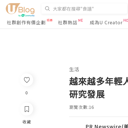
社群創作有價企劃
社群熱話
成為U Creator
生活
越來越多年輕人
研究發展
0
瀏覽次數:16
收藏
PR Newswire