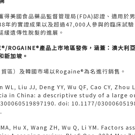
品牌
首個獲得美國食品藥品監督管理局(FDA)認證、適用
8年的實證成果以及超過47,000人參與的臨床試驗，
延緩遺傳性脫髮的進展。
NE®/ROGAINE®產品上市地區發佈，涵蓋：澳大
和新加坡。
貿區）及韓國市場以Rogaine®為名進行銷售。
n WL, Liu JJ, Deng YY, Wu QF, Cao CY, Zhou L
a in China: a descriptive study of a large 
):300060519897190. doi: 10.1177/0300060519
.
MA, Hu X, Wang ZH, Wu Q, Li YM. Factors as