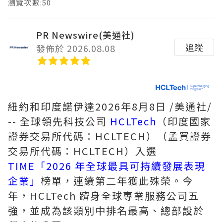
瀏覽次數:50
PR Newswire(美通社)
追蹤
發佈於 2026.08.08
紐約和印度諾伊達
2026年8月8日
/美通社/
-- 全球領先科技公司
HCLTech
（印度國家
證券交易所代碼：HCLTECH）（孟買證券
交易所代碼：HCLTECH）入選
TIME「2026 年全球最具可持續發展表現
企業」
榜單，連續第二年獲此殊榮。今
年，HCLTech 躋身全球專業服務公司五
強，並成為該類別中排名最高、總部設於