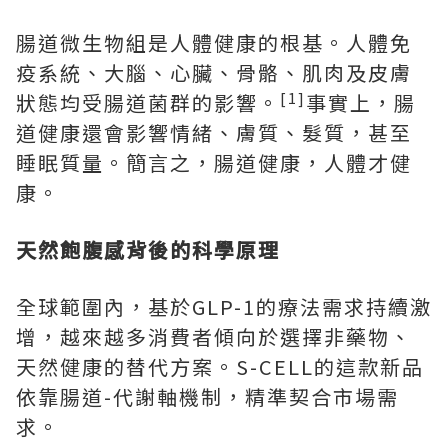
腸道微生物組是人體健康的根基。人體免
疫系統、大腦、心臟、骨骼、肌肉及皮膚
[1]
狀態均受腸道菌群的影響。
事實上，腸
道健康還會影響情緒、膚質、髮質，甚至
睡眠質量。簡言之，腸道健康，人體才健
康。
天然飽腹感背後的科學原理
全球範圍內，基於GLP-1的療法需求持續激
增，越來越多消費者傾向於選擇非藥物、
天然健康的替代方案。S-CELL的這款新品
依靠腸道-代謝軸機制，精準契合市場需
求。