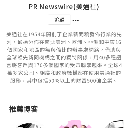
PR Newswire(美通社)
追蹤
美通社在1954年開創了企業新聞稿發佈行業的先
河，通過分佈在南北美洲、歐洲、亞洲和中東16
個國家和地區的無與倫比的辦事處網路，借助與
全球領先新聞機構之間的獨特關係，用40多種語
言將客戶與170多個國家的受眾聯繫起來。全球4
萬多家公司、組織和政府機構都在使用美通社的
服務，其中包括50%以上的財富500強企業。
推薦博客