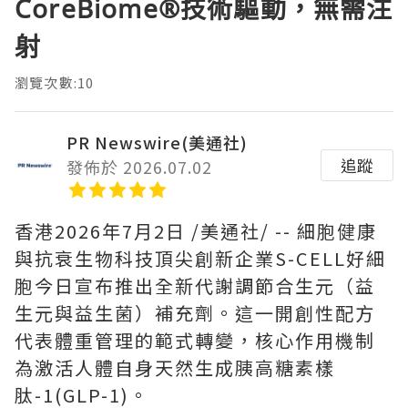
CoreBiome®技術驅動，無需注
射
瀏覽次數:10
PR Newswire(美通社)
追蹤
發佈於 2026.07.02
香港
2026年7月2日
/美通社/ -- 細胞健康
與抗衰生物科技頂尖創新企業S-CELL好細
胞今日宣布推出全新代謝調節合生元（益
生元與益生菌）補充劑。這一開創性配方
代表體重管理的範式轉變，核心作用機制
為激活人體自身天然生成胰高糖素樣
肽-1(GLP-1)。