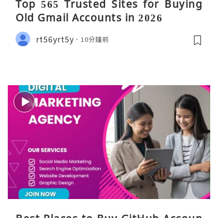
Top 565 Trusted Sites for Buying
Old Gmail Accounts in 2026
rt56yrt5y
10分鐘前