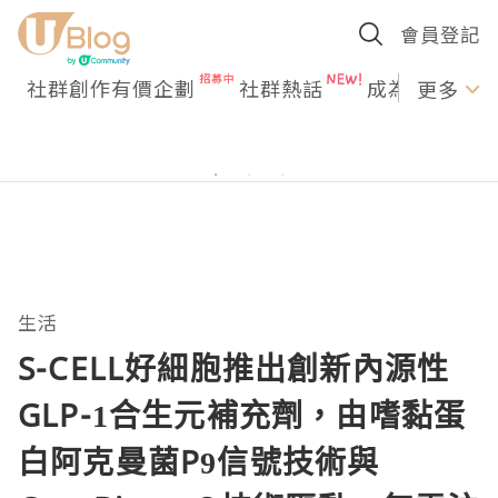
會員登記
社群創作有價企劃
社群熱話
成為U Creato
更多
生活
S-CELL好細胞推出創新內源性
GLP-1合生元補充劑，由嗜黏蛋
白阿克曼菌P9信號技術與