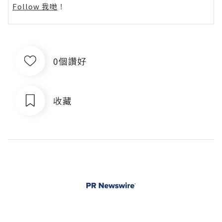
Follow 我哋
！
0個讚好
收藏