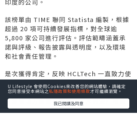
印度的公司。
該榜單由 TIME 聯同 Statista 編製，根據
超過 20 項可持續發展指標，對全球逾
5,800 家公司進行評估。評估範疇涵蓋承
諾與評級、報告披露與透明度，以及環境
和社會責任管理。
是次獲得肯定，反映 HCLTech 一直致力使
業務與聯合國全球契約及可持續發展目標
U Lifestyle 會使用Cookies來改善您的網站體驗，請確定
接軌。在 2026 財政年度，HCLTech 在水
您同意接受本網站之
私隱政策和使用條款
才可繼續瀏覽。
資源管理方面樹立新標杆，水資源回補量
我已閱讀及同意
達耗水量的 51 倍；旗下所有自有設施亦繼
續維持「零廢物送往堆填區」白金級認證
資格。HCLTech 提前 4 年達成經 SBTi 驗