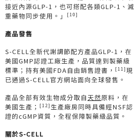
接近內源GLP-1，也可搭配各類GLP-1、減
[10]
重藥物同步使用。」
產品發售
S-CELL全新代謝調節配方產品GLP-1，在
美國GMP認證工廠生產，品質達到製藥級
[11]
標準；持有美國FDA自由銷售證書，
現
已通過S-CELL官方網站面向全球發售。
產品全部有效生物成分取自
天然
原料，在
[12]
美國生產；
生產廠房同時具備經NSF認
證的cGMP資質，全程保障製藥級品質。
關於
S-CELL