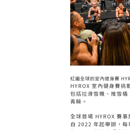
紅遍全球的室內健身賽 HY
HYROX 室內健身
包括拉滑雪機、推雪橇
青睞。
全球首場 HYROX 賽事
自 2022 年起舉辦