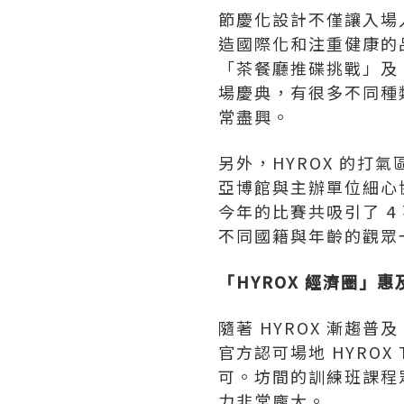
節慶化設計不僅讓入場
造國際化和注重健康的
「茶餐廳推碟挑戰」及
場慶典，有很多不同種
常盡興。
另外，HYROX 的
亞博館與主辦單位細心
今年的比賽共吸引了 
不同國籍與年齡的觀眾
「HYROX 經濟圈」
隨著 HYROX 漸趨普
官方認可場地 HYROX 
可。坊間的訓練班課程眾
力非常龐大。