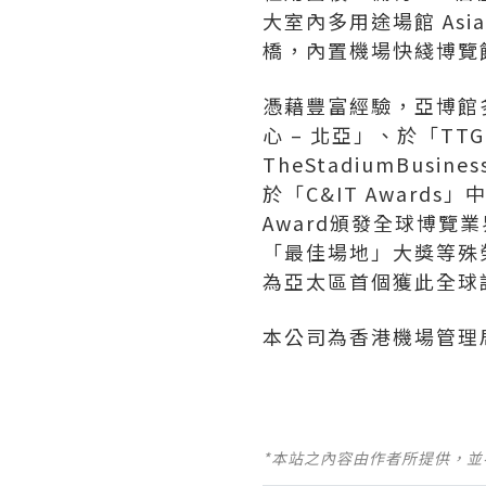
大室內多用途場館 Asi
橋，內置機場快綫博覽
憑藉豐富經驗，亞博館多年
心 – 北亞」、於「T
TheStadiumBusin
於「C&IT Award
Award頒發全球博覽
「最佳場地」大獎等殊榮，
為亞太區首個獲此全球
本公司為香港機場管理
*本站之內容由作者所提供，