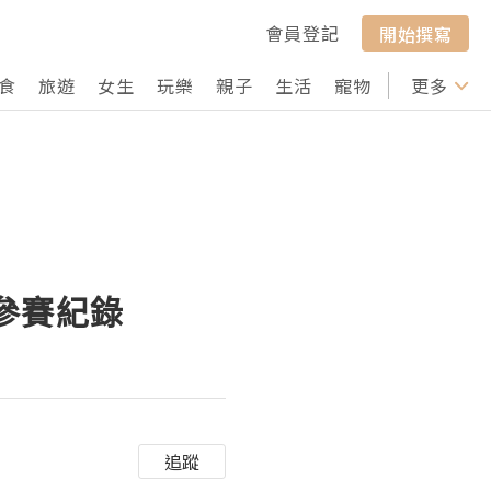
會員登記
開始撰寫
食
旅遊
女生
玩樂
親子
生活
寵物
行山
更多
打卡
區參賽紀錄
追蹤