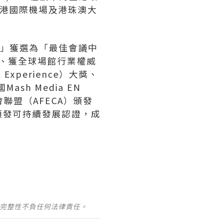
鄰香港國際機場及港珠澳大
rds」獲選為「最佳會議中
」、獲全球場館行業權威
t Experience）大獎、
sh Media EN
聯盟（AFECA）頒發
e 頒發可持續發展認證，成
。
及完整性不負任何法律責任。