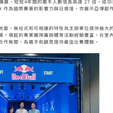
速擴展，短短4年間的選手人數增長高達 27 倍，成
OX 作為國際賽事的影響力與日俱增，亦展示亞博
地面，無柱式和可相連的特性為主辦單位提供極大
場。場館的專業團隊籌辦體育活動經驗豐富，在室
合作無間，為選手和觀眾提供最佳比賽體驗。