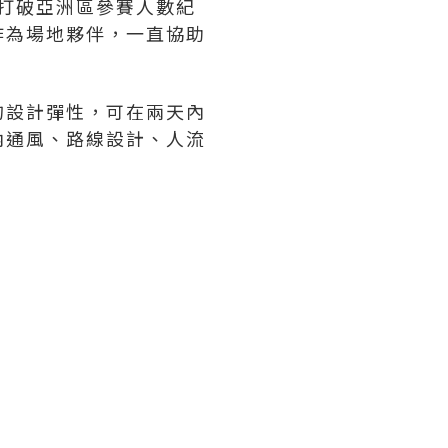
功打破亞洲區參賽人數紀
館作為場地夥伴，一直協助
的設計彈性，可在兩天內
內通風、路線設計、人流