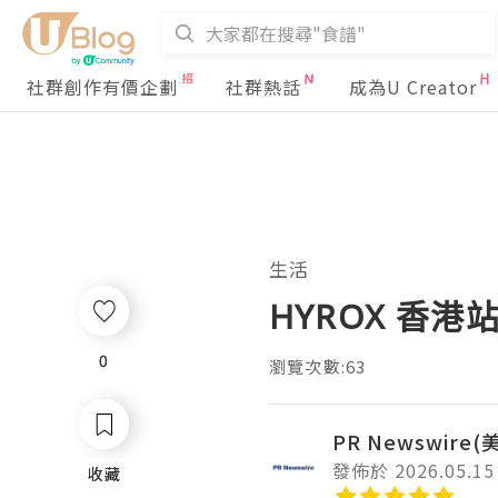
社群創作有價企劃
社群熱話
成為U Creator
生活
HYROX 香港
0
0
瀏覽次數:63
PR Newswire
發佈於 2026.05.15
收藏
收藏