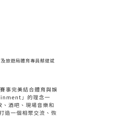
育及旅遊局體育專員蔡健斌
站賽事完美結合體育與娛
nment」的理念一
餐飲、酒吧、現場音樂和
，打造一個相聚交流、恢