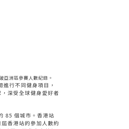
功打破亞洲區參賽人數紀錄。
之間進行不同健身項目，
球，深受全球健身愛好者
洲的 85 個城市。香港站
。首屆香港站的參加人數約