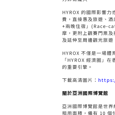
HYROX 的國際影響
費，直接惠及旅遊、酒
+兩晚住宿」(Race
摩，更附上觀賽門票及
及延伸至周邊觀光旅遊
HYROX 不僅是一
「HYROX 經濟圈
的重要引擎。
下載高清圖片：
https
關於亞洲國際博覽館
亞洲國際博覽館是世界級
租用面積，備有 10 