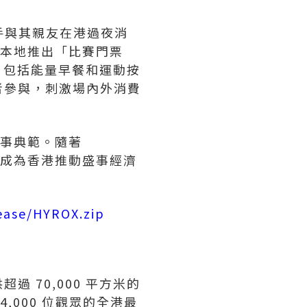
選手與其親友在港過夜消
於本地推出「比賽門票
遇，包括能量早餐和運動按
者參與，刺激場內外消費
盛事典範。隨著
續成為香港推動盛事經濟
ease/HYROX.zip
 70,000 平方米的
,000 位觀眾的全港最