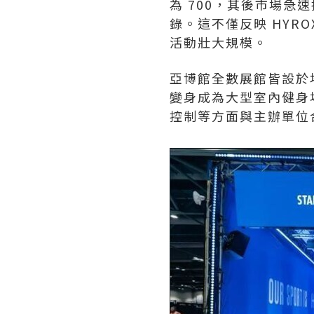
為 700，其後市場急
錄。這不僅反映 HYR
活動壯大規模。
亞博館全數展館皆設於
變身成為大型室內健身
控制等方面與主辦單位