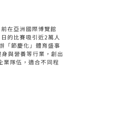
站日前在亞洲國際博覽館
 日的比賽吸引近2萬人
舉辦「節慶化」體育盛事
健身與營養等行業，創出
企業隊伍，適合不同程