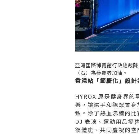
亞洲國際博覽館行政總裁陳
（右）為參賽者加油。
香港站「節慶化」設計
HYROX 原是健身
樂，讓選手和觀眾置身於
致。除了熱血沸騰的比賽
DJ 表演、運動用品
復體能、共同慶祝的空