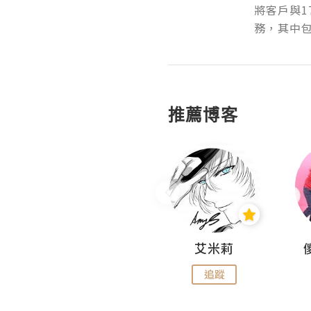
將客戶與1
務，其中包
推薦博客
Hahakelly的生活點滴
艾米莉
追蹤
追蹤