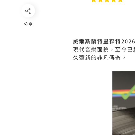
分享
威爾斯蘭特里森特
202
現代音樂面貌，至今已
久彌新的非凡傳奇。