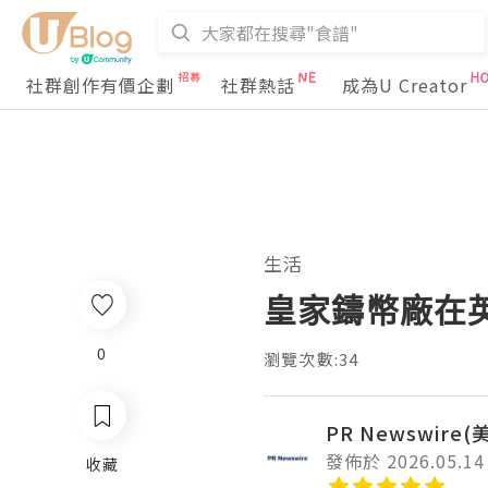
社群創作有價企劃
社群熱話
成為U Creator
生活
皇家鑄幣廠在英國
0
瀏覽次數:34
PR Newswire
發佈於 2026.05.14
收藏