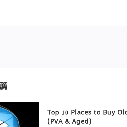
薦
Top 10 Places to Buy O
(PVA & Aged)