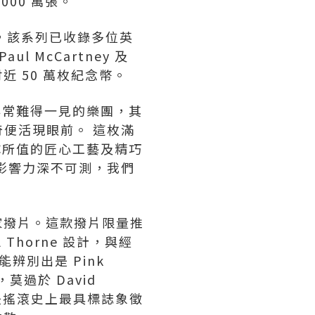
5,000 萬張。
的一員，該系列已收錄多位英
aul McCartney 及
付近 50 萬枚紀念幣。
一隊非常難得一見的樂團，其
便活現眼前。 這枚滿
樂隊所值的匠心工藝及精巧
影響力深不可測，我們
獨家撥片。這款撥片限量推
Thorne 設計，與經
便能辨別出是 Pink
過於 David
也是搖滾史上最具標誌象徵