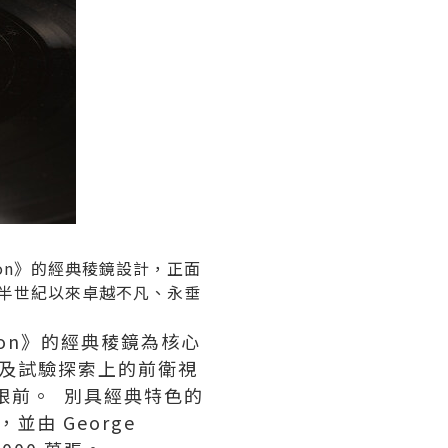
e Moon》的經典稜鏡設計，正面
d 超越半世紀以來卓越不凡、永垂
e Moon》的經典稜鏡為核心
及試驗探索上的前衛視
眼前。 別具經典特色的
，並由 George