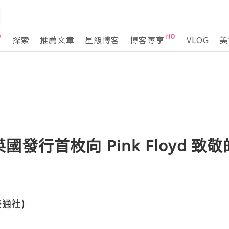
探索
推薦文章
星級博客
博客專享
VLOG
美
發行首枚向 Pink Floyd 致
(美通社)