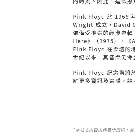
的時刻。因此，這款撥片可
Pink Floyd 於 1965
Wright 成立，Dav
張備受推崇的經典專輯。 《Th
Here》（1975）、《
Pink Floyd 
世紀以來，其音樂仍令
Pink Floyd 紀念幣
解更多資訊及選購，請
*本站之內容由作者所提供，