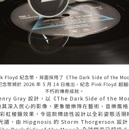
Floyd 紀念幣，背面採用了《The Dark Side of th
將於 2026 年 5 月 14 日推出，紀念 Pink Floy
不朽的傳奇成就。
y Gray 設計，以《The Dark Side of th
極其深入民心的影像，更象徵樂隊在藝術、音樂風格
以彩虹稜鏡效果，令這款標誌性設計以全彩姿態活現
 Hipgnosis 的 Storm Thorgerson 設計