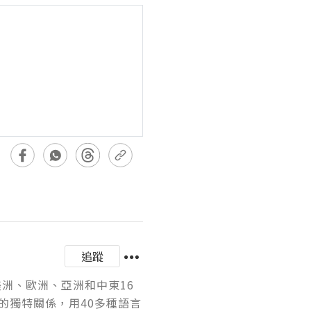
追蹤
美洲、歐洲、亞洲和中東16
的獨特關係，用40多種語言