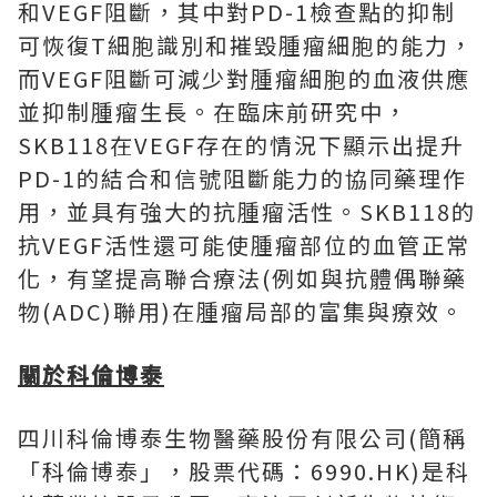
和VEGF阻斷，其中對PD-1檢查點的抑制
可恢復T細胞識別和摧毀腫瘤細胞的能力，
而VEGF阻斷可減少對腫瘤細胞的血液供應
並抑制腫瘤生長。在臨床前研究中，
SKB118在VEGF存在的情況下顯示出提升
PD-1的結合和信號阻斷能力的協同藥理作
用，並具有強大的抗腫瘤活性。SKB118的
抗VEGF活性還可能使腫瘤部位的血管正常
化，有望提高聯合療法(例如與抗體偶聯藥
物(ADC)聯用)在腫瘤局部的富集與療效。
關於科倫博泰
四川科倫博泰生物醫藥股份有限公司(簡稱
「
科倫博泰
」
，股票代碼：6990.HK)是科