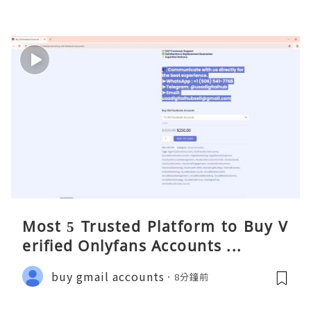
Most 5 Trusted Platform to Buy V
erified Onlyfans Accounts ...
buy gmail accounts
8分鐘前