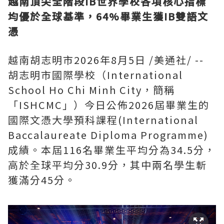
越南頂尖全階段
IB世界學校各項核心指標
均優於全球基準，64%畢業生獲IB雙語文
憑
越南胡志明市
2026年8月5日
/美通社/ --
胡志明市國際學校（International
School Ho Chi Minh City，簡稱
「ISHCMC」）今日公佈2026屆畢業生的
國際文憑大學預科課程(International
Baccalaureate Diploma Programme)
成績。本屆116名畢業生平均分為34.5分，
高於全球平均分30.9分，其中兩名學生斬
獲滿分45分。