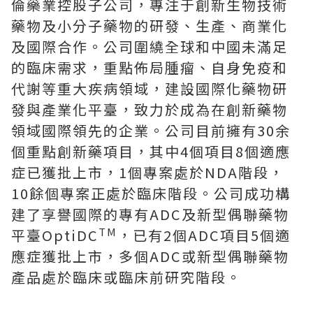
倫藥業控股子公司，專注于創新生物技術
藥物及小分子藥物的研發、生產、商業化
及國際合作。公司圍繞全球和中國未滿足
的臨床需求，重點佈局腫瘤、自身免疫和
代謝等重大疾病領域，建設國際化藥物研
發與產業化平臺，致力於成為在創新藥物
領域國際領先的企業。公司目前擁有30余
個重點創新藥項目，其中4個項目8個適應
症已獲批上市，1個專案處於NDA階段，
10餘個專案正處於臨床階段。公司成功構
建了享譽國際的專有ADC及新型偶聯藥物
TM
平臺OptiDC
，已有2個ADC項目5個適
應症獲批上市，多個ADC或新型偶聯藥物
產品處於臨床或臨床前研究階段。