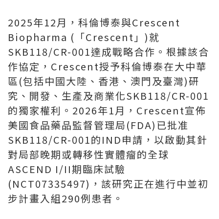
2025年12月，科倫博泰與Crescent
Biopharma (
「
Crescent
」
)就
SKB118/CR-001達成戰略合作。根據該合
作協定，Crescent授予科倫博泰在大中華
區(包括中國大陸、香港、澳門及臺灣)研
究、開發、生產及商業化SKB118/CR-001
的獨家權利。2026年1月，Crescent宣佈
美國食品藥品監督管理局(FDA)已批准
SKB118/CR-001的IND申請，以啟動其針
對局部晚期或轉移性實體瘤的全球
ASCEND I/II期臨床試驗
(NCT07335497)，該研究正在進行中並初
步計畫入組290例患者。