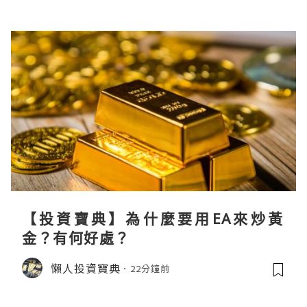
【投資寶典】為什麼要用EA來炒黃
金？有何好處？
懶人投資寶典
22分鐘前