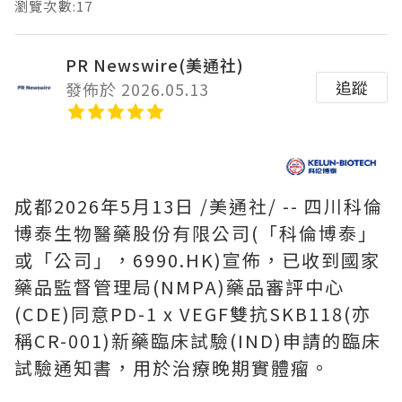
瀏覽次數:17
PR Newswire(美通社)
追蹤
發佈於 2026.05.13
成都
2026年5月13日
/美通社/ --
四川科倫
博泰生物醫藥股份有限公司(
「
科倫博泰
」
或
「
公司
」
，6990.HK)宣佈，已收到國家
藥品監督管理局(NMPA)藥品審評中心
(CDE)同意PD-1 x VEGF雙抗SKB118(亦
稱CR-001)新藥臨床試驗(IND)申請的臨床
試驗通知書，用於治療晚期實體瘤。