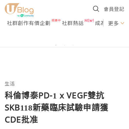
會員登記
社群創作有價企劃
社群熱話
成為U Creato
更多
生活
科倫博泰PD-1 x VEGF雙抗
SKB118新藥臨床試驗申請獲
CDE批准