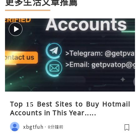
更多生活文章推薦
Top 15 Best Sites to Buy Hotmail
Accounts in This Year.....
xbgtfuh
8分鐘前