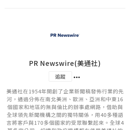
PR Newswire(美通社)
追蹤
美通社在1954年開創了企業新聞稿發佈行業的先
河，通過分佈在南北美洲、歐洲、亞洲和中東16
個國家和地區的無與倫比的辦事處網路，借助與
全球領先新聞機構之間的獨特關係，用40多種語
言將客戶與170多個國家的受眾聯繫起來。全球4