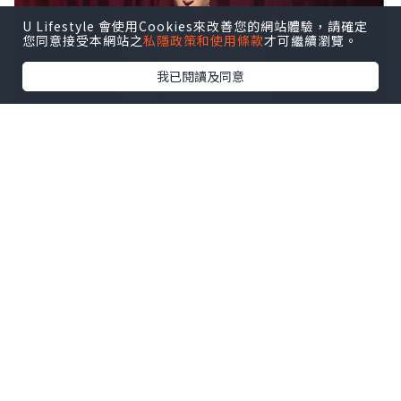
U Lifestyle 會使用Cookies來改善您的網站體驗，請確定
您同意接受本網站之
私隱政策和使用條款
才可繼續瀏覽。
我已閱讀及同意