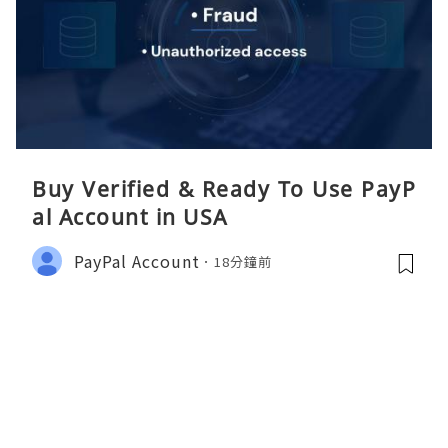
Buy Verified & Ready To Use PayP
al Account in USA
PayPal Account
18分鐘前