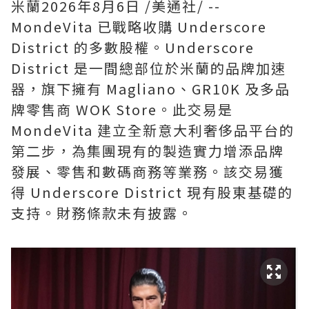
米蘭
2026年8月6日
/美通社/ --
MondeVita 已戰略收購 Underscore
District 的多數股權。Underscore
District 是一間總部位於米蘭的品牌加速
器，旗下擁有 Magliano、GR10K 及多品
牌零售商 WOK Store。此交易是
MondeVita 建立全新意大利奢侈品平台的
第二步，為集團現有的製造實力增添品牌
發展、零售和數碼商務等業務。該交易獲
得 Underscore District 現有股東基礎的
支持。財務條款未有披露。