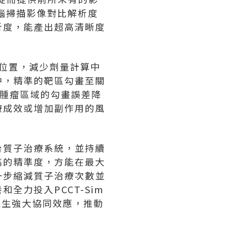
電腦掃描影像對比解析度
析度，能產出超高清晰度
現的位置，減少劑量計算中
中，精準的靶區勾畫至關
將腫瘤區域的勾畫誤差降
療成效或增加副作用的風
台質子治療系統，並持續
高的精準度，方能在最大
一步縮減質子治療次數並
力投入PCCT-Sim
產生強大協同效應，推動