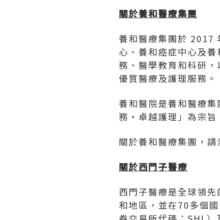
關於養和醫療集團
養和醫療集團於 201
心、養和癌症中心及養
務、醫學教育和科研，
優質醫療及護理服務。
養和醫院是養和醫療集團
務‧卓越護理」為宗旨
關於養和醫療集團，請
關於西門子醫療
西門子醫療是全球領先
和地區，並在70多個
券交易所代碼：SHL