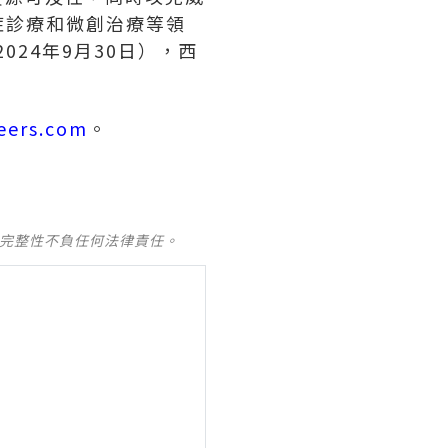
症診療和微創治療等領
24年9月30日），西
eers.com
。
及完整性不負任何法律責任。