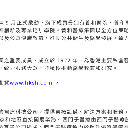
7 年 9 月正式啟動，旗下成員分別有養和醫院、養
和創新及專業培訓學院。養和醫療集團以全方位策
以及公眾健康教育，推動公共衞生及醫學發展，致
之重要成員，成立於 1922 年，為香港主要私營
，致力服務大眾，並積極推動醫學教育和研究。
瀏覽
www.hksh.com
。
的醫療科技公司，提供醫療設備、解決方案和服務，
國家和地區直接開展業務。西門子醫療由西門子醫療
）及其子公司組成。西門子醫療致力於提升優質醫療