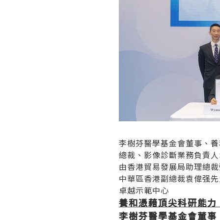
李樹芬醫學基金會董事、養
總裁、影像診斷業務負責人Sv
由香港貿易發展局助理總裁
中華區香港副總裁袁偉强先
卓越示範中心
養和憑藉頂尖科研能力
李樹芬醫學基金會董事