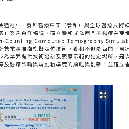
美通社/ -- 養和醫療集團（養和）與全球醫療技
壇」簽署合作協議，確立養和成為西門子醫療在
亞
n-Counting Computed Tomography Simul
計數電腦掃描模擬定位技術，養和不但是西門子醫
步為業界提供技術培訓及觀摩示範的指定場所，是
療及醫療診斷與規劃精準度的前瞻與創新，並確立