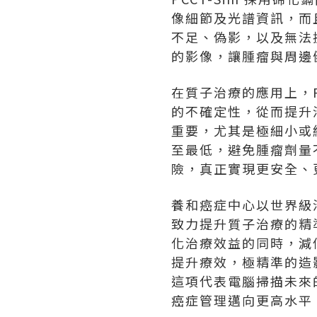
像細節及光譜資訊，而且
不足、偽影，以及無法
的影像，讓腫瘤與周邊
在質子治療的應用上，PC
的不確定性，從而提升
重要，尤其是極細小或
至最低，避免腫瘤劑量
險，真正實現更安全、
養和癌症中心以世界級
致力提升質子治療的精
化治療效益的同時，減
提升療效，極精準的造影
這項代表電腦掃描未來的
癌症管理邁向更高水平