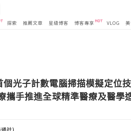
探索
推薦文章
星級博客
博客專享
VLOG
美
首個光子計數電腦掃描模擬定位
醫療攜手推進全球精準醫療及醫學
(美通社)