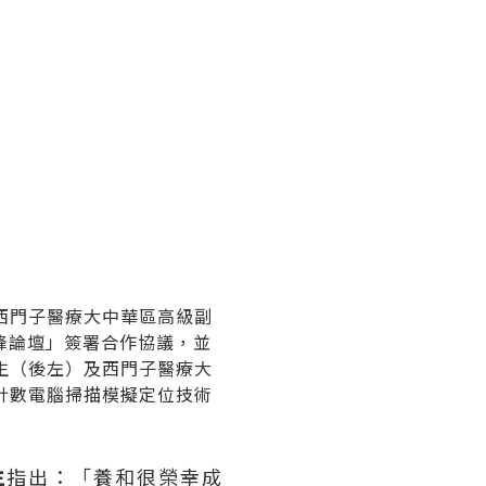
西門子醫療大中華區高級副
康高峰論壇」簽署合作協議，並
生（後左）及西門子醫療大
計數電腦掃描模擬定位技術
生
指出：「養和很榮幸成