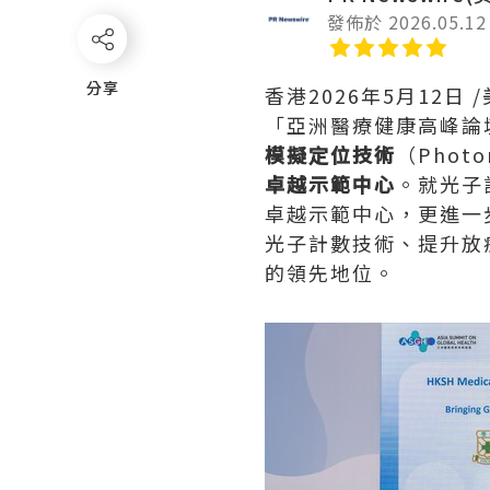
發佈於 2026.05.12
分享
分享
香港
2026年5月12日
/
「亞洲醫療健康高峰論
模擬定位技術
（Photo
卓越示範中心
。就光子
卓越示範中心，更進一
光子計數技術、提升放
的領先地位。