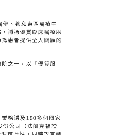
和醫健、養和東區醫療中
略，透過優質臨床醫療服
力為患者提供全人關顧的
醫院之一，以「優質服
業務遍及180多個國家
股份公司（法蘭克福證
資源可及性，同時攻克威