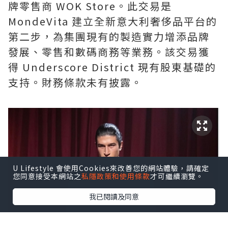
牌零售商 WOK Store。此交易是
MondeVita 建立全新意大利奢侈品平台的
第二步，為集團現有的製造實力增添品牌
發展、零售和數碼商務等業務。該交易獲
得 Underscore District 現有股東基礎的
支持。財務條款未有披露。
U Lifestyle 會使用Cookies來改善您的網站體驗，請確定
您同意接受本網站之
私隱政策和使用條款
才可繼續瀏覽。
我已閱讀及同意