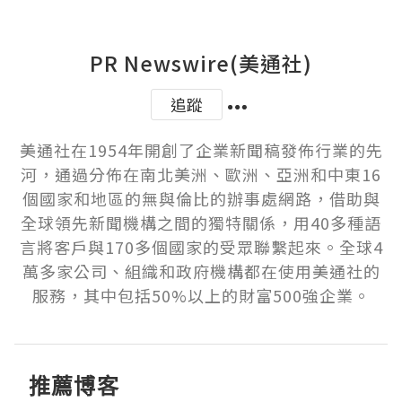
PR Newswire(美通社)
追蹤
美通社在1954年開創了企業新聞稿發佈行業的先
河，通過分佈在南北美洲、歐洲、亞洲和中東16
個國家和地區的無與倫比的辦事處網路，借助與
全球領先新聞機構之間的獨特關係，用40多種語
言將客戶與170多個國家的受眾聯繫起來。全球4
萬多家公司、組織和政府機構都在使用美通社的
服務，其中包括50%以上的財富500強企業。
推薦博客