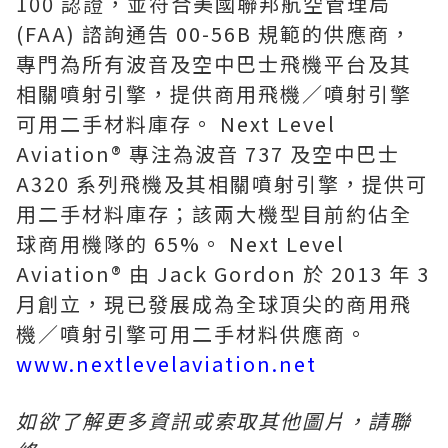
100 認證，並符合美國聯邦航空管理局
(FAA) 諮詢通告 00-56B 規範的供應商，
專門為所有波音及空中巴士飛機平台及其
相關噴射引擎，提供商用飛機／噴射引擎
可用二手材料庫存。 Next Level
Aviation® 專注為波音 737 及空中巴士
A320 系列飛機及其相關噴射引擎，提供可
用二手材料庫存；該兩大機型目前約佔全
球商用機隊的 65%。 Next Level
Aviation® 由 Jack Gordon 於 2013 年 3
月創立，現已發展成為全球頂尖的商用飛
機／噴射引擎可用二手材料供應商。
www.nextlevelaviation.net
如欲了解更多資訊或索取其他圖片，請聯