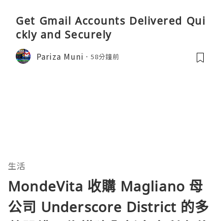
Get Gmail Accounts Delivered Qui
ckly and Securely
Pariza Muni
58分鐘前
生活
MondeVita 收購 Magliano 母
公司 Underscore District 的多