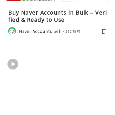
Buy Naver Accounts in Bulk – Veri
fied & Ready to Use
Naver Accounts Sell
57分鐘前