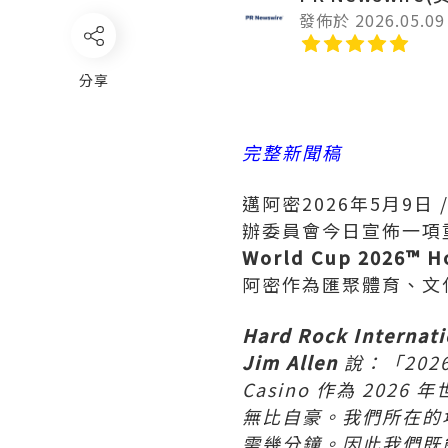
發佈於 2026.05.09
分享
完整新聞稿
邁阿密
2026年5月9日
/
辦委員會今日宣佈一項
World Cup 2026™ Ho
阿密作為匯聚體育、文
Hard Rock Inte
Jim Allen
說：「2026
Casino 作為 2
無比自豪。我們所在的地點
需幾分鐘。因此我們既