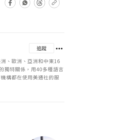
追蹤
美洲、歐洲、亞洲和中東16
的獨特關係，用40多種語言
府機構都在使用美通社的服