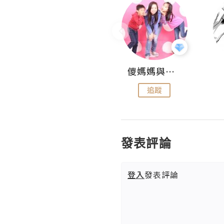
Hahakelly的生活點滴
儍媽媽與兩隻小魔怪之家
追蹤
追蹤
發表評論
登入
發表評論