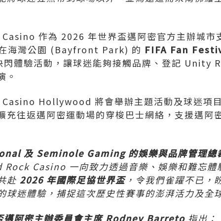
Rock Casino 作為 2026 年世界盃邁阿密官方主辦城
日在海灣公園 (Bayfront Park) 的
FIFA Fan Festi
閃體驗活動，讓球迷能夠接觸品牌、登記 Unity Re
演。
Rock Casino Hollywood 將會舉辦主題活動
擴充往返邁阿密運動場的穿梭巴士網絡，支援邁阿
ational 及 Seminole Gaming 的娛樂與品牌管理總裁
ard Rock Casino 一向致力透過音樂、娛樂和
共赴
2026 年國際足協世界盃
，令我們雀躍不已，
的球迷體驗，捕捉這次歷史性賽事的澎湃活力及全
邁阿密主辦委員會主席 Rodney Barreto
指出：