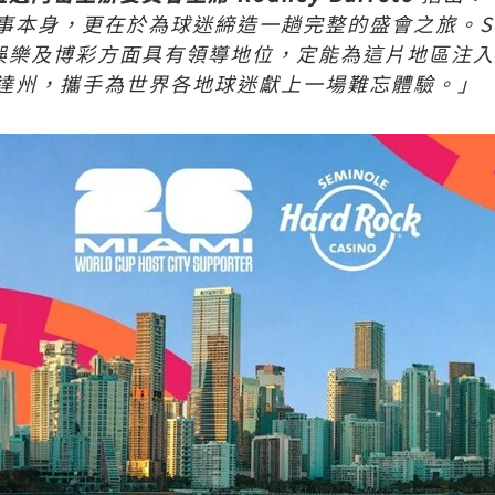
本身，更在於為球迷締造一趟完整的盛會之旅。Semino
現場娛樂及博彩方面具有領導地位，定能為這片地區注
達州，攜手為世界各地球迷獻上一場難忘體驗。」