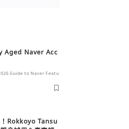
y Aged Naver Acc
2026 Guide to Naver Featu
anagement, and Responsib
er Accounts | Complete 20
kkoyo Tansu