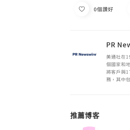
0個讚好
PR Ne
美通社在1
個國家和
將客戶與1
務，其中包
推薦博客