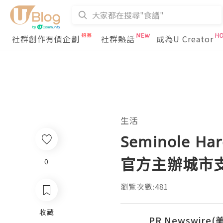
社群創作有價企劃
社群熱話
成為U Creator
生活
Seminole H
官方主辦城市
0
瀏覽次數:481
收藏
PR Newswire