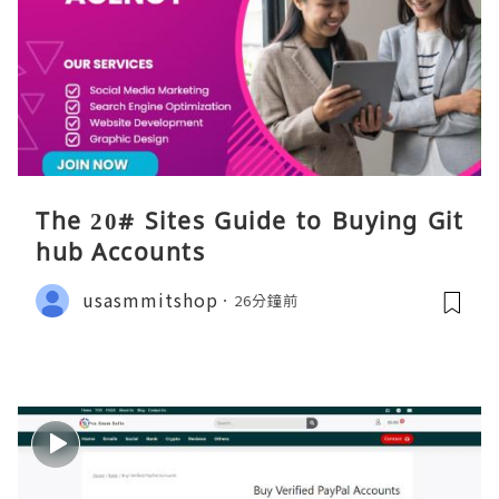
The 20# Sites Guide to Buying Git
hub Accounts
usasmmitshop
26分鐘前