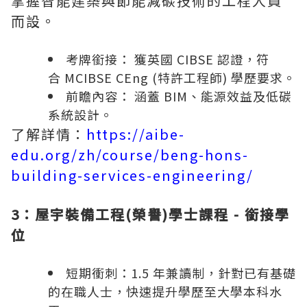
掌握智能建築與節能減碳技術的工程人員
而設。
考牌銜接： 獲英國 CIBSE 認證，符
合 MCIBSE CEng (特許工程師) 學歷要求。
前瞻內容： 涵蓋 BIM、能源效益及低碳
系統設計。
了解詳情：
https://aibe-
edu.org/zh/course/beng-hons-
building-services-engineering/
3：屋宇裝備工程(榮譽)學士
課程
- 銜接學
位
短期衝刺：1.5 年兼讀制，針對已有基礎
的在職人士，快速提升學歷至大學本科水