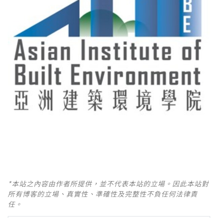
*本站之內容由作者所提供，並不代表本站的立場。因此本站對
所有博客的立場、真實性、準確性及完整性不負任何法律責
任。