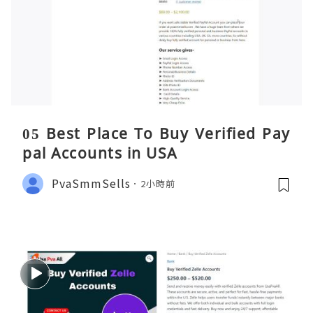
05 Best Place To Buy Verified Pay
pal Accounts in USA
PvaSmmSells
2小時前