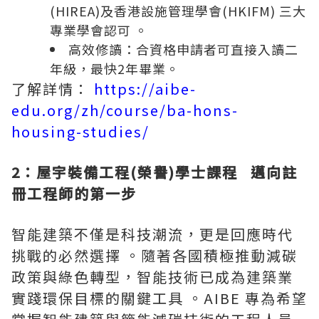
(HIREA)及香港設施管理學會(HKIFM) 三大
專業學會認可 。
高效修讀：合資格申請者可直接入讀二
年級，最快2年畢業。
了解詳情：
https://aibe-
edu.org/zh/course/ba-hons-
housing-studies/
2：屋宇裝備工程(榮譽)學士課程
邁向註
冊工程師的第一步
智能建築不僅是科技潮流，更是回應時代
挑戰的必然選擇 。隨著各國積極推動減碳
政策與綠色轉型，智能技術已成為建築業
實踐環保目標的關鍵工具 。AIBE 專為希望