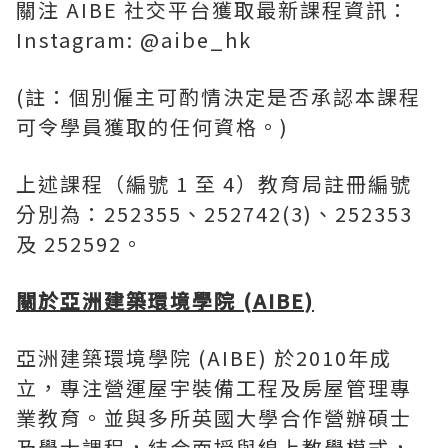
關注 AIBE 社交平台獲取最新課程資訊：
Instagram: @aibe_hk
(註：個別僱主可酌情決定是否承認本課程
可令學員獲取的任何資格。)
上述課程（編號 1 至 4）教育局註冊編號
分別為：252355、252742(3)、252353
及 252592。
關於亞洲建築環境學院 (AIBE)
亞洲建築環境學院 (AIBE) 於2010年成
立，專注營運屋宇裝備工程及房屋管理專
業教育。並與多所英國大學合作營辦碩士
及學士課程，結合面授與線上教學模式，