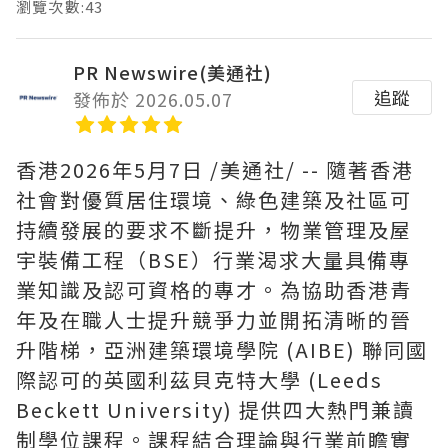
瀏覽次數:43
PR Newswire(美通社)
追蹤
發佈於 2026.05.07
香港
2026年5月7日
/美通社/ -- 隨著香港
社會對優質居住環境、綠色建築及社區可
持續發展的要求不斷提升，物業管理及屋
宇裝備工程（BSE）行業渴求大量具備專
業知識及認可資格的專才。為協助香港青
年及在職人士提升競爭力並開拓清晰的晉
升階梯，亞洲建築環境學院 (AIBE) 聯同國
際認可的英國利茲貝克特大學 (Leeds
Beckett University) 提供四大熱門兼讀
制學位課程。課程結合理論與行業前瞻實