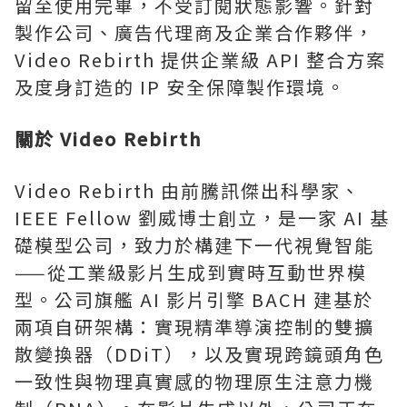
留至使用完畢，不受訂閱狀態影響。針對
製作公司、廣告代理商及企業合作夥伴，
Video Rebirth 提供企業級 API 整合方案
及度身訂造的 IP 安全保障製作環境。
關於
Video Rebirth
Video Rebirth 由前騰訊傑出科學家、
IEEE Fellow 劉威博士創立，是一家 AI 基
礎模型公司，致力於構建下一代視覺智能
——從工業級影片生成到實時互動世界模
型。公司旗艦 AI 影片引擎 BACH 建基於
兩項自研架構：實現精準導演控制的雙擴
散變換器（DDiT），以及實現跨鏡頭角色
一致性與物理真實感的物理原生注意力機