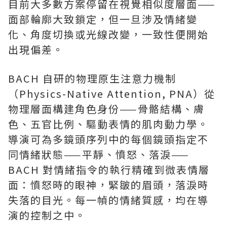
目前大多數方案停留在視覺相似度層面——
面部輪廓大致鎖定，但一旦涉及情緒變
化、角度切換或光線改變，一致性便開始
出現偏差。
BACH 自研的物理原生注意力機制
（Physics-Native Attention, PNA）從
物理層面構建角色身份——骨骼結構、膚
色、五官比例、驅動表情的肌肉動力學。
導演可為多鏡頭序列中的每個鏡頭指定不
同情緒狀態——平靜、憤怒、落淚——
BACH 對情緒指令的執行精確到微表情層
面：憤怒時的眼神，緊皺的眉頭，落淚時
失落的目光。每一幀的情緒質感，均在導
演的控制之中。