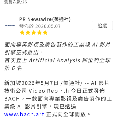
瀏覽次數:26
PR Newswire(美通社)
追蹤
發佈於 2026.05.07
面向專業影視及廣告製作的工業級
AI
影片
引擎正式推出，
首次登上
Artificial Analysis
即位列全球
第
6
名
新加坡
2026年5月7日
/美通社/ -- AI 影片
技術公司 Video Rebirth 今日正式發佈
BACH，一款面向專業影視及廣告製作的工
業級 AI 影片引擎，現已透過
www.bach.art
正式向全球開放。