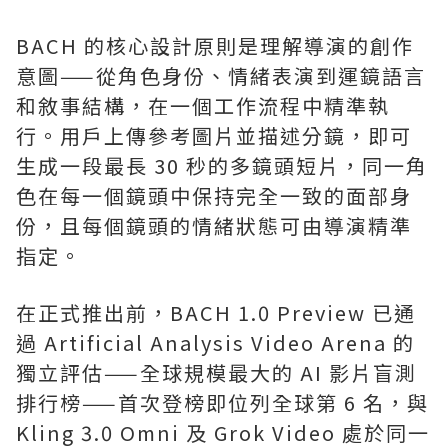
BACH 的核心設計原則是理解導演的創作
意圖——從角色身份、情緒表演到運鏡語言
和敘事結構，在一個工作流程中精準執
行。用戶上傳參考圖片並描述分鏡，即可
生成一段最長 30 秒的多鏡頭短片，同一角
色在每一個鏡頭中保持完全一致的面部身
份，且每個鏡頭的情緒狀態可由導演精準
指定。
在正式推出前，BACH 1.0 Preview 已通
過 Artificial Analysis Video Arena 的
獨立評估——全球規模最大的 AI 影片盲測
排行榜——首次登榜即位列全球第 6 名，與
Kling 3.0 Omni 及 Grok Video 處於同一