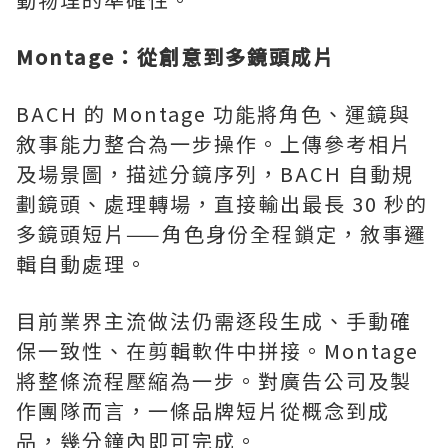
Montage
：從創意到多鏡頭成片
BACH 的 Montage 功能將角色、運鏡與
敘事能力整合為一步操作。上傳參考相片
及場景圖，描述分鏡序列，BACH 自動規
劃鏡頭、處理轉場，直接輸出最長 30 秒的
多鏡頭短片——角色身份全程鎖定，敘事邏
輯自動處理。
目前業界主流做法仍需逐段生成、手動確
保一致性、在剪輯軟件中拼接。Montage
將整條流程壓縮為一步。對廣告公司及製
作團隊而言，一條品牌短片從概念到成
品，幾分鐘內即可完成。