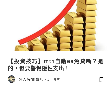
【投資技巧】mt4自動ea免費嗎？是
的，但要警惕隱性支出！
懶人投資寶典
1小時前