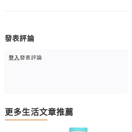
發表評論
登入
發表評論
更多生活文章推薦