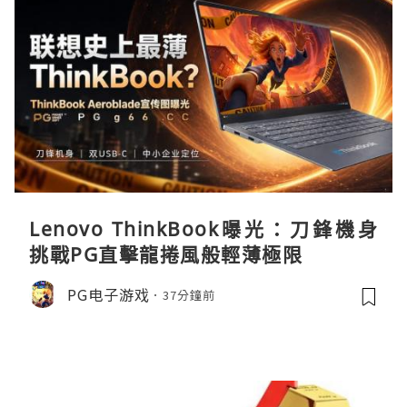
Lenovo ThinkBook曝光：刀鋒機身
挑戰PG直擊龍捲風般輕薄極限
PG电子游戏
37分鐘前