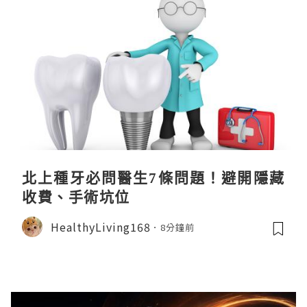
北上種牙必問醫生7條問題！避開隱藏
收費、手術坑位
HealthyLiving168
8分鐘前