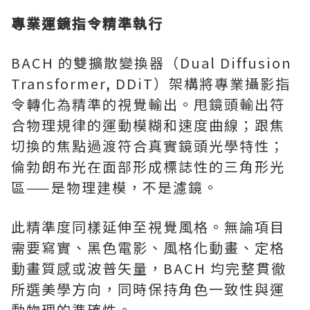
專業運鏡指令精準執行
BACH 的雙擴散變換器（Dual Diffusion
Transformer, DDiT）架構將專業攝影指
令轉化為精準的視覺輸出。甩鏡頭輸出符
合物理規律的運動模糊和速度曲線；跟焦
切換的焦點過渡符合真實鏡頭光學特性；
倫勃朗布光在面部形成標誌性的三角形光
區——是物理建模，不是濾鏡。
此精準度同樣延伸至視覺風格。無論項目
需要寫實、黑色電影、風格化動畫、定格
動畫質感或波普矢量，BACH 均完整貫徹
所選美學方向，同時保持角色一致性與運
動物理的準確性。