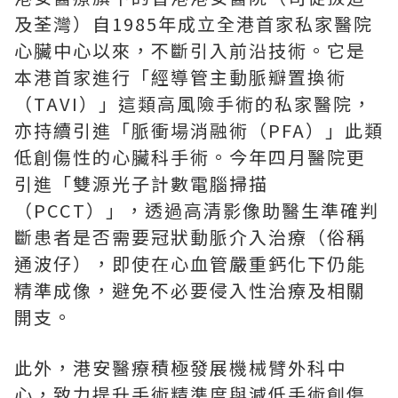
及荃灣）自1985年成立全港首家私家醫院
心臟中心以來，不斷引入前沿技術。它是
本港首家進行「經導管主動脈瓣置換術
（TAVI）」這類高風險手術的私家醫院，
亦持續引進「脈衝場消融術（PFA）」此類
低創傷性的心臟科手術。今年四月醫院更
引進「雙源光子計數電腦掃描
（PCCT）」，透過高清影像助醫生準確判
斷患者是否需要冠狀動脈介入治療（俗稱
通波仔），即使在心血管嚴重鈣化下仍能
精準成像，避免不必要侵入性治療及相關
開支。
此外，港安醫療積極發展機械臂外科中
心，致力提升手術精準度與減低手術創傷