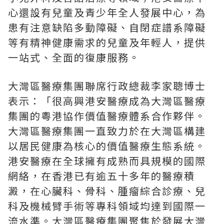
心還設有兒童及青少年全人發展中心，為
患有注意缺陷多動障礙、自閉症譜系障礙
等有精神健康需求的兒童及年輕人，提供
一站式、全面的復康服務。
大灣區醫療集團聯席行政總裁李家聰博士
表示：「很高興港安醫療成為大灣區醫療
集團的粵港協作價值醫療體系合作夥伴。
大灣區醫療集團一直致力於在大灣區構建
以居民健康為核心的價值醫療生態系統。
港安醫療在全球擁有成熟而具規模的國際
網絡，在香港已有逾五十多年的醫療積
澱，在心臟科、骨科、腫瘤綜合診療、兒
科及機械臂手術等專科領域均達到國際一
流水準。大灣區醫療集團聚焦於發展大灣