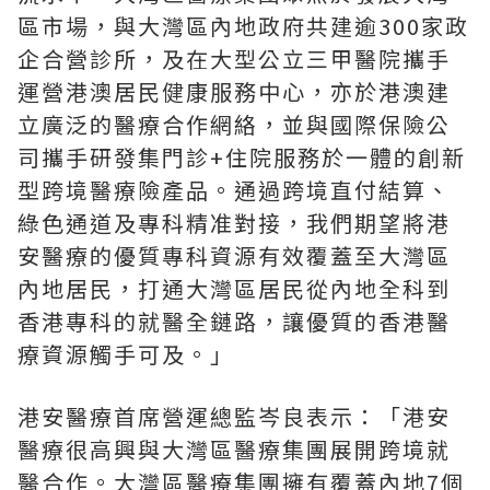
區市場，與大灣區內地政府共建逾300家政
企合營診所，及在大型公立三甲醫院攜手
運營港澳居民健康服務中心，亦於港澳建
立廣泛的醫療合作網絡，並與國際保險公
司攜手研發集門診+住院服務於一體的創新
型跨境醫療險產品。通過跨境直付結算、
綠色通道及專科精准對接，我們期望將港
安醫療的優質專科資源有效覆蓋至大灣區
內地居民，打通大灣區居民從內地全科到
香港專科的就醫全鏈路，讓優質的香港醫
療資源觸手可及。」
港安醫療首席營運總監岑良表示：「港安
醫療很高興與大灣區醫療集團展開跨境就
醫合作。大灣區醫療集團擁有覆蓋內地7個