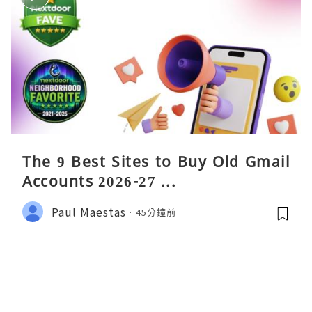
The 9 Best Sites to Buy Old Gmail
Accounts 2026-27 ...
Paul Maestas
45分鐘前