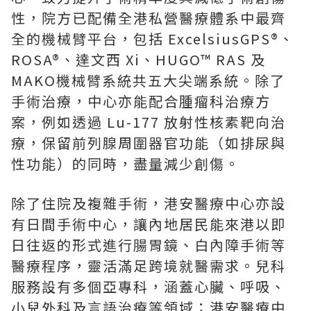
性，院方已配備全港私營醫療體系中最齊
全的機械臂平台，包括 ExcelsiusGPS®、
ROSA®、達文西 Xi、HUGO™ RAS 及
MAKO機械臂系統共五大尖端系統。除了
手術治療，中心亦能配合腫瘤科治療方
案，例如透過 Lu-177 放射性核素靶向治
療，保留前列腺周圍器官功能（如排尿與
性功能）的同時，盡量減少創傷。
除了住院及複雜手術，港安醫療中心亦設
有日間手術中心，讓內地居民能來港以即
日往返的形式進行腸胃鏡、白內障手術等
醫療程序，靈活滿足跨境就醫需求。兒科
服務設有多個亞專科，涵蓋心臟、呼吸、
小兒外科及言語治療等領域；港安醫療中