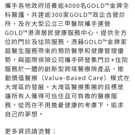
攜手各地政府培養逾4000名GOLD™金牌全
科醫護，共建逾300家GOLD™政企合營診
所，及在大型公立三甲醫院攜手運營
GOLD™港澳居民健康服務中心，提供全方
位的門診及住院服務，憑藉GOLD™金牌家
庭醫生服務帶來的預防醫學和健康管理優
勢，與國際保險公司攜手研發集門診+住院
服務於一體的創新型跨境醫療險產品，推
動價值醫療（Value-Based Care）模式在
大灣區的發展。大灣區醫療集團的目標是
讓所有人獲得可信任且可負擔的醫療服
務，從而在不用擔憂健康的考慮下，追求
自己的夢想。
更多資訊請流覽：