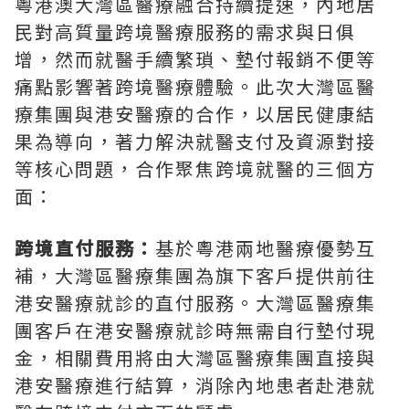
粵港澳大灣區醫療融合持續提速，內地居
民對高質量跨境醫療服務的需求與日俱
增，然而就醫手續繁瑣、墊付報銷不便等
痛點影響著跨境醫療體驗。此次大灣區醫
療集團與港安醫療的合作，以居民健康結
果為導向，著力解決就醫支付及資源對接
等核心問題，合作聚焦跨境就醫的三個方
面：
跨境直付服務：
基於粵港兩地醫療優勢互
補，大灣區醫療集團為旗下客戶提供前往
港安醫療就診的直付服務。大灣區醫療集
團客戶在港安醫療就診時無需自行墊付現
金，相關費用將由大灣區醫療集團直接與
港安醫療進行結算，消除內地患者赴港就