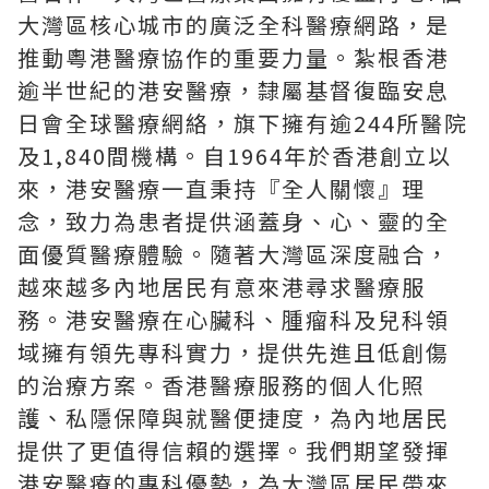
大灣區核心城市的廣泛全科醫療網路，是
推動粵港醫療協作的重要力量。紮根香港
逾半世紀的港安醫療，隸屬基督復臨安息
日會全球醫療網絡，旗下擁有逾244所醫院
及1,840間機構。自1964年於香港創立以
來，港安醫療一直秉持『全人關懷』理
念，致力為患者提供涵蓋身、心、靈的全
面優質醫療體驗。隨著大灣區深度融合，
越來越多內地居民有意來港尋求醫療服
務。港安醫療在心臟科、腫瘤科及兒科領
域擁有領先專科實力，提供先進且低創傷
的治療方案。香港醫療服務的個人化照
護、私隱保障與就醫便捷度，為內地居民
提供了更值得信賴的選擇。我們期望發揮
港安醫療的專科優勢，為大灣區居民帶來