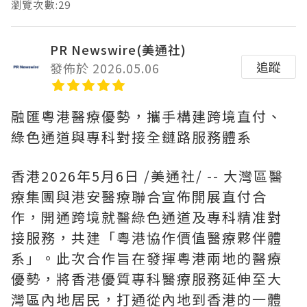
瀏覽次數:29
PR Newswire(美通社)
追蹤
發佈於 2026.05.06
融匯
粵港醫療優勢，攜手構建跨境直付、
綠色通道與專科對接全鏈路服務體系
香港
2026年5月6日
/美通社/ -- 大灣區醫
療集團與港安醫療聯合宣佈開展直付合
作，開通跨境就醫綠色通道及專科精准對
接服務，共建「粵港協作價值醫療夥伴體
系」。此次合作旨在發揮粵港兩地的醫療
優勢，將香港優質專科醫療服務延伸至大
灣區內地居民，打通從內地到香港的一體