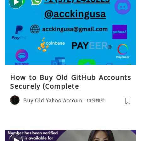
How to Buy Old GitHub Accounts
Securely (Complete
Buy Old Yahoo Accoun
13分鐘前