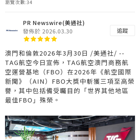
瀏覽次數:34
PR Newswire(美通社)
追蹤
發佈於 2026.03.30
澳門和倫敦
2026年3月30日
/美通社/ --
TAG航空今日宣佈，TAG航空澳門商務航
空運營基地（FBO）在2026年《航空國際
新聞》（AIN）FBO大獎中斬獲三項至高榮
譽，其中包括備受矚目的「世界其他地區
最佳FBO」殊榮。