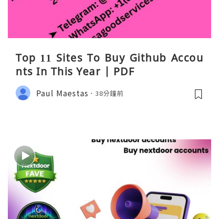
Top 11 Sites To Buy Github Accou
nts In This Year | PDF
Paul Maestas
38分鐘前