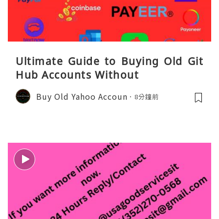
Ultimate Guide to Buying Old Git
Hub Accounts Without
Buy Old Yahoo Accoun
8分鐘前