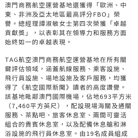
澳門商務航空運營基地還獲得「歐洲、中
東、非洲及亞太地區最高評分FBO」榮
譽。總經理譚淑敏女士第四次榮獲「卓越
貢獻獎」，以表彰其在領導力和服務方面
始終如一的卓越表現。
TAG航空澳門商務航空運營基地在所有關
鍵評估領域，涵蓋航線服務、乘客設施、
飛行員設施、場地設施及客戶服務，均獲
得了《航空國際新聞》讀者的高度讚譽。
該基地毗鄰澳門國際機場，佔地693平方米
（7,460平方英尺），配設現場海關及通關
服務、茶點吧、旅客休息室、兩間可靈活
組合的貴賓休息室，以及配備休息艙和淋
浴設施的飛行員休息室。由19名成員組成