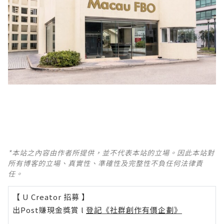
*本站之內容由作者所提供，並不代表本站的立場。因此本站對
所有博客的立場、真實性、準確性及完整性不負任何法律責
任。
【 U Creator 招募 】
出Post賺現金獎賞 l
登記《社群創作有價企劃》