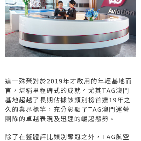
這一殊榮對於2019年才啟用的年輕基地而
言，堪稱里程碑式的成就。尤其TAG澳門
基地超越了長期佔據該類別榜首達19年之
久的業界標竿，充分彰顯了TAG澳門運營
團隊的卓越表現及迅速的崛起態勢。
除了在整體評比類別奪冠之外，TAG航空