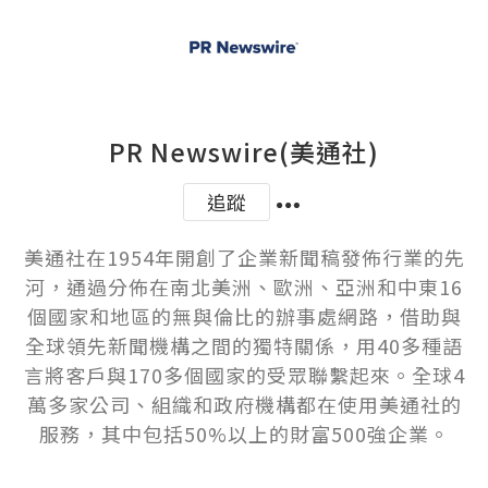
PR Newswire(美通社)
追蹤
美通社在1954年開創了企業新聞稿發佈行業的先
河，通過分佈在南北美洲、歐洲、亞洲和中東16
個國家和地區的無與倫比的辦事處網路，借助與
全球領先新聞機構之間的獨特關係，用40多種語
言將客戶與170多個國家的受眾聯繫起來。全球4
萬多家公司、組織和政府機構都在使用美通社的
服務，其中包括50%以上的財富500強企業。