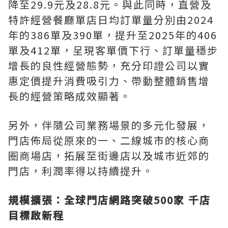
降至29.9元及28.8元。與此同時，直營及
特許經營餐廳單店日均訂單量分別由2024
年的386單及390單，提升至2025年的406
單及412單，呈現客單價下行、訂單量穩步
增長的良性經營態勢，充分印證公司以實
惠定價提升消費吸引力、帶動整體銷售增
長的經營策略成效顯著。
另外，伴隨公司業務場景的多元化發展，
門店佈局從原來的一、二線城市的核心商
圈商場店，拓展至街邊店以及城市近郊的
門店，利潤率得以持續提升。
規模擴張：全球門店網路突破500家 千店
目標啟新程