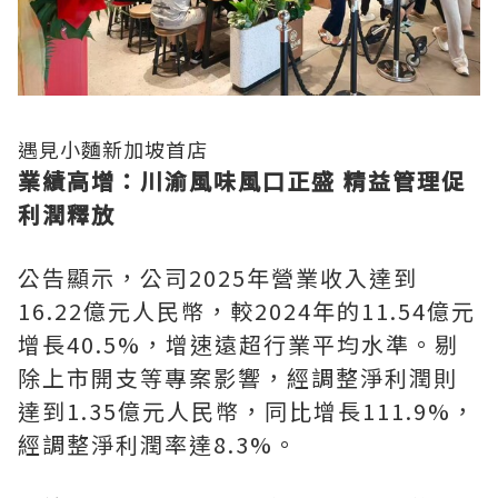
遇見小麵新加坡首店
業績高增：川渝風味風口正盛 精益管理促
利潤釋放
公告顯示，公司2025年營業收入達到
16.22億元人民幣，較2024年的11.54億元
增長40.5%，增速遠超行業平均水準。剔
除上市開支等專案影響，經調整淨利潤則
達到1.35億元人民幣，同比增長111.9%，
經調整淨利潤率達8.3%。