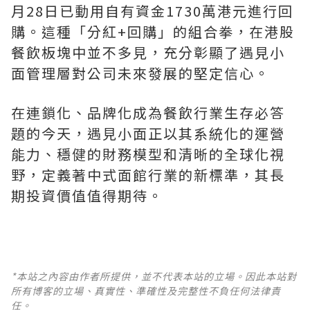
月28日已動用自有資金1730萬港元進行回
購。這種「分紅+回購」的組合拳，在港股
餐飲板塊中並不多見，充分彰顯了遇見小
面管理層對公司未來發展的堅定信心。
在連鎖化、品牌化成為餐飲行業生存必答
題的今天，遇見小面正以其系統化的運營
能力、穩健的財務模型和清晰的全球化視
野，定義著中式面館行業的新標準，其長
期投資價值值得期待。
*本站之內容由作者所提供，並不代表本站的立場。因此本站對
所有博客的立場、真實性、準確性及完整性不負任何法律責
任。