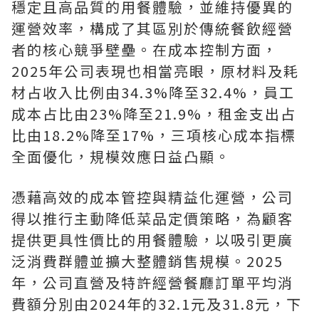
穩定且高品質的用餐體驗，並維持優異的
運營效率，構成了其區別於傳統餐飲經營
者的核心競爭壁壘。在成本控制方面，
2025年公司表現也相當亮眼，原材料及耗
材占收入比例由34.3%降至32.4%，員工
成本占比由23%降至21.9%，租金支出占
比由18.2%降至17%，三項核心成本指標
全面優化，規模效應日益凸顯。
憑藉高效的成本管控與精益化運營，公司
得以推行主動降低菜品定價策略，為顧客
提供更具性價比的用餐體驗，以吸引更廣
泛消費群體並擴大整體銷售規模。2025
年，公司直營及特許經營餐廳訂單平均消
費額分別由2024年的32.1元及31.8元，下