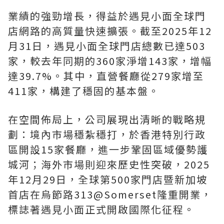
業績的強勁增長，得益於遇見小面全球門
店網路的高質量快速擴張。截至2025年12
月31日，遇見小面全球門店總數已達503
家，較去年同期的360家淨增143家，增幅
達39.7%。其中，直營餐廳從279家增至
411家，構建了穩固的基本盤。
在空間佈局上，公司展現出清晰的戰略規
劃：境內市場穩紮穩打，於香港特別行政
區開設15家餐廳，進一步鞏固區域優勢護
城河；海外市場則迎來歷史性突破，2025
年12月29日，全球第500家門店暨新加坡
首店在烏節路313@Somerset隆重開業，
標誌著遇見小面正式開啟國際化征程。