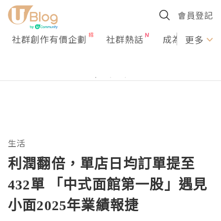
會員登記
社群創作有價企劃
社群熱話
成為U Creato
更多
生活
利潤翻倍，單店日均訂單提至
432單 「中式面館第一股」遇見
小面2025年業績報捷