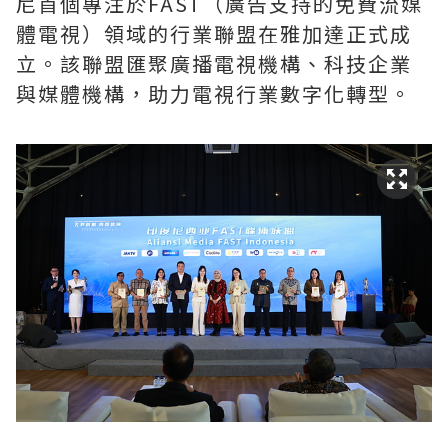
尼首個專注於FAST（廣告支持的免費流媒
體電視）領域的行業聯盟在雅加達正式成
立。該聯盟匯聚廣播電視機構、科技企業
與媒體機構，助力電視行業數字化轉型。