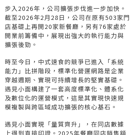
步入2026年，公司擴張步伐進一步加快。
截至2026年2月28日，公司在原有503家門
店基礎上再開20家新餐廳，另有76家處於
開業前籌備中，展現出強大的執行能力與
擴張後勁。
時至今日，中式速食的競爭已進入「系統
能力」比拼階段，標準化營運網路是企業
穿越週期、實現可持續增長的堅實基礎。
遇見小面構建了一套高度標準化、體系化
及數位化的運營模式，這是其實現快速規
模複製與跨區域成功擴張的核心基石。
遇見小面實現「量質齊升」，在同店數據
上得到直接印證。2025年餐廳同店銷售額