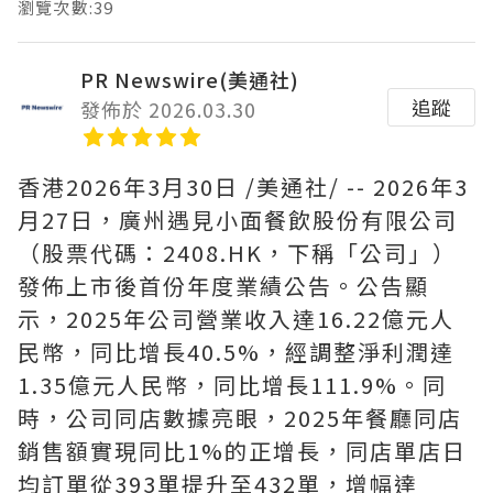
瀏覽次數:39
PR Newswire(美通社)
追蹤
發佈於 2026.03.30
香港
2026年3月30日
/美通社/ --
2026年3
月27日，
廣州遇見小面餐飲股份有限公司
（股票代碼：2408.HK，下稱「公司」）
發佈上市後首份年度業績公告。公告顯
示，2025年公司營業收入達16.22億元人
民幣，同比增長40.5%，經調整淨利潤達
1.35億元人民幣，同比增長111.9%。同
時，公司同店數據亮眼，2025年餐廳同店
銷售額實現同比1%的正增長，同店單店日
均訂單從393單提升至432單，增幅達