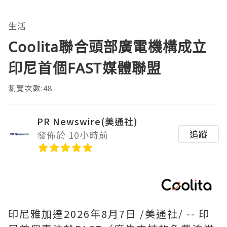
生活
Coolita聯合頭部廣電機構成立
印尼首個FAST媒體聯盟
瀏覽次數:48
PR Newswire(美通社)
追蹤
發佈於 10小時前
印尼雅加達
2026年8月7日
/美通社/ -- 印