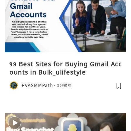
99 Best Sites for Buying Gmail Acc
ounts in Bulk_ulifestyle
PVASMMPath
3分鐘前