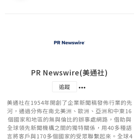
PR Newswire(美通社)
追蹤
美通社在1954年開創了企業新聞稿發佈行業的先
河，通過分佈在南北美洲、歐洲、亞洲和中東16
個國家和地區的無與倫比的辦事處網路，借助與
全球領先新聞機構之間的獨特關係，用40多種語
言將客戶與170多個國家的受眾聯繫起來。全球4