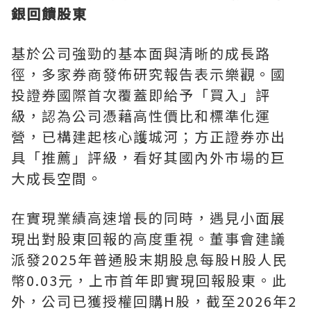
銀回饋股東
基於公司強勁的基本面與清晰的成長路
徑，多家券商發佈研究報告表示樂觀。國
投證券國際首次覆蓋即給予「買入」評
級，認為公司憑藉高性價比和標準化運
營，已構建起核心護城河；方正證券亦出
具「推薦」評級，看好其國內外市場的巨
大成長空間。
在實現業績高速增長的同時，遇見小面展
現出對股東回報的高度重視。董事會建議
派發2025年普通股末期股息每股H股人民
幣0.03元，上市首年即實現回報股東。此
外，公司已獲授權回購H股，截至2026年2