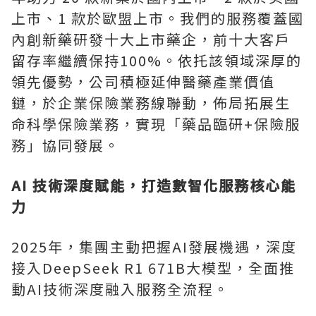
上市、1 款於歐盟上市。我們的服務覆蓋國
內創新藥研發十大上市藥企，前十大客戶
留存率繼續保持100%。依托該領域深厚的
領先優勢，公司積極延伸醫藥產業價值
鏈，於企業保險業務線聯動，佈局拓展生
命科學保險業務，實現「藥品臨研+保險服
務」協同發展。
AI 技術深度賦能，打造數智化服務核心能
力
2025年，集團主動把握AI發展機遇，深度
接入DeepSeek R1 671B大模型，全面推
動AI技術深度融入服務全流程。