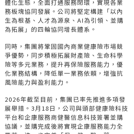
體化生態，全面打通服務閉環，實現各業
務板塊協同發展。公司將堅定構建「以內
生為根基、人才為源泉、AI為引領、並購
為拓展」的四輪協同增長體系。
同時，集團將鞏固國內商業健康險市場競
爭優勢，同步積極拓展財產險、生命科學
險等多元業務，提升再保險服務能力，優
化業務結構，降低單一業務依賴，增強抗
風險能力與盈利能力。
2026年截至目前，集團已率先推進多項發
展舉措。3月18日，公司與頭部健康險科技
平台和企康服務商健醫信息科技簽署並購
協議，並購完成後將實現企康服務能力全