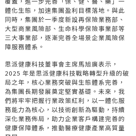
覆蓋，進一步完善「保、健、醫、藥」一
體化生態，加速集團盈利目標落地。與此
同時，集團於一季度新設再保險業務部、
大型商業風險部、生命科學保險事業部等
三大事業部，逐漸完善全場景企業風險保
障服務體系。
思派健康科技董事會主席馬旭廣表示，
2025 年是思派健康科技戰略轉型升級的破
局之年，核心業務突破與生態體系完善，
為集團長期發展奠定堅實基礎。未來，我
們將牢牢把握行業政策紅利，以一體化服
務能力為核心，以技術創新為驅動，持續
深化業務佈局，助力企業客戶構建完善的
健康保障體系，推動醫療健康產業高質量