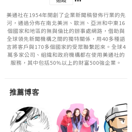
美通社在1954年開創了企業新聞稿發佈行業的先
河，通過分佈在南北美洲、歐洲、亞洲和中東16
個國家和地區的無與倫比的辦事處網路，借助與
全球領先新聞機構之間的獨特關係，用40多種語
言將客戶與170多個國家的受眾聯繫起來。全球4
萬多家公司、組織和政府機構都在使用美通社的
服務，其中包括50%以上的財富500強企業。
推薦博客