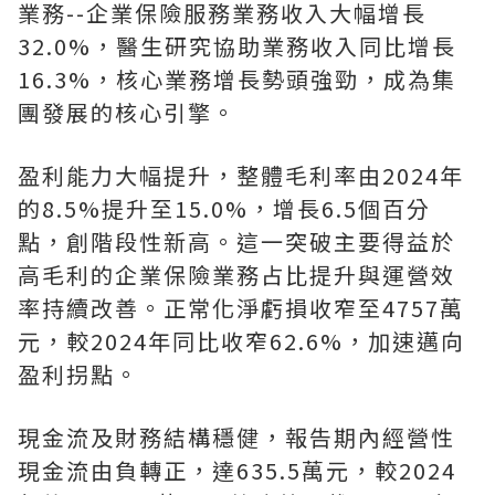
業務--企業保險服務業務收入大幅增長
32.0%，醫生研究協助業務收入同比增長
16.3%，核心業務增長勢頭強勁，成為集
團發展的核心引擎。
盈利能力大幅提升，整體毛利率由2024年
的8.5%提升至15.0%，增長6.5個百分
點，創階段性新高。這一突破主要得益於
高毛利的企業保險業務占比提升與運營效
率持續改善。正常化淨虧損收窄至4757萬
元，較2024年同比收窄62.6%，加速邁向
盈利拐點。
現金流及財務結構穩健，報告期內經營性
現金流由負轉正，達635.5萬元，較2024