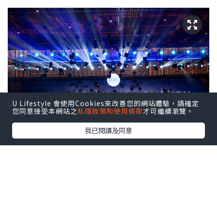
U Lifestyle 會使用Cookies來改善您的網站體驗，請確定
您同意接受本網站之
私隱政策和使用條款
才可繼續瀏覽。
我已閱讀及同意
ISHCMC Class of 2026 achieved an average
score of 34.5 points against a global average
of 30.9, with two students earning the
maximum score of 45 out of 45.