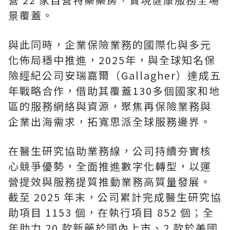
景覆蓋。
與此同時，企業保險業務的國際化與多元
化佈局穩中推進，2025年，與全球知名保
險經紀公司安瑞嘉爾（Gallagher）達成五
年戰略合作，借助其覆蓋130多個國家和地
區的服務網絡與資源，聚焦再保險業務與
企業出海需求，拓寬思派全球服務邊界。
在醫生研究協助業務線，公司持續夯實核
心競爭優勢，全面推進數字化轉型，以運
營提效與服務提質推動業務高質量發展。
截至 2025 年末，公司累計完成醫生研究協
助項目 1153 個，在執行項目 852 個；全
年助力 20 款新藥於國內上市、2 款於美國