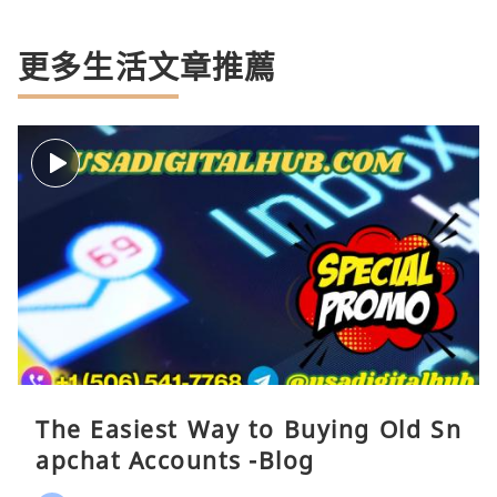
更多生活文章推薦
The Easiest Way to Buying Old Sn
apchat Accounts -Blog