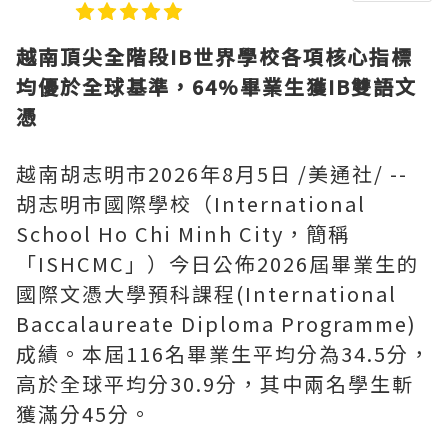
越南頂尖全階段
IB世界學校各項核心指標
均優於全球基準，64%畢業生獲IB雙語文
憑
越南胡志明市
2026年8月5日
/美通社/ --
胡志明市國際學校（International
School Ho Chi Minh City，簡稱
「ISHCMC」）今日公佈2026屆畢業生的
國際文憑大學預科課程(International
Baccalaureate Diploma Programme)
成績。本屆116名畢業生平均分為34.5分，
高於全球平均分30.9分，其中兩名學生斬
獲滿分45分。