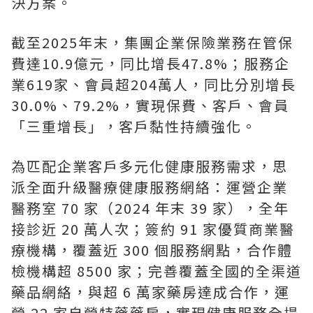
決方案。
截至2025年末，集團企業保險業務在管保
費達10.9億元，同比增長47.8%；服務企
業619家、會員超204萬人，同比分別增長
30.0%、79.2%，實現保費、客戶、會員
「三重增長」，客戶黏性持續強化。
為匹配企業客戶多元化健康服務需求，思
派全面升級醫療健康服務網絡：運營企業
醫務室 70 家（2024 年末 39 家），全年
接診近 20 萬人次；簽約 91 家優質商業醫
療機構，覆蓋近 300 個服務網點，合作體
檢機構超 8500 家；完善覆蓋全國的全渠道
藥品網絡，與超 6 萬家藥房達成合作，運
營 22 家自營特藥藥房，實現健康服務全場