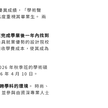
優異成績，「學術聲
度重視其畢業生。 兩
業生在完成學業後一年內找到
全球最具就業優勢的設計院校
可回收學費成本，使其成為
2026 年秋季班的學術碩
26 年 4 月 10 日。
跨學科的環境
。 時尚、
，並參與由資深專業人士