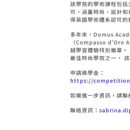
該學院的學術課程包括文
可，涵蓋時尚、設計和
得英國學術體系認可的
多年來，Domus A
（Compasso d'Or
越學習體驗特別徽章。 20
最佳時尚學院之一， 該校
申請獎學金：
https://competiti
如需進一步資訊，請聯
聯絡資訊：
sabrina.d