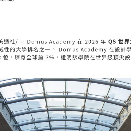
美通社/ -- Domus Academy 在 2026 年
QS 世
的大學排名之一。 Domus Academy 在設計
 位
，躋身全球前 3%，證明該學院在世界級頂尖