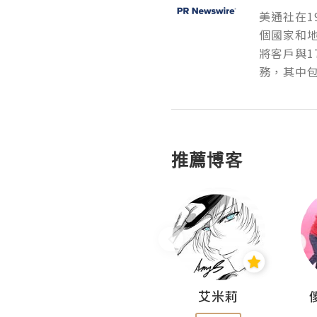
美通社在1
個國家和
將客戶與1
務，其中包
推薦博客
Hahakelly的生活點滴
艾米莉