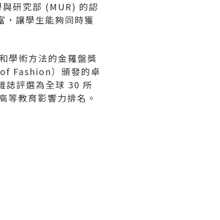
究部 (MUR) 的認
富，讓學生能夠同時獲
品質和學術方法的金羅盤獎
of Fashion）頒發的卓
》雜誌評選為全球 30 所
晤士高等教育影響力排名。