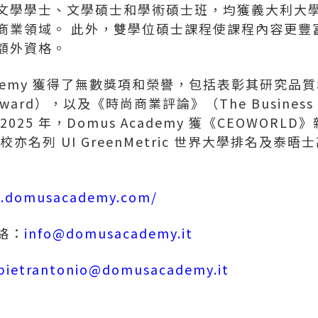
學學士、文學碩士和學術碩士班，均獲義大利大學與研
商業領域。 此外，雙學位碩士課程使課程內容更豐
額外資格。
cademy 獲得了無數獎項和榮譽，包括表彰其研究
o Award），以及《時尚商業評論》（The Business 
25 年，Domus Academy 獲《CEOWORLD
亦名列 UI GreenMetric 世界大學排名及泰
on.domusacademy.com/
絡：
info@domusacademy.it
ipietrantonio@domusacademy.it