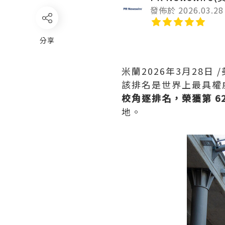
發佈於 2026.03.28
分享
米蘭
2026年3月28日
/
該排名是世界上最具權威性
校角逐排名，榮獲第 62
地。