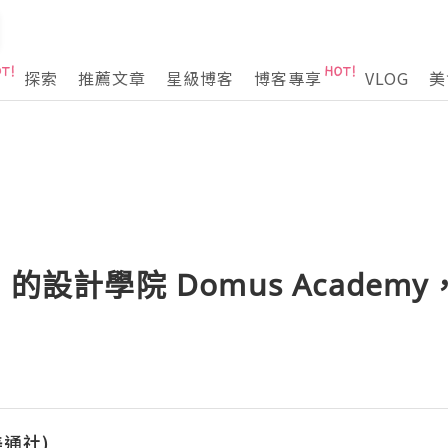
探索
推薦文章
星級博客
博客專享
VLOG
美
 的設計學院 Domus Acade
(美通社)