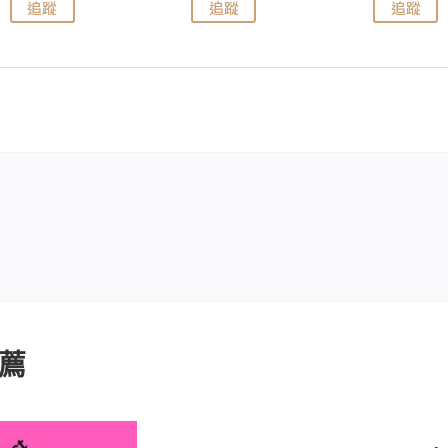
追蹤
追蹤
追蹤
薦