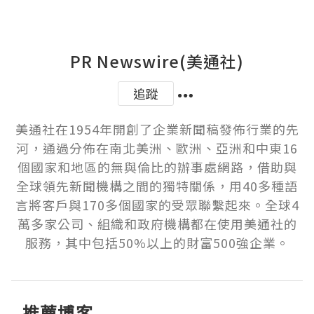
PR Newswire(美通社)
追蹤
美通社在1954年開創了企業新聞稿發佈行業的先
河，通過分佈在南北美洲、歐洲、亞洲和中東16
個國家和地區的無與倫比的辦事處網路，借助與
全球領先新聞機構之間的獨特關係，用40多種語
言將客戶與170多個國家的受眾聯繫起來。全球4
萬多家公司、組織和政府機構都在使用美通社的
服務，其中包括50%以上的財富500強企業。
推薦博客