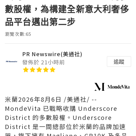
數股權，為構建全新意大利奢侈
品平台邁出第二步
瀏覽次數:65
PR Newswire(美通社)
追蹤
發佈於 21小時前
米蘭
2026年8月6日
/美通社/ --
MondeVita 已戰略收購 Underscore
District 的多數股權。Underscore
District 是一間總部位於米蘭的品牌加速
器，旗下擁有 Magliano、GR10K 及多品