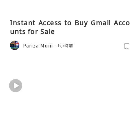
Instant Access to Buy Gmail Acco
unts for Sale
Pariza Muni
1小時前