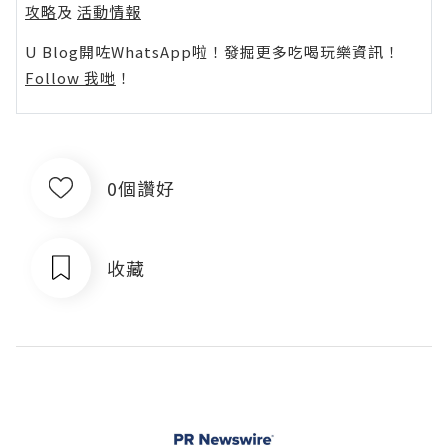
攻略
及
活動情報
U Blog開咗WhatsApp啦！發掘更多吃喝玩樂資訊！
Follow 我哋
！
0個讚好
收藏