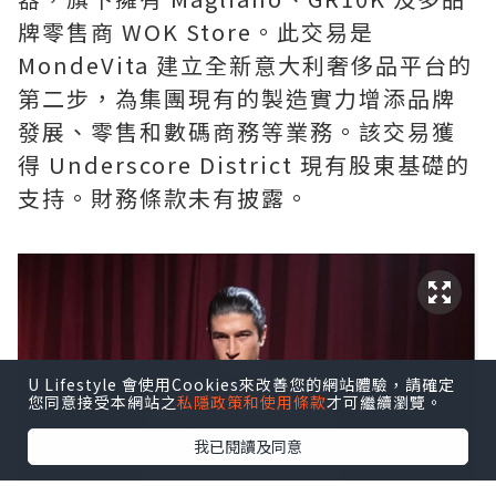
牌零售商 WOK Store。此交易是
MondeVita 建立全新意大利奢侈品平台的
第二步，為集團現有的製造實力增添品牌
發展、零售和數碼商務等業務。該交易獲
得 Underscore District 現有股東基礎的
支持。財務條款未有披露。
U Lifestyle 會使用Cookies來改善您的網站體驗，請確定
您同意接受本網站之
私隱政策和使用條款
才可繼續瀏覽。
我已閱讀及同意