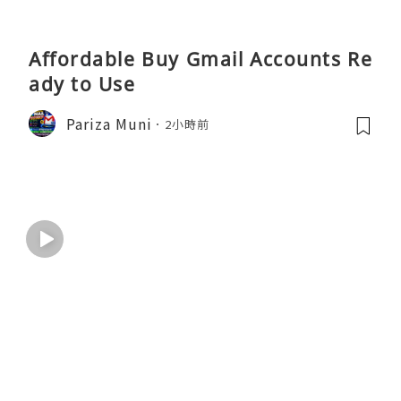
Affordable Buy Gmail Accounts Re
ady to Use
Pariza Muni
2小時前