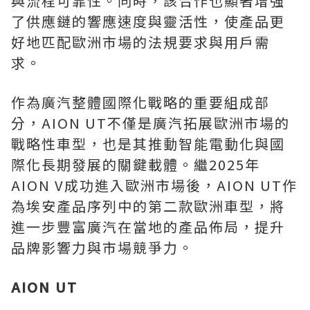
與流程可靠性。同時，該合作也顯著增強
了供應鏈的響應速度與靈活性，使產品更
好地匹配歐洲市場的法規要求與用戶需
求。
作為廣汽整體國際化戰略的重要組成部
分，
AION UT
不僅是廣汽拓展歐洲市場的
戰略性車型，也是其推動智能電動化與國
際化長期發展的關鍵載體。繼
2025
年
AION V
成功進入歐洲市場後，
AION UT
作
為埃安產品序列中的第二款歐洲車型，將
進一步豐富廣汽在當地的產品佈局，提升
品牌影響力與市場競爭力。
AION UT