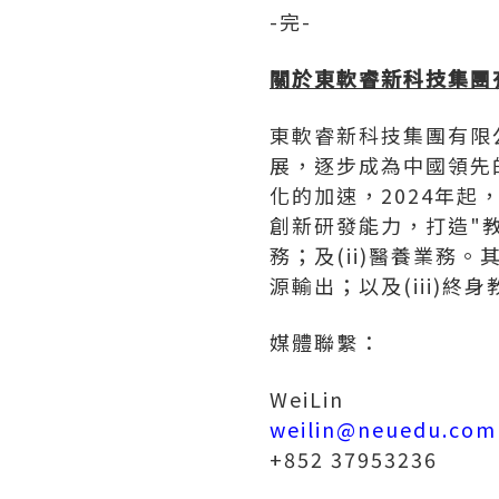
-完-
關於東軟睿新科技集團
東軟睿新科技集團有限公
展，逐步成為中國領先
化的加速，2024年起
創新研發能力，打造"
務；及(ii)醫養業務。
源輸出；以及(iii)終
媒體聯繫：
WeiLin
weilin@neuedu.com
+852 37953236