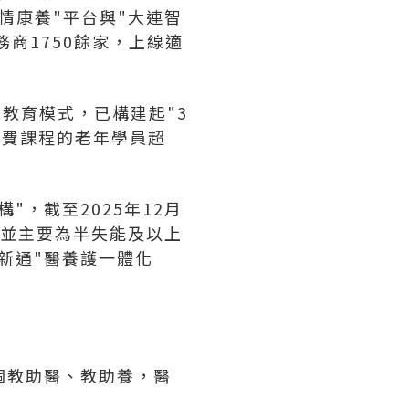
情康養"平台與"大連智
商1750餘家，上線適
的教育模式，已構建起"3
付費課程的老年學員超
，截至2025年12月
，並主要為半失能及以上
新通"醫養護一體化
個教助醫、教助養，醫