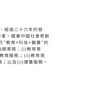
起，經過二十六年的發
行者。隨著中國社會老齡
"教育+科技+醫養"的
類業務：(i)教育業
育服務；(ii)教育資
；以及(ii)康養服務。