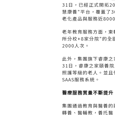
31日，已經正式開拓2
慧康養"平台，覆蓋了3
老化產品與服務近800
老年教育服務方面，東軟
所分校+8家分院"的
2000人次。
此外，集團旗下睿康之家
31日，睿康之家頤養院
照護等級的老人。並且
SAAS服務系統。
醫療服務質量不斷提升
集團通過教育與醫養的
轉養、醫輔教，養托醫