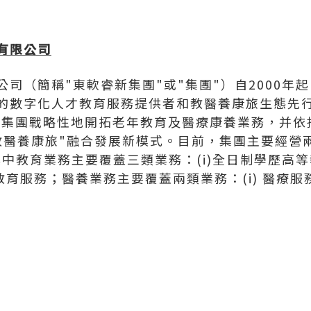
有限公司
司（簡稱"東軟睿新集團"或"集團"）自2000年
的數字化人才教育服務提供者和教醫養康旅生態先
，集團戰略性地開拓老年教育及醫療康養業務，并依托
教醫養康旅"融合發展新模式。目前，集團主要經營兩
其中教育業務主要覆蓋三類業務：(i)全日制學歷高等教
身教育服務；醫養業務主要覆蓋兩類業務：(i) 醫療服務