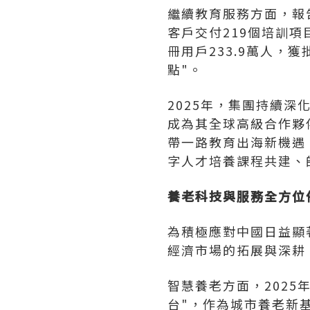
繼續教育服務方面，報
客戶交付219個培訓項
冊用戶233.9萬人，
點"。
2025年，集團持續
成為其全球高級合作夥伴（
帶一路教育出海新機遇
字人才培養課程共建、
養老科技與服務全方位
為積極應對中國日益顯
經濟市場的拓展與深耕
智慧養老方面，202
台"，作為城市養老新基