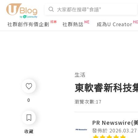
社群創作有價企劃
社群熱話
成為U Creator
生活
東軟睿新科技
0
0
瀏覽次數:17
PR Newswire
發佈於 2026.03.27
收藏
收藏