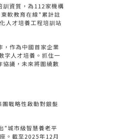
訓資質，為112家機構
"東軟教育在線"累計註
息化人才培養工程培訓站
合作，作為中國首家企業
國際數字人才培養。抓住一
作協議，未來將圍繞數
集團戰略性啟動對銀髮
出"城市級智慧養老平
。截至2025年12月