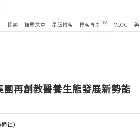
探索
推薦文章
星級博客
博客專享
VLOG
美
集團再創教醫養生態發展新勢能
(美通社)