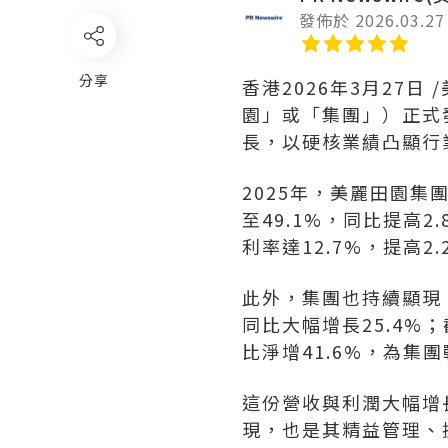
發佈於 2026.03.27
分享
香港
2026年3月27日
/
園」或「集團」）正式
長，以硬核業績凸顯行
2025年，美麗田園集
至49.1%，同比提高
利率達12.7%，提高
此外，集團也持續顯現「
同比大幅增長25.4%
比淨增41.6%，為集
這份營收與利潤大幅增
現，也是其精益管理、