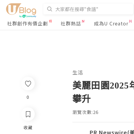
社群創作有價企劃
社群熱話
成為U Creator
生活
美麗田園202
攀升
0
瀏覽次數:26
收藏
PR Newswire