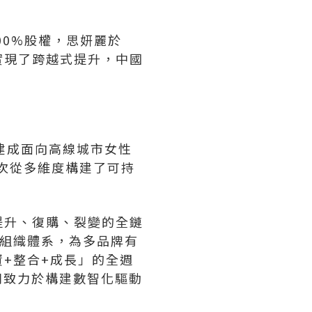
00%股權，思妍麗於
實現了跨越式提升，中國
建成面向高線城市女性
再次從多維度構建了可持
提升、復購、裂變的全鏈
的組織體系，為多品牌有
+整合+成長」的全週
則致力於構建數智化驅動