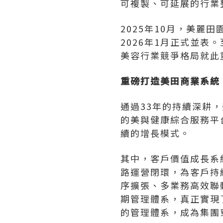
可複製、可延展的行業
2025年10月，美麗
2026年1月正式並
美容行業競爭格局就此
重磅打造美田商業系統
通過33年的持續深耕
的美與健康綜合服務平
續的增長模式。
其中，客戶價值成長系
路運營閉環，為客戶持
序擴張、多業務高效聯
期管理體系，真正實現
的管理體系，成為集團