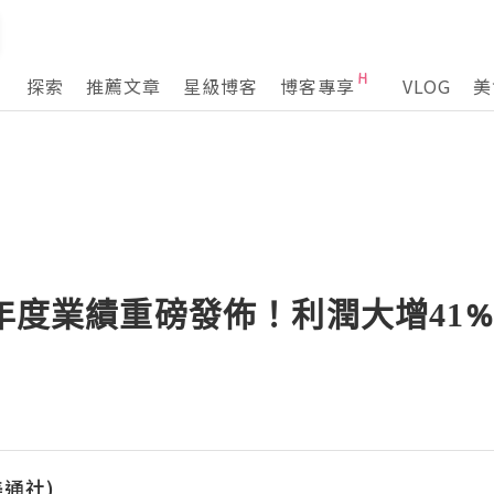
探索
推薦文章
星級博客
博客專享
VLOG
美
5年度業績重磅發佈！利潤大增41
(美通社)