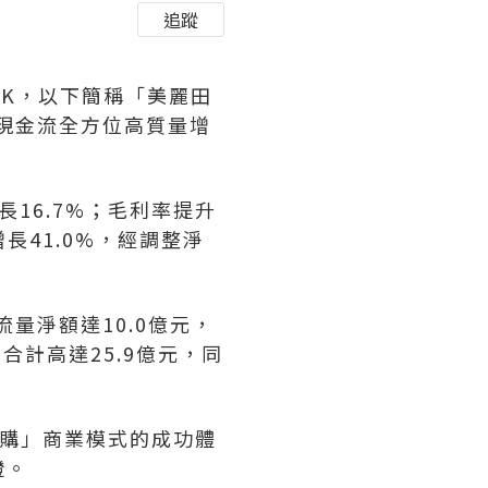
追蹤
3.HK，以下簡稱「美麗田
、現金流全方位高質量增
16.7%；毛利率提升
長41.0%，經調整淨
量淨額達10.0億元，
合計高達25.9億元，同
並購」商業模式的成功體
證。