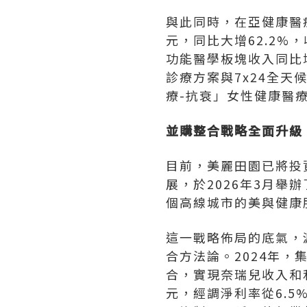
與此同時，在亞健康醫療
元，同比大增62.2%
功能醫學板塊收入同比增
診療方案與7x24全天
療-抗衰」女性健康醫
並購整合戰略全面升級
目前，美麗田園已將投
展，於2026年3月舉
個高線城市的美與健康
這一戰略佈局的底氣，
合方法論。2024年
合，實現奈瑞兒收入和利
元，經調淨利率從6.5