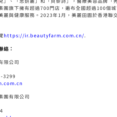
兒」、「思妍麗」和「貝黎詩」，醫療美容品牌「
集團旗下擁有超過700門店，遍布全國超過100個
美麗與健康服務。2023年1月，美麗田園於香港聯
覽
https://ir.beautyfarm.com.cn/
.
聯絡：
有限公司
-3299
m.com.cn
集團有限公司
4