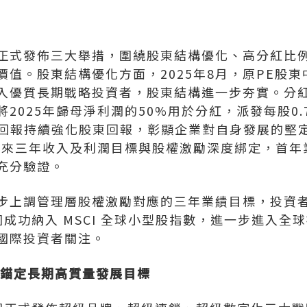
田園正式發佈三大舉措，圍繞股東結構優化、高分紅比
價值。股東結構優化方面，2025年8月，原PE股
入優質長期戰略投資者，股東結構進一步夯實。分紅
2025年歸母淨利潤的50%用於分紅，派發每股0.
銀的回報持續強化股東回報，彰顯企業對自身發展的堅
將未來三年收入及利潤目標與股權激勵深度綁定，首
充分驗證。
步上調管理層股權激勵對應的三年業績目標，投資
田園成功納入 MSCI 全球小型股指數，進一步進入
國際投資者關注。
 錨定長期高質量發展目標