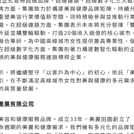
麗田園正式發佈超級品牌、超級連鎖、超級數字化三大
牌方面，集團致力於構建美與健康品牌矩陣，持續
重塑美容行業價值新空間，同時積極參與並推動行
識。在超級連鎖方面，集團表示未來將充分發揮「
外延並購雙輪驅動，打造20個收入過億的核心城市
聯合專研，為中國高線城市女性提供兼具專業性、
在超級數字化方面，集團則著力構建數智化驅動的
領的美與健康服務連鎖標桿企業。
示，將繼續堅守「以客戶為中心」的初心，依託「
引，在不斷滿足高線城市女性對美與健康的多元需
的高質量發展。
產業有限公司
美容和健康服務品牌。成立33年，美麗田園創立了
命週期的美麗和健康需求。我們擁有多元化的品牌