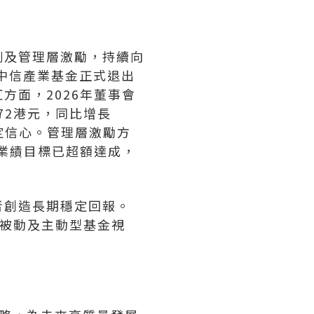
例及管理層激勵，持續向
東中信產業基金正式退出
方面，2026年董事會
72港元，同比增長
定信心。管理層激勵方
年業績目標已超額達成，
者創造長期穩定回報。
全球被動及主動型基金視