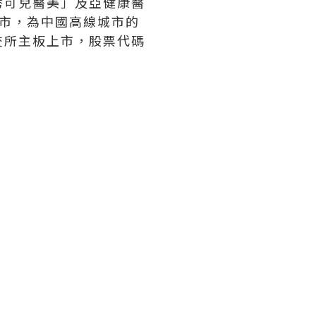
秀可兒醫美」及亞健康醫
城市，為中國高線城市的
交所主板上市，股票代碼