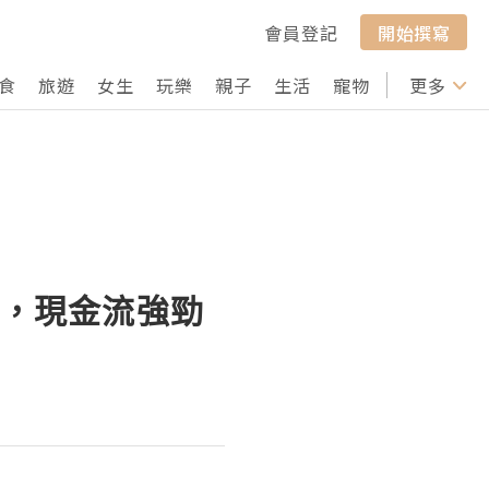
會員登記
開始撰寫
食
旅遊
女生
玩樂
親子
生活
寵物
行山
更多
打卡
%，現金流強勁