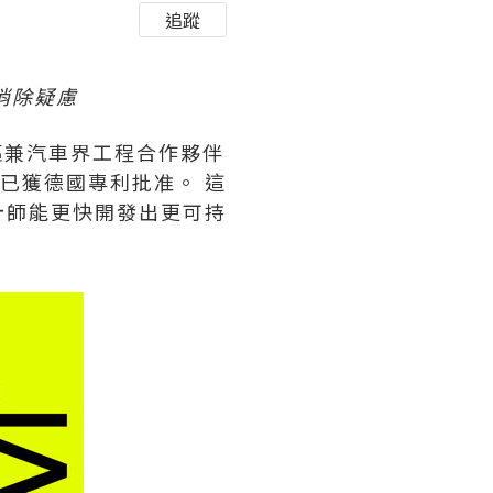
追蹤
消除疑慮
先驅兼汽車界工程合作夥伴
術已獲德國專利批准。 這
計師能更快開發出更可持