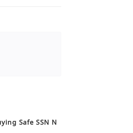
uying Safe SSN N