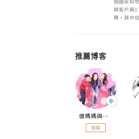
個國家和
將客戶與1
務，其中包
推薦博客
Hahakelly的生活點滴
儍媽媽與兩隻小魔怪之家
追蹤
追蹤