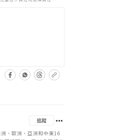
追蹤
美洲、歐洲、亞洲和中東16