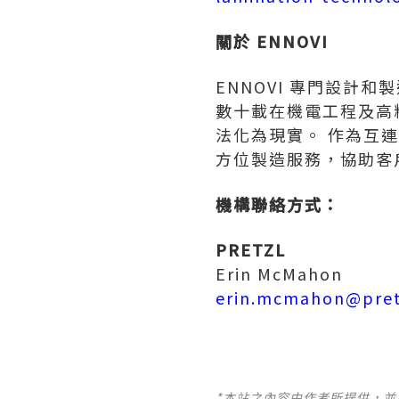
關於 ENNOVI
ENNOVI 專門設計
數十載在機電工程及高精
法化為現實。 作為互連
方位製造服務，協助客
機構聯絡方式：
PRETZL
Erin McMahon
erin.mcmahon@pret
*本站之內容由作者所提供，