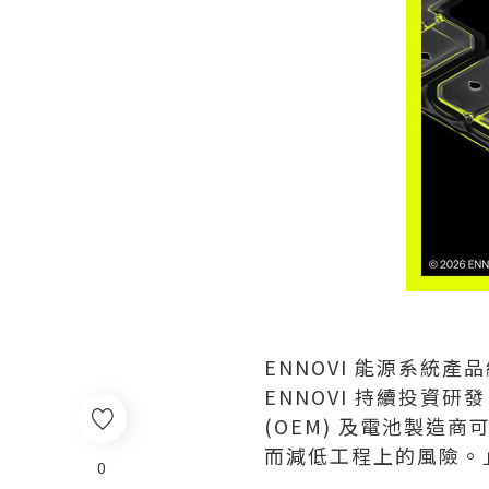
ENNOVI 能源系統產品
ENNOVI 持續投資研
(OEM) 及電池製
而減低工程上的風險。
0