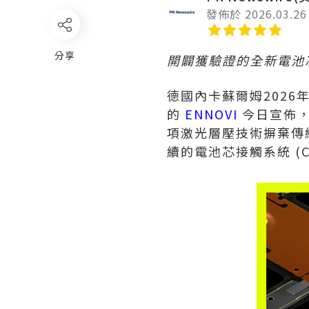
發佈於 2026.03.26
分享
開闢獲驗證的全新電池芯
德國內卡蘇爾姆
2026
的
ENNOVI
今日宣佈，
項激光層壓技術摒棄傳
續的電池芯接觸系統 (C