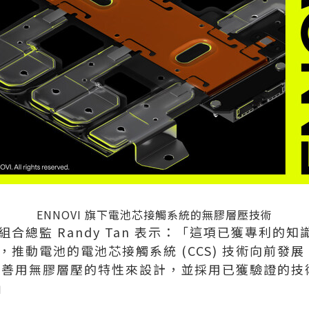
ENNOVI 旗下電池芯接觸系統的無膠層壓技術
組合總監 Randy Tan 表示：「這項已獲專利的知識產
發，推動電池的電池芯接觸系統 (CCS) 技術向前發
造商可善用無膠層壓的特性來設計，並採用已獲驗證的
」