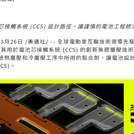
接觸系統 (CCS) 設計路徑，讓謹慎的電池工程師
年3月26日
/美通社/ -- 全球電動車互聯技術領導
其用於電池芯接觸系統 (CCS) 的創新無膠層壓技
統熱層壓和冷層壓工序中所用的黏合劑，讓電池設
CS)。