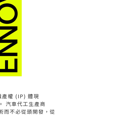
權 (IP) 體現
展。 汽車代工生產商
技術而不必從頭開發，從