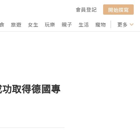
會員登記
開始撰寫
食
旅遊
女生
玩樂
親子
生活
寵物
行山
更多
打卡
成功取得德國專