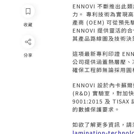
ENNOVI 不斷推出
力。 專利技術為實現
產商 (OEM) 可從
收藏
ENNOVI 提供靈
其產品路線圖及技術決
這項最新專利印證 EN
分享
公司提供涵蓋熱層壓、冷
確保工程師無論採用圓
ENNOVI 設於內卡
(R&D) 實驗室，對
9001:2015 及 
的數據保護要求。
如欲了解更多資訊，請
lamination-technol