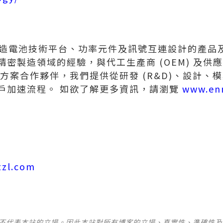
和製造電池技術平台、功率元件及訊號互連設計的產品
密製造領域的經驗，與代工生產商 (OEM) 及供
方案合作夥伴，我們提供從研發 (R&D)、設計、
戶加速流程。 如欲了解更多資訊，請瀏覽
www.en
zl.com
並不代表本站的立場。因此本站對所有博客的立場、真實性、準確性