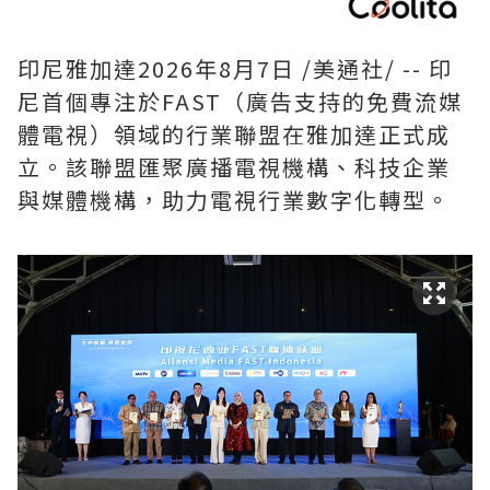
印尼雅加達
2026年8月7日
/美通社/ -- 印
尼首個專注於FAST（廣告支持的免費流媒
體電視）領域的行業聯盟在雅加達正式成
立。該聯盟匯聚廣播電視機構、科技企業
與媒體機構，助力電視行業數字化轉型。