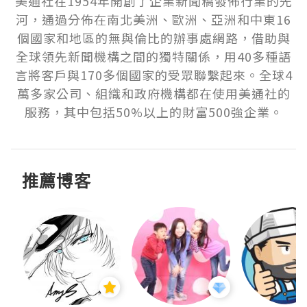
美通社在1954年開創了企業新聞稿發佈行業的先
河，通過分佈在南北美洲、歐洲、亞洲和中東16
個國家和地區的無與倫比的辦事處網路，借助與
全球領先新聞機構之間的獨特關係，用40多種語
言將客戶與170多個國家的受眾聯繫起來。全球4
萬多家公司、組織和政府機構都在使用美通社的
服務，其中包括50%以上的財富500強企業。
推薦博客