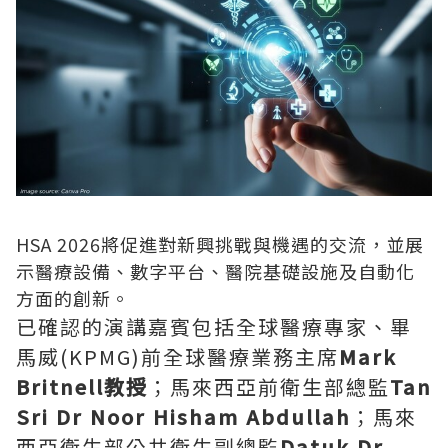
HSA 2026將促進對新興挑戰與機遇的交流，並展
示醫療設備、數字平台、醫院基礎設施及自動化
方面的創新。
已確認的演講嘉賓包括全球醫療專家、畢
馬威(KPMG)前全球醫療業務主席
Mark
Britnell教授
；馬來西亞前衛生部總監
Tan
Sri Dr Noor Hisham Abdullah
；馬來
西亞衛生部公共衛生副總監
Datuk Dr