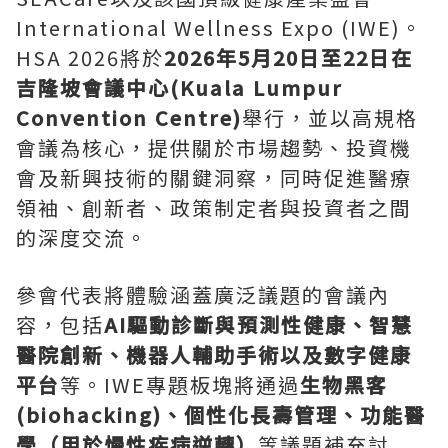
International Wellness Expo (IWE)。
HSA 2026將於
2026年5月20日至22日在
吉隆坡會議中心(Kuala Lumpur
Convention Centre)
舉行，並以高規格
會議為核心，提供關於市場趨勢、投資機
會及新興技術的關鍵洞察，同時促進醫療
領袖、創新者、政策制定者與投資者之間
的深度交流。
參會代表將體驗涵蓋廣泛議題的會議內
容，包括
AI驅動診斷與預測性健康、智慧
醫院創新、機器人輔助手術以及數字健康
平台
等。IWE專題板塊將通過
生物黑客
(biohacking)、個性化長壽管理、功能醫
學（用於慢性疾病逆轉）
等議題補充討