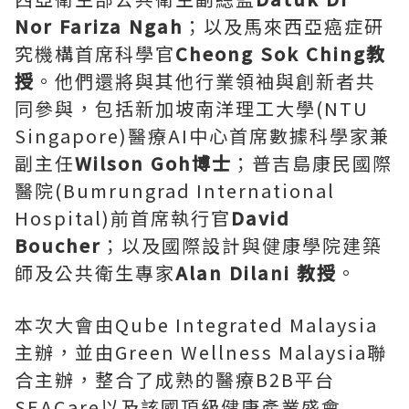
Nor Fariza Ngah
；以及馬來西亞癌症研
究機構首席科學官
Cheong Sok Ching教
授
。他們還將與其他行業領袖與創新者共
同參與，包括新加坡南洋理工大學(NTU
Singapore)醫療AI中心首席數據科學家兼
副主任
Wilson Goh博士
；普吉島康民國際
醫院(Bumrungrad International
Hospital)前首席執行官
David
Boucher
；以及國際設計與健康學院建築
師及公共衛生專家
Alan Dilani 教授
。
本次大會由Qube Integrated Malaysia
主辦，並由Green Wellness Malaysia聯
合主辦，整合了成熟的醫療B2B平台
SEACare以及該國頂級健康產業盛會