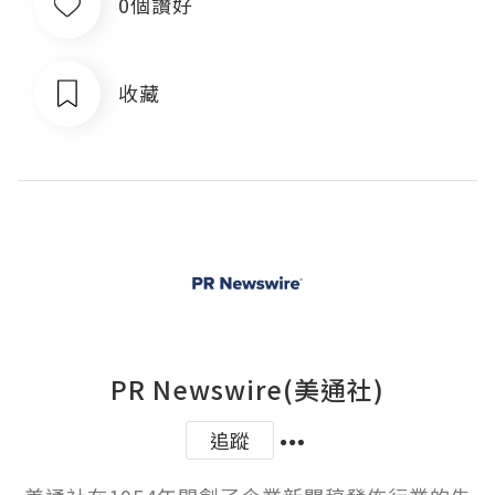
0個讚好
收藏
PR Newswire(美通社)
追蹤