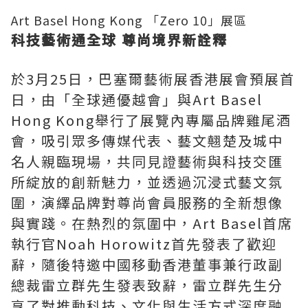
Art Basel Hong Kong 「Zero 10」展區
科技藝術通全球 尊尚境界新詮釋
於3月25日，巴塞爾藝術展香港展會預展首
日，由「全球通優越會」與Art Basel
Hong Kong舉行了展覽內專屬品牌雞尾酒
會，吸引眾多傳媒代表、藝文翹楚及城中
名人親臨現場，共同見證藝術與科技交匯
所綻放的創新魅力，並透過沉浸式藝文氛
圍，演繹品牌對尊尚會員服務的全新想像
與實踐。在熱烈的氛圍中，Art Basel首席
執行官Noah Horowitz首先發表了歡迎
辭，隨後特邀中國移動香港董事兼行政副
總裁雷立群先生發表致辭，雷立群先生分
享了對推動科技、文化與生活方式深度融