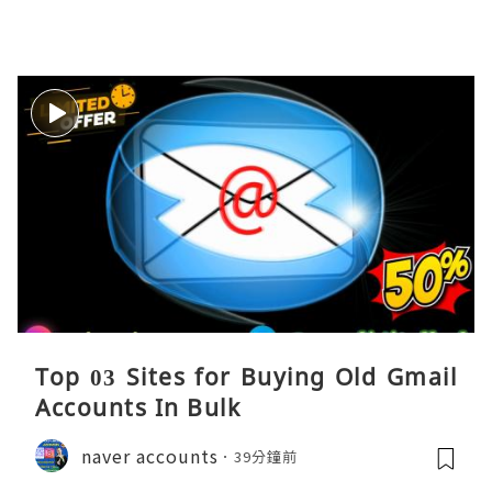
Top 03 Sites for Buying Old Gmail
Accounts In Bulk
naver accounts
39分鐘前