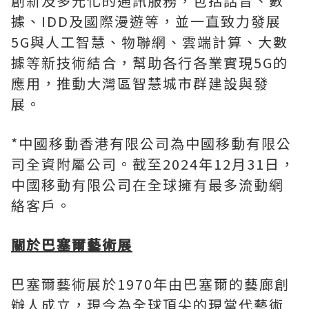
創新及多元化的通訊服務，包括話音、數
據、IDD及國際漫遊等，並一直致力發展
5G與人工智慧、物聯網、雲端計算、大數
據等新技術結合，幫助各行各業實現5G的
應用，推動大灣區智慧城市群建設與發
展。
*中國移動香港有限公司為中國移動有限公
司全資附屬公司。截至2024年12月31日，
中國移動有限公司在全球擁有最多流動網
絡客戶。
關於巴塞爾藝術展
巴塞爾藝術展於1970年由巴塞爾的藝廊創
辦人成立，現今為全球頂尖的現當代藝術