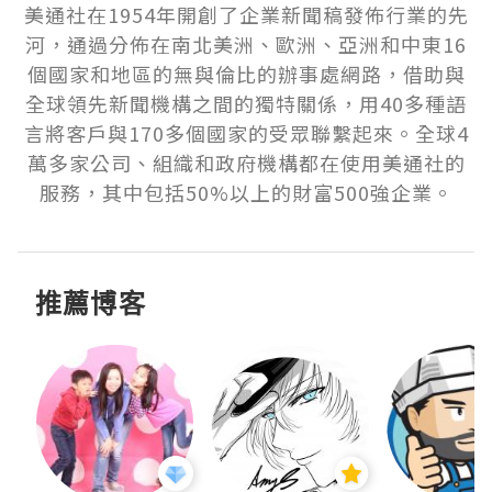
美通社在1954年開創了企業新聞稿發佈行業的先
河，通過分佈在南北美洲、歐洲、亞洲和中東16
個國家和地區的無與倫比的辦事處網路，借助與
全球領先新聞機構之間的獨特關係，用40多種語
言將客戶與170多個國家的受眾聯繫起來。全球4
萬多家公司、組織和政府機構都在使用美通社的
服務，其中包括50%以上的財富500強企業。
推薦博客