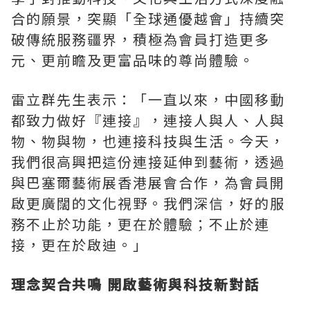
合的願景，突顯「全球通優越會」持續突
破
傳統
服務疆界，積極為會員打造更多
元、更前瞻及更富品味的尊尚體驗。
雷立群先生表示：「一直以來，中國移動
都致力做好『連接』，連接人與人、人與
物、物與物，也連接科技與生活。今天，
我們很高興把這份連接延伸到藝術，透過
與巴塞爾藝術展香港展會合作，為會員開
啟更廣闊的文化視野。我們深信，好的服
務不止於功能，更在於體驗；不止於連
接，更在於啟迪。」
理念契合共鳴 開啟藝術與科技新對話