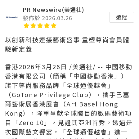
PR Newswire(美通社)
追蹤
發佈於 2026.03.26
以創新科技連接藝術盛事 重塑尊尚會員體
驗新定義
香港
2026年3月26日
/美通社/ -- 中國移動
香港有限公司（簡稱「中國移動香港」）
旗下尊尚服務品牌「全球通優越會」
（GoTone Privilege Club），攜手巴塞
爾藝術展香港展會（Art Basel Hong
Kong），隆重呈獻全球矚目的數碼藝術項
目「Zero 10」，見證其亞洲首秀。透過是
次國際藝文饗宴，「全球通優越會」進一