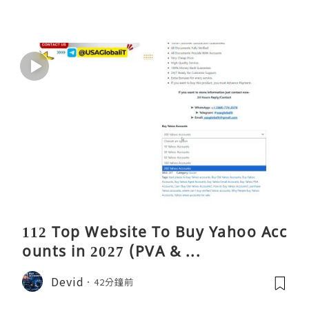
112 Top Website To Buy Yahoo Acc
ounts in 2027 (PVA & ...
Devid
42分鐘前