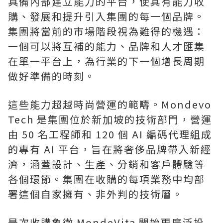
具備內部建立能力的平台，使其有能力收
購、發展和提升引入集團的每一個品牌。
集團將當前的市場階段視為難得的機遇：
一個可以將互補的能力、品牌和人才匯集
在單一平台上，為行業的下一個增長周期
做好準備的時刻。
這些能力超越時尚營運的範疇。Mondevo
Tech 是集團位於新加坡的技術部門，營運
由 50 名工程師和 120 個 AI 編碼代理組成
的專有 AI 平台，旨在將奢侈品牌帶入新經
濟，涵蓋設計、生產、分銷和客戶體驗等
各個環節。集團在收購的每項業務中均部
署這個自家擁有、非外判的技術層。
是次收購象徵 MondeVita 開始更廣泛投