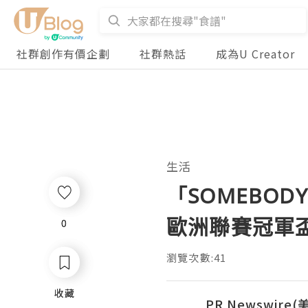
社群創作有價企劃
社群熱話
成為U Creator
生活
「SOMEBODY
歐洲聯賽冠軍盃決
0
0
瀏覽次數:41
收藏
收藏
PR Newswire