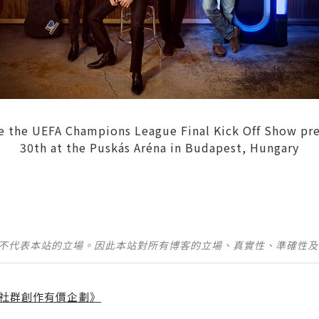
ine the UEFA Champions League Final Kick Off Show pr
30th at the Puskás Aréna in Budapest, Hungary
並不代表本站的立場。因此本站對所有博客的立場、真實性、準確性
社群創作有價企劃》