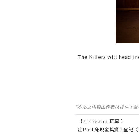
The Killers will headl
*本站之內容由作者所提供，
【 U Creator 招募 】
出Post賺現金獎賞 l
登記《