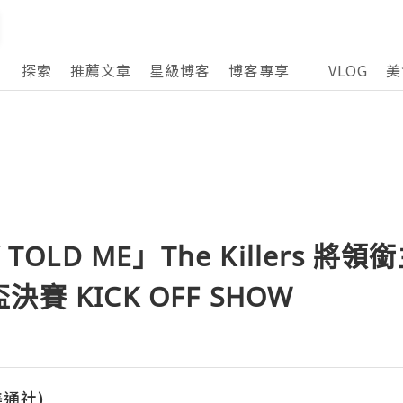
探索
推薦文章
星級博客
博客專享
VLOG
美
 TOLD ME」The Killers 
賽 KICK OFF SHOW
(美通社)