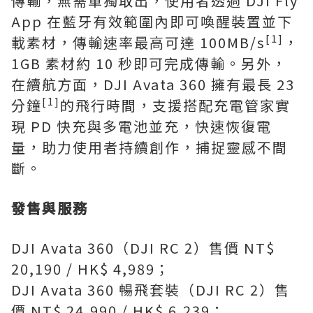
傳輸，無需單獨取出，使用者透過 DJI Fly
App 在藍牙有效範圍內即可喚醒裝置並下
[1]
載素材，傳輸速率最高可達 100MB/s
，
1GB 素材約 10 秒即可完成傳輸。另外，
在續航方面，DJI Avata 360 擁有最長 23
[1]
分鐘
的飛行時間，支援搭配充電管家實
現 PD 快充與多電池並充，快速恢復電
量，助力使用者持續創作，捕捉靈感不間
斷。
發售與服務
DJI Avata 360（DJI RC 2）售價 NT$
20,190 / HK$ 4,989；
DJI Avata 360 暢飛套裝（DJI RC 2）售
價 NT$ 24,990 / HK$ 6,239；