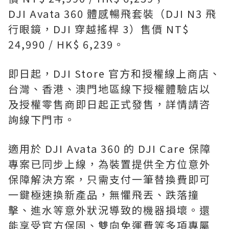
DJI Avata 360 體感暢飛套裝（DJI N3 飛
行眼鏡，DJI 穿越搖桿 3）售價 NT$
24,990 / HK$ 6,239。
即日起，DJI Store 官方和授權線上商店、
台灣、香港、澳門地區線下授權體驗店以
及授權零售商即日起正式發售，詳情請咨
詢線下門市。
適用於 DJI Avata 360 的 DJI Care 保障
專案已同步上線，為裝置提供全方位意外
保障解決方案，只需支付一筆替換費即可
一鍵極速換新產品，無懼飛丟、跌落撞
擊、進水等意外狀況導致的機器損壞。還
能享受官方保固、雙向免運費等多項專屬