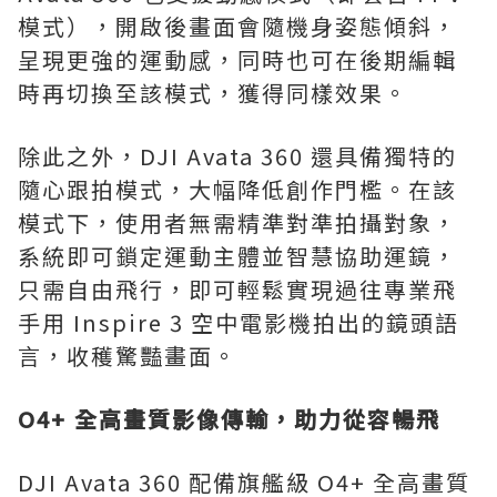
模式），開啟後畫面會隨機身姿態傾斜，
呈現更強的運動感，同時也可在後期編輯
時再切換至該模式，獲得同樣效果。
除此之外，DJI Avata 360 還具備獨特的
隨心跟拍模式，大幅降低創作門檻。在該
模式下，使用者無需精準對準拍攝對象，
系統即可鎖定運動主體並智慧協助運鏡，
只需自由飛行，即可輕鬆實現過往專業飛
手用 Inspire 3 空中電影機拍出的鏡頭語
言，收穫驚豔畫面。
O4+
全高畫質影像傳輸，助力從容暢飛
DJI Avata 360 配備旗艦級 O4+ 全高畫質