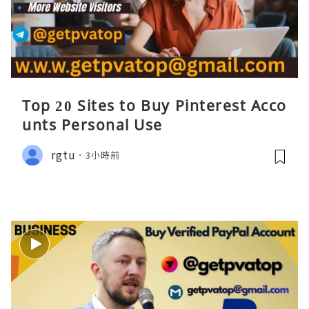
Top 20 Sites to Buy Pinterest Acco
unts Personal Use
rgtu
3小時前