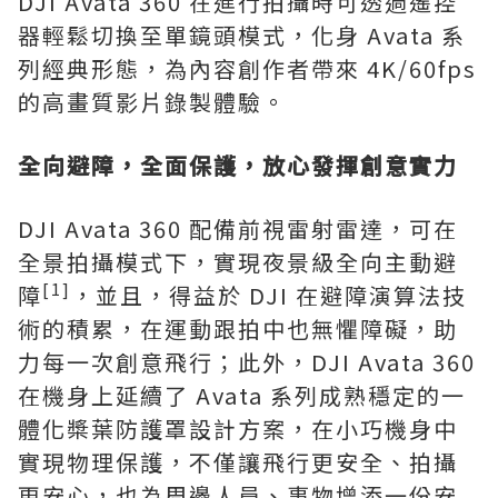
DJI Avata 360 在進行拍攝時可透過遙控
器輕鬆切換至單鏡頭模式，化身 Avata 系
列經典形態，為內容創作者帶來 4K/60fps
的高畫質影片錄製體驗。
全向避障，全面保護，放心發揮創意實力
DJI Avata 360 配備前視雷射雷達，可在
全景拍攝模式下，實現夜景級全向主動避
[1]
障
，並且，得益於 DJI 在避障演算法技
術的積累，在運動跟拍中也無懼障礙，助
力每一次創意飛行；此外，DJI Avata 360
在機身上延續了 Avata 系列成熟穩定的一
體化槳葉防護罩設計方案，在小巧機身中
實現物理保護，不僅讓飛行更安全、拍攝
更安心，也為周邊人員、事物增添一份安