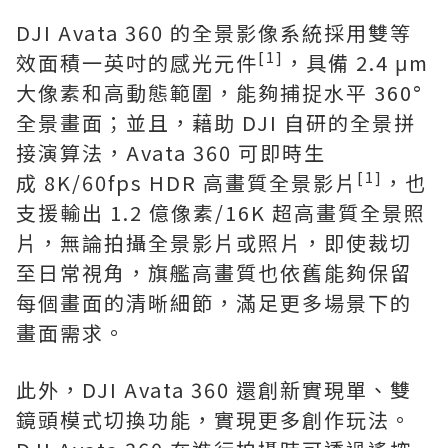
DJI Avata 360 的全景影像系統採用雙等
[1]
效面積一英吋的感光元件
，具備 2.4 μm
大像素和高動態範圍，能夠捕捉水平 360°
全景畫面；並且，藉助 DJI 自研的全景拼
接演算法，Avata 360 可即時生
[1]
成 8K/60fps HDR 高畫質全景影片
，也
支援輸出 1.2 億像素/16K 超高畫質全景照
片，無論拍攝全景影片或照片，即使裁切
至日常視角，旗艦高畫質也依舊能夠保留
每個畫面的清晰細節，滿足更多場景下的
畫面需求。
此外，DJI Avata 360 還創新實現單、雙
鏡頭模式切換功能，實現更多創作玩法。