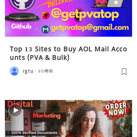
Top 13 Sites to Buy AOL Mail Acco
unts (PVA & Bulk)
rgtu
3小時前