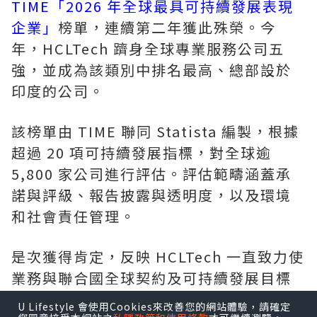
TIME「2026 年全球最具可持續發展表現
企業」
榜單，連續第二年獲此殊榮。今
年，HCLTech 躋身全球專業服務公司五
強，並成為該類別中排名最高、總部設於
印度的公司。
該榜單由 TIME 聯同 Statista 編製，根據
超過 20 項可持續發展指標，對全球逾
5,800 家公司進行評估。評估範疇涵蓋承
諾與評級、報告披露與透明度，以及環境
和社會責任管理。
是次獲得肯定，反映 HCLTech 一直致力使
業務與聯合國全球契約及可持續發展目標
接軌。在 2026 財政年度，HCLTech 在水
U Lifestyle 會使用Cookies來改善您的網站體驗，請確定