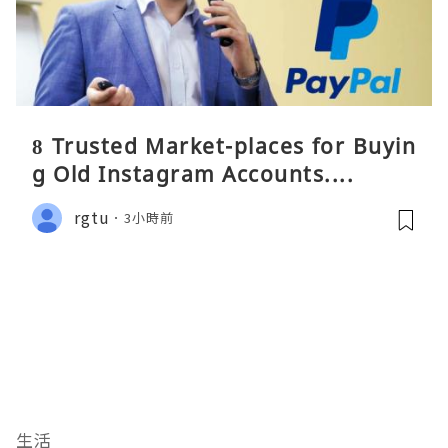
8 Trusted Market-places for Buyin
g Old Instagram Accounts....
rgtu
3小時前
生活