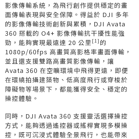
影像傳輸系統，為飛行創作提供穩定的畫
面傳輸表現與安全保障。得益於 DJI 多年
的影像傳輸技術創新與累積，DJI Avata
360 搭載的 O4+ 影像傳輸抗干擾性能強
[1]
勁，能夠實現最遠達 20 公里
的
1080p/60fps 高畫質高影格率畫面傳輸，
並且還支援雙路高畫質影像傳輸，讓
Avata 360 在空曠環境中飛得更遠，即便
在環繞拍攝建築物、低高度飛行或穿梭於
障礙物等場景下，都能獲得安全、穩定的
操控體驗。
同時，DJI Avata 360 支援靈活選擇操控
方式，能夠透過遙控器或搖桿實現多模操
控，既可沉浸式體驗全景飛行，也能帶來