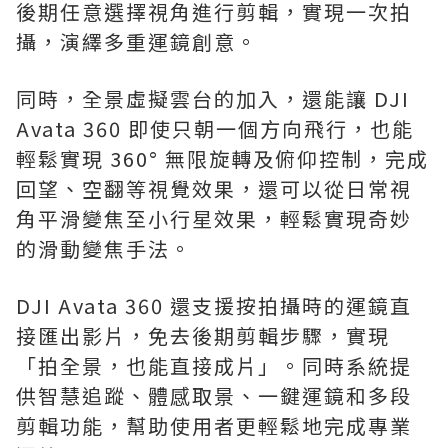
後期任意選擇視角進行剪輯，實現一次拍
攝，演繹多重運鏡創意。
同時，全景虛擬雲台的加入，還能讓 DJI
Avata 360 即使只朝一個方向飛行，也能
輕鬆實現 360° 無限旋轉及俯仰控制，完成
回望、空翻等視覺效果，還可以從日常視
角平滑變焦至小行星效果，輕鬆實現奇妙
的滑動變焦手法。
DJI Avata 360 還支援按拍攝時的運鏡直
接匯出影片，免去後期剪輯步驟，實現
「拍全景，也能直接成片」。同時系統提
供智慧追蹤、體感取景、一鍵運鏡和多段
剪輯功能，幫助使用者更輕鬆地完成專業