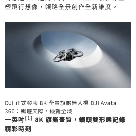
塑飛行想像，領略全景創作全新維度。
DJI 正式發表 8K 全景旗艦無人機 DJI Avata
360：暢遊天際，縱覽全域
[1]
一英吋
8K
旗艦畫質，鏡頭雙形態記錄
精彩時刻