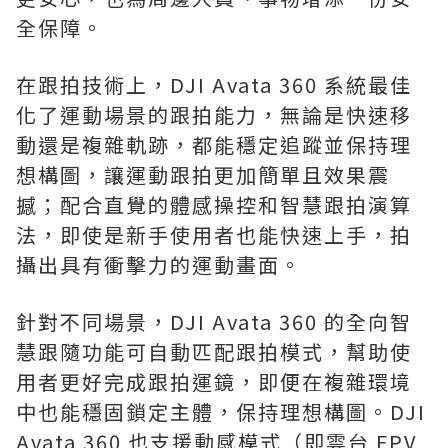
全保障。
在跟拍技術上，DJI Avata 360 系統最佳
化了運動場景的跟拍能力，無論是快速移
動還是複雜軌跡，都能穩定追蹤並保持理
想構圖，讓運動跟拍更加簡單且效果震
撼；配合直覺的體感操控和智慧跟拍演算
法，即使是新手使用者也能快速上手，拍
攝出具有衝擊力的運動畫面。
針對不同場景，DJI Avata 360 的全向智
慧跟隨功能可自動匹配跟拍模式，幫助使
用者更好完成跟拍運鏡，即便在複雜環境
中也能穩固鎖定主體，保持理想構圖。DJI
Avata 360 也支援動感模式（即雲台 FPV