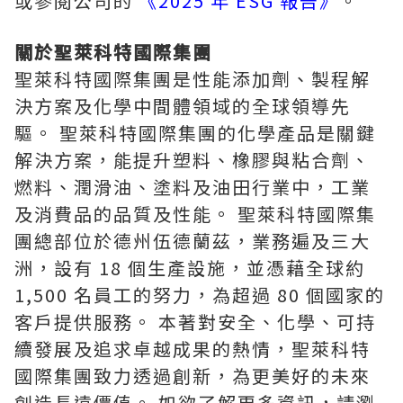
或參閱公司的
《2025 年 ESG 報告》
。
關於聖萊科特國際集團
聖萊科特國際集團是性能添加劑、製程解
決方案及化學中間體領域的全球領導先
驅。 聖萊科特國際集團的化學產品是關鍵
解決方案，能提升塑料、橡膠與粘合劑、
燃料、潤滑油、塗料及油田行業中，工業
及消費品的品質及性能。 聖萊科特國際集
團總部位於德州伍德蘭茲，業務遍及三大
洲，設有 18 個生產設施，並憑藉全球約
1,500 名員工的努力，為超過 80 個國家的
客戶提供服務。 本著對安全、化學、可持
續發展及追求卓越成果的熱情，聖萊科特
國際集團致力透過創新，為更美好的未來
創造長遠價值。 如欲了解更多資訊，請瀏