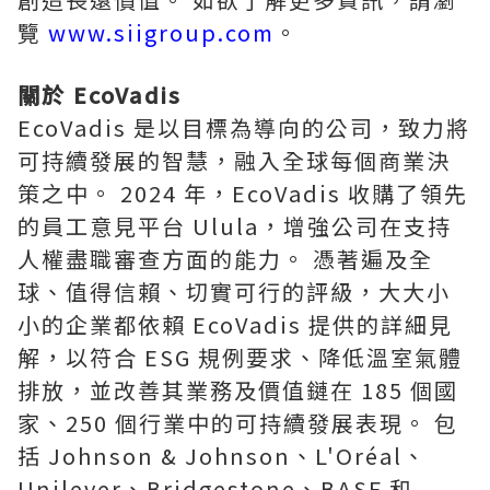
覽
www.siigroup.com
。
關於 EcoVadis
EcoVadis 是以目標為導向的公司，致力將
可持續發展的智慧，融入全球每個商業決
策之中。 2024 年，EcoVadis 收購了領先
的員工意見平台 Ulula，增強公司在支持
人權盡職審查方面的能力。 憑著遍及全
球、值得信賴、切實可行的評級，大大小
小的企業都依賴 EcoVadis 提供的詳細見
解，以符合 ESG 規例要求、降低溫室氣體
排放，並改善其業務及價值鏈在 185 個國
家、250 個行業中的可持續發展表現。 包
括 Johnson & Johnson、L'Oréal、
Unilever、Bridgestone、BASF 和