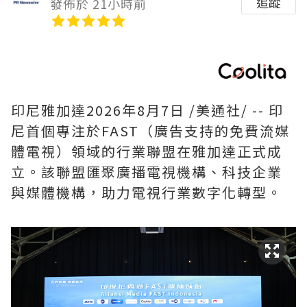
追蹤
發佈於 21小時前
印尼雅加達
2026年8月7日
/美通社/ -- 印
尼首個專注於FAST（廣告支持的免費流媒
體電視）領域的行業聯盟在雅加達正式成
立。該聯盟匯聚廣播電視機構、科技企業
與媒體機構，助力電視行業數字化轉型。