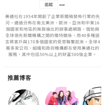
追蹤
美通社在1954年開創了企業新聞稿發佈行業的先
河，通過分佈在南北美洲、歐洲、亞洲和中東16
個國家和地區的無與倫比的辦事處網路，借助與
全球領先新聞機構之間的獨特關係，用40多種語
言將客戶與170多個國家的受眾聯繫起來。全球4
萬多家公司、組織和政府機構都在使用美通社的
服務，其中包括50%以上的財富500強企業。
推薦博客