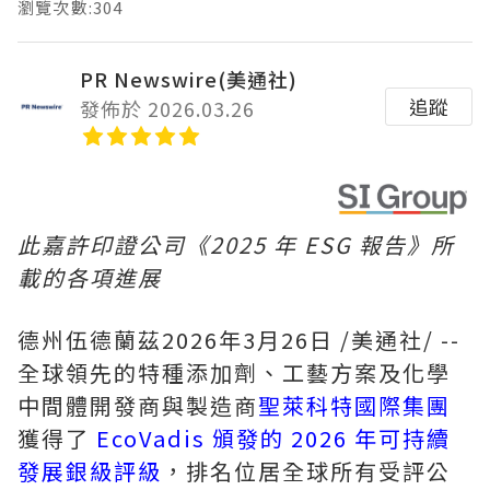
瀏覽次數:304
PR Newswire(美通社)
追蹤
發佈於 2026.03.26
此嘉許印證公司《2025 年 ESG 報告》所
載的各項進展
德州伍德蘭茲
2026年3月26日
/美通社/ --
全球領先的特種添加劑、工藝方案及化學
中間體開發商與製造商
聖萊科特國際集團
獲得了
EcoVadis 頒發的 2026 年可持續
發展銀級評級
，排名位居全球所有受評公