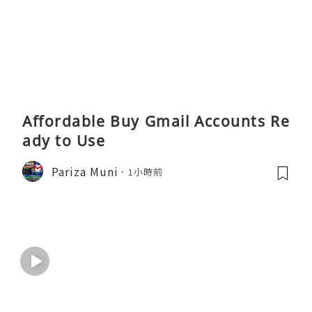
Affordable Buy Gmail Accounts Re
ady to Use
Pariza Muni
1小時前