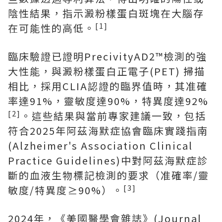
陰性結果，指示澱粉樣蛋白斑塊在大腦存
[1]
在可能性的高低。
臨床驗證已證明PrecivityAD2™檢測的強
大性能，與澱粉樣蛋白正電子(PET) 掃描
相比，採用CLIA認證的臨界值時，其准確
率達91%，靈敏度達90%，特異度達92%
[2]
。這些結果與當前專家建議一致，包括
符合2025年阿茲海默症協會臨床實踐指南
(Alzheimer's Association Clinical
Practice Guidelines)中對阿茲海默症診
斷的血液生物標記檢測的要求（准確率/靈
[3]
敏度/特異度≥90%）。
2024年，《美國醫學會雜誌》(Journal