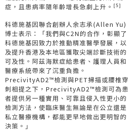
[5]
症，且患病率隨年齡增長急劇上升。
科德施基因聯合創辦人余志承(Allen Yu)
博士表示：「我們與C2N的合作，彰顯了
科德施基因致力於推動精准醫學發展，以
及提升香港及本地區獲取尖端診斷技術的
可及性。阿茲海默症給患者、護理人員和
醫療系統帶來了沉重負擔。
PrecivityAD2™檢測與PET掃描或腰椎穿
刺相提之下，PrecivityAD2™檢測可為患
者提供另一種實用、可靠且侵入性更小的
檢測方法，使臨床醫生無論是在公立還是
私立醫療機構，都能更早地做出更明智的
決策。」