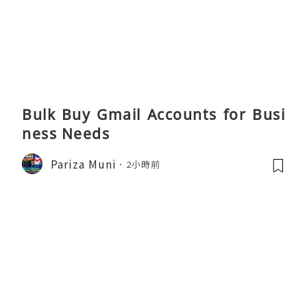
Bulk Buy Gmail Accounts for Busi
ness Needs
Pariza Muni
2小時前