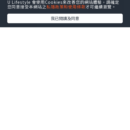
U Lifestyle 會使用Cookies來改善您的網站體驗，請確定
您同意接受本網站之
私隱政策和使用條款
才可繼續瀏覽。
我已閱讀及同意