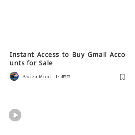
Instant Access to Buy Gmail Acco
unts for Sale
Pariza Muni
1小時前