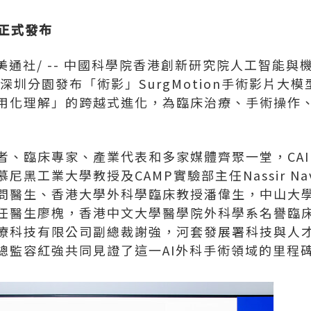
n正式發布
美通社/ -- 中國科學院香港創新研究院人工智能與
園深圳分園發布「術影」SurgMotion手術影片大
用化理解」的跨越式進化，為臨床治療、手術操作
者、臨床專家、產業代表和多家媒體齊聚一堂，CAI
尼黑工業大學教授及CAMP實驗部主任Nassir N
問醫生、香港大學外科學臨床教授潘偉生，中山大
任醫生廖槐，香港中文大學醫學院外科學系名譽臨
療科技有限公司副總裁謝強，河套發展署科技與人
總監容紅強共同見證了這一AI外科手術領域的里程