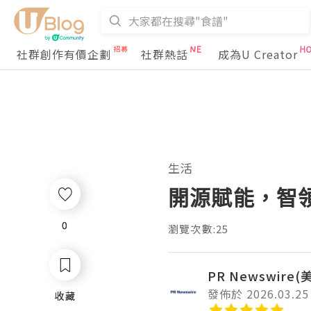
社群創作有價企劃
社群熱話
成為U Creator
生活
開源賦能，智
0
0
瀏覽次數:25
PR Newswire
發佈於 2026.03.25
收藏
收藏