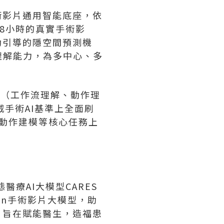
手術影片通用智能底座，依
658小時的真實手術影
運動引導的隱空間預測機
理解能力，為多中心、多
任務（工作流理解、動作理
手術AI基準上全面刷
細動作建模等核心任務上
療AI大模型CARES
ion手術影片大模型，助
，旨在賦能醫生，造福患