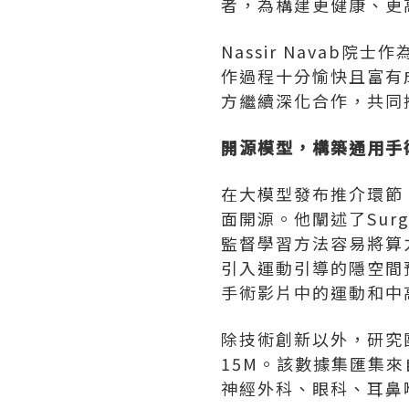
者，為構建更健康、更
Nassir Navab
作過程十分愉快且富有
方繼續深化合作，共同
開源模型，構築通用手
在大模型發布推介環節，
面開源。他闡述了Sur
監督學習方法容易將算
引入運動引導的隱空間
手術影片中的運動和中
除技術創新以外，研究團
15M。該數據集匯集來
神經外科、眼科、耳鼻