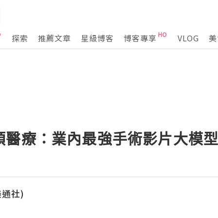
探索
推薦文章
星級博客
博客專享
VLOG
美
領醫療：業內最強手術影片大模
(美通社)