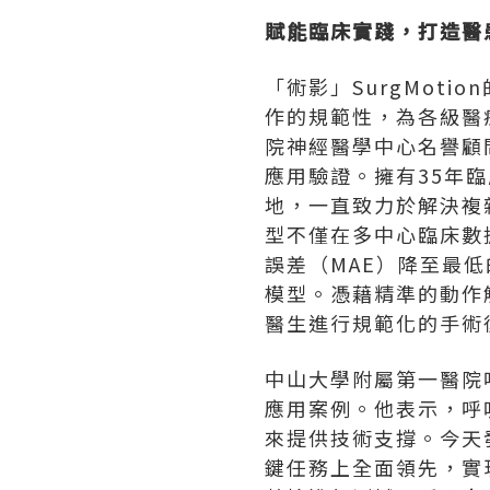
賦能臨床實踐，打造醫
「術影」SurgMot
作的規範性，為各級醫
院神經醫學中心名譽顧問
應用驗證。擁有35年
地，一直致力於解決複
型不僅在多中心臨床數據
誤差（MAE）降至最低的
模型。憑藉精準的動作
醫生進行規範化的手術
中山大學附屬第一醫院
應用案例。他表示，呼
來提供技術支撐。今天
鍵任務上全面領先，實