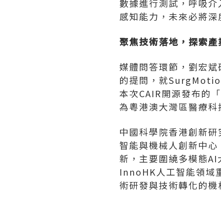
數據進行測試，呼吸介
感知能力，未來必將深
聚焦技術落地，探索產
媒體問答環節，劉宏斌
的提問，就SurgMo
本次CAIR開源發布的
為粵港澳大灣區醫療科
中國科學院香港創新研
智能與機械人創新中心
新，主要圍繞多模態A
InnoHK人工智能
術研發與技術轉化的機