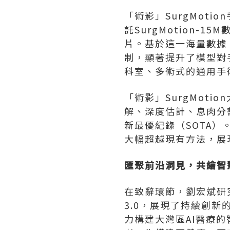
「術影」SurgMot
託SurgMotion-
片。基於這一海量數據，
制，顯著提升了模型對
科室、多術式的通用手
「術影」SurgMot
解、深度估計、息肉分
新最優紀錄（SOTA
大幅超越現有方法，展
匯聚前沿洞見，共繪智
在致辭環節，劉宏斌研究
3.0，展現了持續創新
力構建大灣區AI醫療