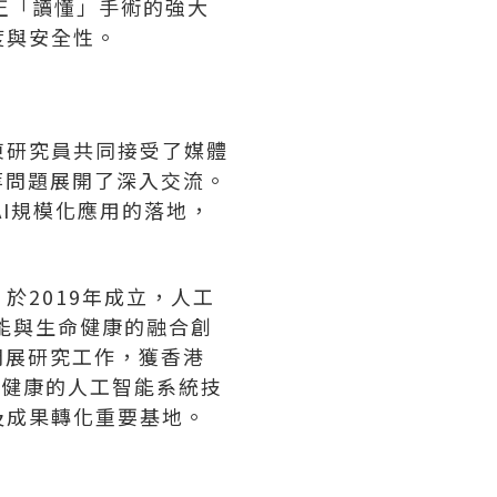
正「讀懂」手術的強大
度與安全性。
東研究員共同接受了媒體
徑等問題展開了深入交流。
術AI規模化應用的落地，
於2019年成立，人工
能與生命健康的融合創
開展研究工作，獲香港
療健康的人工智能系統技
及成果轉化重要基地。