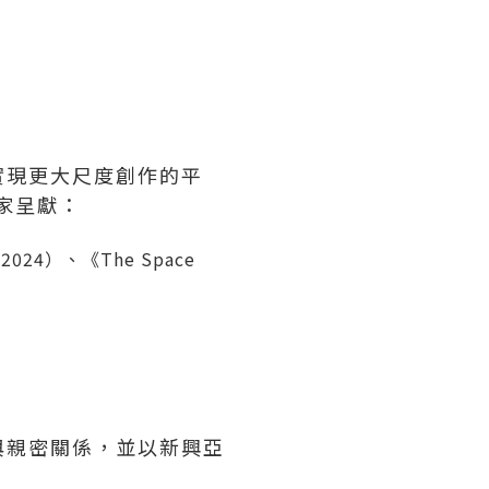
實現更大尺度創作的平
家呈獻：
（2024）、《The Space
與親密關係，並以新興亞