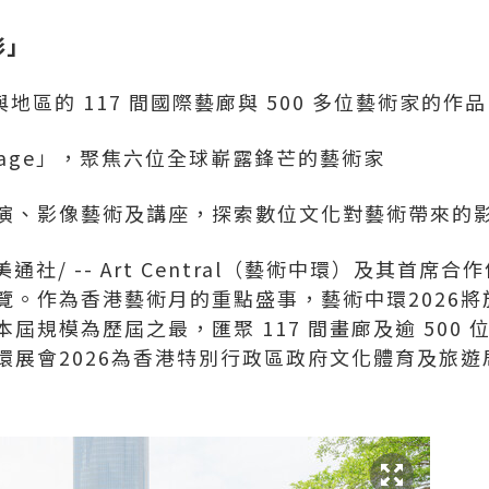
彩」
與地區的 117 間國際藝廊與 500 多位藝術家的作品
 Stage」，聚焦六位全球嶄露鋒芒的藝術家
演、影像藝術及講座，探索數位文化對藝術帶來的
美通社/ -- Art Central（藝術中環）及其首
。作為香港藝術月的重點盛事，藝術中環2026將於
屆規模為歷屆之最，匯聚 117 間畫廊及逾 500
環展會2026為香港特別行政區政府文化體育及旅