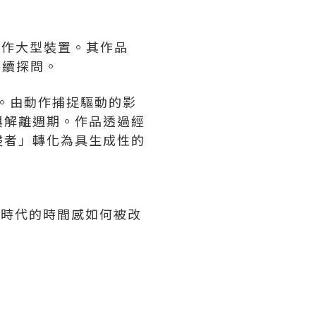
會創作大型裝置。其作品
持續探問。
塑。由動作捕捉驅動的影
與解離週期。作品透過經
侵者」轉化為具生成性的
工智能時代的時間感如何被改
。