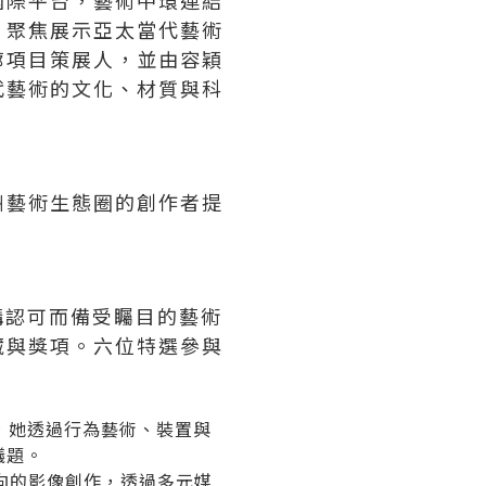
國際平台，藝術中環連結
，聚焦展示亞太當代藝術
廊項目策展人，並由容穎
代藝術的文化、材質與科
洲藝術生態圈的創作者提
化機構認可而備受矚目的藝術
藏與獎項。六位特選參與
，她透過行為藝術、裝置與
議題。
向的影像創作，透過多元媒