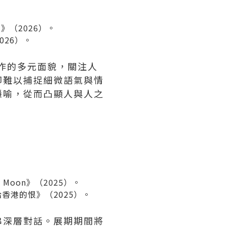
y.》（2026）。
026）。
作的多元面貌，關注人
卻難以捕捉細微語氣與情
隱喻，從而凸顯人與人之
y Moon》（2025）。
給香港的恨》（2025）。
串深層對話。展期期間將