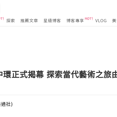
探索
推薦文章
星級博客
博客專享
VLOG
美
中環正式揭幕 探索當代藝術之旅
(美通社)