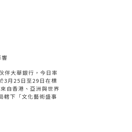
影響
席合作伙伴大華銀行，今日率
3月25日至29日在標
 位來自香港、亞洲與世界
遊局轄下「文化藝術盛事