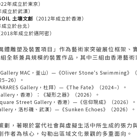
022年成立於東京）
1年成立於武漢）
 SOIL
土壤文創
（2012年成立於香港）
8年成立於台北）
（2018年成立於邁阿密）
異體雕塑及裝置項目」作為藝術家突破展位框架、
出五組全新兼具規模的裝置作品，其中三組由香港藝術
Gallery MAC，釜山）—《Oliver Stone's Swimming》
025–26）。
ARARES Gallery，杜拜）—《The Fate》（2024–）。
 Gallery，香港）：《凝形之器》（2026）。
quare Street Gallery，香港）—《信仰現成》（2026）。
Gallery，洛杉磯、武漢）—《Sunken Echoes》（2026）。
策劃，著眼於當代社會與虛擬生活中所生成的張力
創作者為核心，勾勒出區域文化景觀的多重面向。