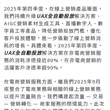
2025年第四季度，在線上營銷產品層面，
我們持續升級
UAX全自動投放
解決方案、
AIGC營銷素材生成工具、直播數字人、數
字員工等產品，降低營銷投放門檻，優化
客戶投放體驗，進一步撬動了線上營銷消
耗的增長。具體來看，2025年第四季度，
UAX全自動投放
解決方案在非電商營銷服
務的消耗滲透接近80%，
在
非電商營銷的
活躍客戶滲透率超90%。
在電商營銷服務方面，繼我們2025年9月
底整合了電商業務與相關的線上營銷業務
以提升流量融合，我們構建起流量 — 交易
— 營銷轉化 — 商家服務的閉環能力。此次