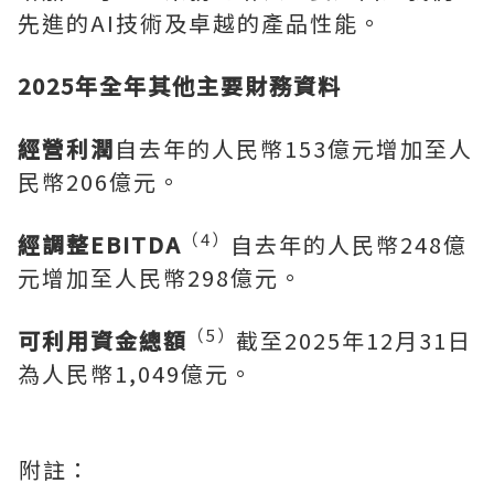
先進的AI技術及卓越的產品性能。
2025年全年其他主要財務資料
經營利潤
自去年的人民幣153億元增加至人
民幣206億元。
（
4）
經調整
EBITDA
自去年的人民幣248億
元增加至人民幣298億元。
（
5）
可利用資金總額
截至2025年12月31日
為人民幣1,049億元。
附註：