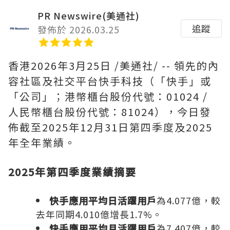
PR Newswire(美通社)
追蹤
發佈於 2026.03.25
香港
2026年3月25日
/美通社/ -- 領先的內
容社區及社交平台快手科技（「快手」或
「公司」；港幣櫃台股份代號：01024 /
人民幣櫃台股份代號：81024），今日發
佈截至2025年12月31日第四季度及2025
年全年業績。
2025年第
四
季度業績摘要
快手應用平均日活躍用戶
為4.077億，較
去年同期4.010億增長1.7%。
快手應用平均月活躍用戶
為7.407億，較