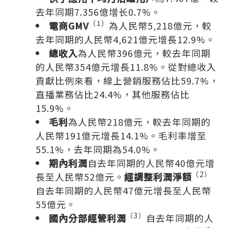
去年同期7.356億增长0.7%。
（
1）
電商
GMV
為人民幣5,218億元，較
去年同期的人民幣4,621億元增長12.9%。
總收入
為人民幣396億元，較去年同期
的人民幣354億元增長11.8%。從對總收入
貢獻比例來看，線上營銷服務佔比59.7%，
直播業務佔比24.4%，其他服務佔比
15.9%。
毛利
為人民幣218億元，較去年同期的
人民幣191億元增長14.1%。毛利率增至
55.1%，去年同期為54.0%。
期內利潤
自去年同期的人民幣40億元增
（
2）
長至人民幣52億元。
經調整利潤淨額
自去年同期的人民幣47億元增長至人民幣
55億元。
（
3）
國內分部經營利潤
自去年同期的人