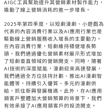
AIGC工具幫助提升其營銷素材製作能力，
撬動了線上營銷消耗的進一步增長。
2025年第四季度，以短劇漫劇、小遊戲為
代表的內容消費行業以及AI應用行業也是
驅動線上營銷服務收入增長的主要動力。
在內容消費行業，短劇維持穩健增長勢
頭，我們通過優化營銷素材展示形式增加
了短劇垂直領域的營銷開支。同時，隨著
AI技術的深度賦能，漫劇迎來高速發展，
我們通過全方位扶持計劃、推出AI漫劇智
能體等，持續引入優質、多元的漫劇供
給，抓住新興發展機遇。此外，在AI應用
類客戶整體加大營銷預算的背景下，我們
有效承接了AI應用類客戶的投流開支。