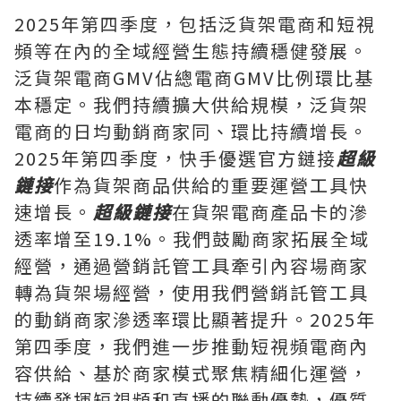
2025年第四季度，包括泛貨架電商和短視
頻等在內的全域經營生態持續穩健發展。
泛貨架電商GMV佔總電商GMV比例環比基
本穩定。我們持續擴大供給規模，泛貨架
電商的日均動銷商家同、環比持續增長。
2025年第四季度，快手優選官方鏈接
超級
鏈接
作為貨架商品供給的重要運營工具快
速增長。
超級鏈接
在貨架電商產品卡的滲
透率增至19.1%。我們鼓勵商家拓展全域
經營，通過營銷託管工具牽引內容場商家
轉為貨架場經營，使用我們營銷託管工具
的動銷商家滲透率環比顯著提升。2025年
第四季度，我們進一步推動短視頻電商內
容供給、基於商家模式聚焦精細化運營，
持續發揮短視頻和直播的聯動優勢，優質