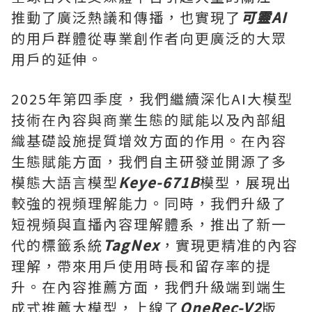
推動了廣泛熱議和傳播，也實現了
可靈
AI
的用戶群體從專業創作者向更廣泛的大眾
用戶的延伸。
2025年第四季度，我們繼續深化AI大模型
技術在內容與商業生態的賦能以及內部組
織基礎設施提質增效方面的作用。在內容
生態賦能方面，我們自主研發並開源了多
模態大語
言模型
Keye-671B
模型，展現
出
較強的視頻理解能力。同時，我們升級了
短視頻與直播內容理解體系，推出了新一
代的標籤系統
TagNex
，實現更精准的內容
理解，帶來用戶使用時長和留存率的提
升。在內容推薦方面，我們升級端到端生
成式推薦大模型，上
線了
OneRec-V2
版