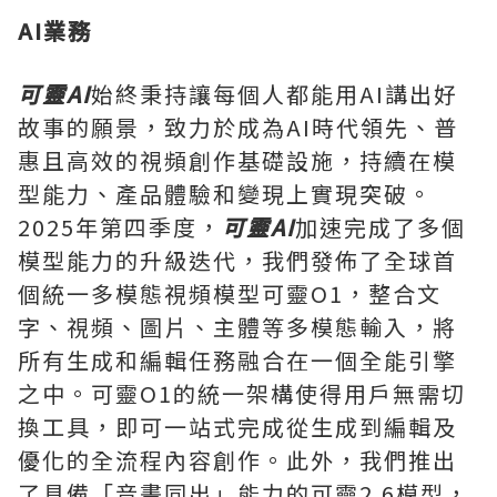
AI業務
可靈
AI
始終秉持讓每個人都能用AI講出好
故事的願景，致力於成為AI時代領先、普
惠且高效的視頻創作基礎設施，持續在模
型能力、產品體驗和變現上實現突破。
2025年第四季度，
可靈
AI
加速完成了多個
模型能力的升級迭代，我們發佈了全球首
個統一多模態視頻模型可靈O1，整合文
字、視頻、圖片、主體等多模態輸入，將
所有生成和編輯任務融合在一個全能引擎
之中。可靈O1的統一架構使得用戶無需切
換工具，即可一站式完成從生成到編輯及
優化的全流程內容創作。此外，我們推出
了具備「音畫同出」能力的可靈2.6模型，