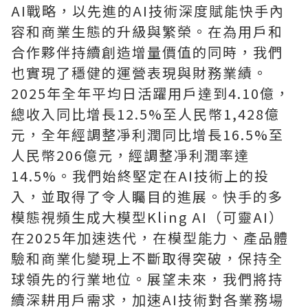
AI戰略，以先進的AI技術深度賦能快手內
容和商業生態的升級與繁榮。在為用戶和
合作夥伴持續創造增量價值的同時，我們
也實現了穩健的運營表現與財務業績。
2025年全年平均日活躍用戶達到4.10億，
總收入同比增長12.5%至人民幣1,428億
元，全年經調整凈利潤同比增長16.5%至
人民幣206億元，經調整凈利潤率達
14.5%。我們始終堅定在AI技術上的投
入，並取得了令人矚目的進展。快手的多
模態視頻生成大模型Kling AI（可靈AI）
在2025年加速迭代，在模型能力、產品體
驗和商業化變現上不斷取得突破，保持全
球領先的行業地位。展望未來，我們將持
續深耕用戶需求，加速AI技術對各業務場