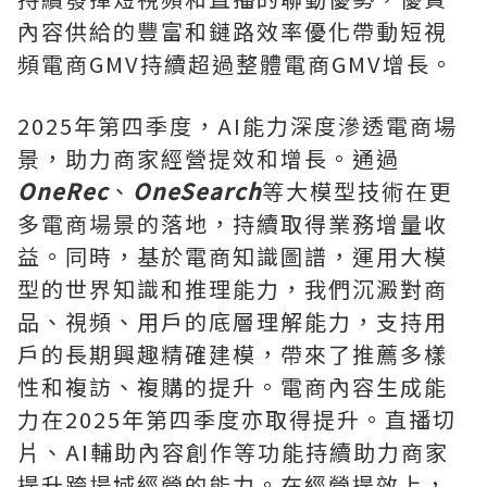
內容供給的豐富和鏈路效率優化帶動短視
頻電商GMV持續超過整體電商GMV增長。
2025年第四季度，AI能力深度滲透電商場
景，助力商家經營提效和增長。通過
OneRec
、
OneSearch
等大模型技術在更
多電商場景的落地，持續取得業務增量收
益。同時，基於電商知識圖譜，運用大模
型的世界知識和推理能力，我們沉澱對商
品、視頻、用戶的底層理解能力，支持用
戶的長期興趣精確建模，帶來了推薦多樣
性和複訪、複購的提升。電商內容生成能
力在2025年第四季度亦取得提升。直播切
片、AI輔助內容創作等功能持續助力商家
提升跨場域經營的能力。在經營提效上，