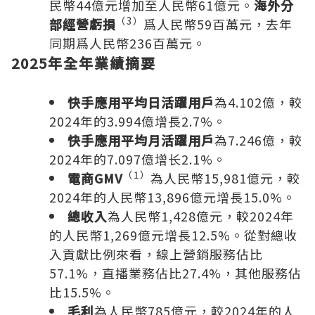
民幣44億元增加至人民幣61億元。
海外分
（
3
）
部經營虧損
爲人民幣59百萬元，去年
同期爲人民幣236百萬元。
2025年全年業績摘要
快手應用平均日活躍用戶
為4.102億，較
2024年的3.994億增長2.7%。
快手應用平均月活躍用戶
為7.246億，較
2024年的7.097億增长2.1%。
（
1）
電商
GMV
為人民幣15,981億元，較
2024年的人民幣13,896億元增長15.0%。
總收入
為人民幣1,428億元，較2024年
的人民幣1,269億元增長12.5%。從對總收
入貢獻比例來看，線上營銷服務佔比
57.1%，直播業務佔比27.4%，其他服務佔
比15.5%。
毛利
為人民幣785億元，較2024年的人