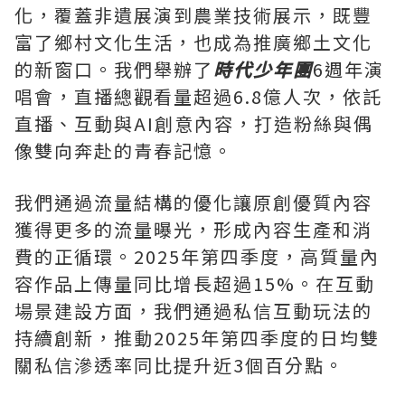
化，覆蓋非遺展演到農業技術展示，既豐
富了鄉村文化生活，也成為推廣鄉土文化
的新窗口。我們舉辦了
時代少年團
6週年演
唱會，直播總觀看量超過6.8億人次，依託
直播、互動與AI創意內容，打造粉絲與偶
像雙向奔赴的青春記憶。
我們通過流量結構的優化讓原創優質內容
獲得更多的流量曝光，形成內容生產和消
費的正循環。2025年第四季度，高質量內
容作品上傳量同比增長超過15%。在互動
場景建設方面，我們通過私信互動玩法的
持續創新，推動2025年第四季度的日均雙
關私信滲透率同比提升近3個百分點。