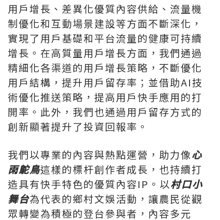
用戶增長、差異化優質內容供給、流量機
制優化和互動場景建設等方面不斷深化，
實現了用戶基礎和平台流量的健康可持續
增長。在高質量用戶增長方面，我們通過
精細化各渠道的用戶增長策略，不斷優化
用戶結構，提升用戶留存率；並借助AI技
術優化推送策略，提高用戶快手應用的打
開率。此外，我們也通過用戶留存方式的
創新顯著提升了投資回報率。
我們以專業的內容與熱點運營，助力像
心
雨鴕鳥
這樣的標杆創作者成長，也持續打
造具有快手特色的優質內容IP。以
村口小
舞台
為代表的鄉村文娛活動，讓農民從觀
眾轉變為積極的登台參與者，內容多元