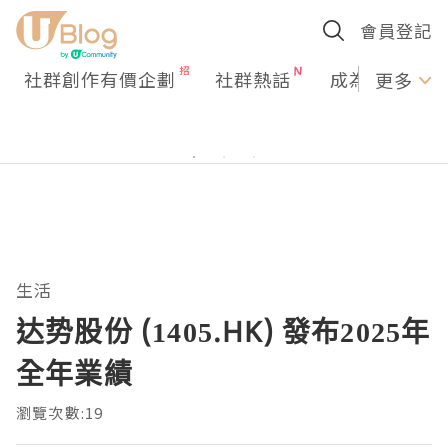
會員登記
社群創作有價企劃
社群熱話
成為U Creato
更多
生活
达势股份 (1405.HK) 發布2025年
全年業績
瀏覽次數:19