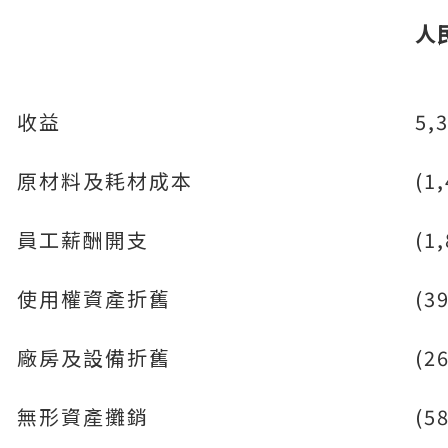
人
收益
5,
原材料及耗材成本
(1
員工薪酬開支
(1
使用權資產折舊
(3
廠房及設備折舊
(2
無形資產攤銷
(5