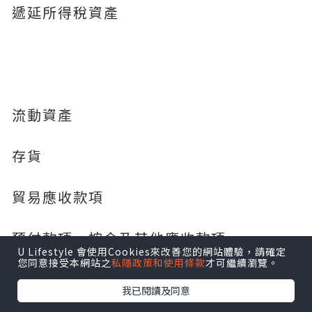
遞延所得稅資產
流動資產
存貨
貿易應收款項
預付款項、按金及其他應收款項
U Lifestyle 會使用Cookies來改善您的網站體驗，請確定
您同意接受本網站之
私隱政策和使用條款
才可繼續瀏覽。
現金及銀行結餘
我已閱讀及同意