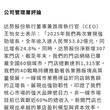
公司管理層評論
达势股份
執行董事兼首席執行官（CEO）
王怡女士表示：「2025年我們再次實現強
勁增長，全年收入達人民幣53.82億元，同
比增長24.8%。同時，
达势股份
淨新增307
家門店，截至年末，我們的門店網絡已覆
蓋全國60個城市，門店總數達到1,315家。
我們的4D戰略持續推動著各業務板塊高質
量發展。一線城市業務得益於同店銷售額
的正增長，展現出強勁韌性，印證了我們
核心市場的強大品牌號召力。非一線市場
目前已貢獻近60%的總收入，新開門店也
展現出卓越的單店盈利模型與資本效率。