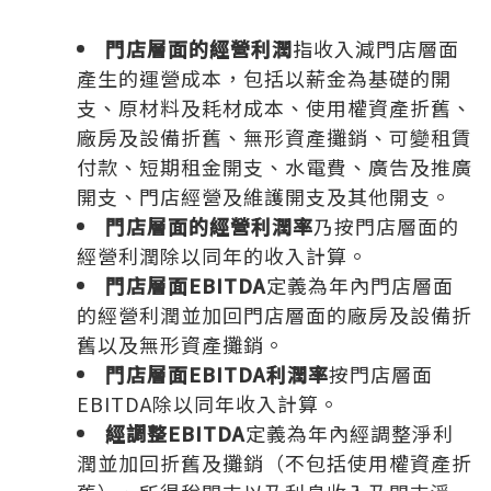
門店層面的經營利潤
指收入減門店層面
產生的運營成本，包括以薪金為基礎的開
支、原材料及耗材成本、使用權資產折舊、
廠房及設備折舊、無形資產攤銷、可變租賃
付款、短期租金開支、水電費、廣告及推廣
開支、門店經營及維護開支及其他開支。
門店層面的經營利潤率
乃按門店層面的
經營利潤除以同年的收入計算。
門店層面EBITDA
定義為年內門店層面
的經營利潤並加回門店層面的廠房及設備折
舊以及無形資產攤銷。
門店層面EBITDA利潤率
按門店層面
EBITDA除以同年收入計算。
經調整EBITDA
定義為年內經調整淨利
潤並加回折舊及攤銷（不包括使用權資產折