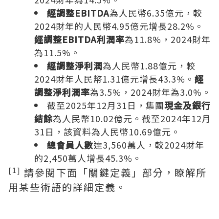
經調整EBITDA
為人民幣6.35億元，較
2024財年的人民幣4.95億元增長28.2%。
經調整EBITDA利潤率
為11.8%，2024財年
為11.5%。
經調整淨利潤
為人民幣1.88億元，較
2024財年人民幣1.31億元增長43.3%。
經
調整淨利潤率
為3.5%，2024財年為3.0%。
截至2025年12月31日，集團
現金及銀行
結餘
為人民幣10.02億元。截至2024年12月
31日，該資料為人民幣10.69億元。
總會員人數
達3,560萬人，較2024財年
的2,450萬人增長45.3%。
[1]
請參閱下面「關鍵定義」部分，瞭解所
用某些術語的詳細定義。