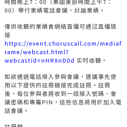
時間晚上7：00（美國東部時間上午7：
00）舉行業績電話會議，討論業績。
僅供收聽的業績會網絡直播可通过直播链
接
https://event.choruscall.com/mediaf
rame/webcast.html?
webcastid=nHRXnD0d
实时收聽。
如欲通過電話撥入參與會議，建議事先使
用以下提供的註冊鏈接完成註冊。註冊
後，每位參與者將收到一组撥入號碼、會
議密碼和專屬PIN，這些信息將用於加入電
話會議。
註冊鏈