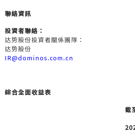
聯絡資訊
投資者聯絡：
达势股份
投資者關係團隊：
达势股份
IR@dominos.com.cn
綜合全面收益表
截
20