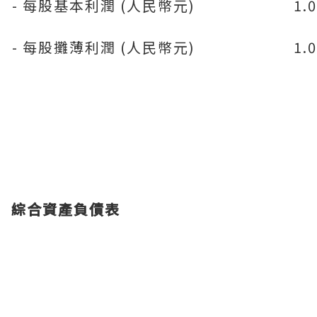
- 每股基本利潤 (人民幣元)
1.
- 每股攤薄利潤 (人民幣元)
1.
綜合資產負債表