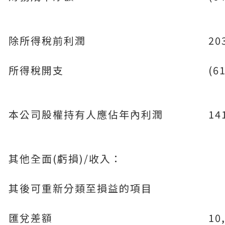
除所得稅前利潤
20
所得稅開支
(6
本公司股權持有人應佔年內利潤
14
其他全面(虧損)/收入：
其後可重新分類至損益的項目
匯兌差額
10