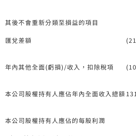
其後不會重新分類至損益的項目
匯兌差額
(2
年內其他全面(虧損)/收入，扣除稅項
(1
本公司股權持有人應佔年內全面收入總額
13
本公司股權持有人應佔的每股利潤