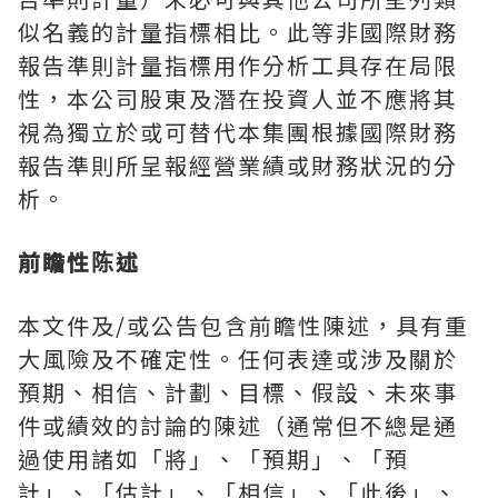
似名義的計量指標相比。此等非國際財務
報告準則計量指標用作分析工具存在局限
性，本公司股東及潛在投資人並不應將其
視為獨立於或可替代本集團根據國際財務
報告準則所呈報經營業績或財務狀況的分
析。
前瞻性陈述
本文件及/或公告包含前瞻性陳述，具有重
大風險及不確定性。任何表達或涉及關於
預期、相信、計劃、目標、假設、未來事
件或績效的討論的陳述（通常但不總是通
過使用諸如「將」、「預期」、「預
計」、「估計」、「相信」、「此後」、