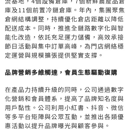
流基地，4個設備倉庫，7個新鮮農產品倉
庫及11個前置冷鏈倉庫。年內，集團聚焦
倉網結構調整，持續優化倉店距離以降低
配送成本。同時，推進全鏈路數字化與智
能化改造，依託充足運力儲備，高效承接
節日活動與集中訂單高峰，為門店網絡穩
定運營與規模擴張提供堅實支撐。
品牌營銷多維觸達，會員生態驅動復購
在產品力持續升級的同時，公司通過數字
化營銷和會員體系，提高了品牌知名度與
用戶黏性。公司利用小紅書、抖音、微信
等多平台矩陣與公眾互動，並推出各類優
惠活動以提升品牌曝光與顧客參與。