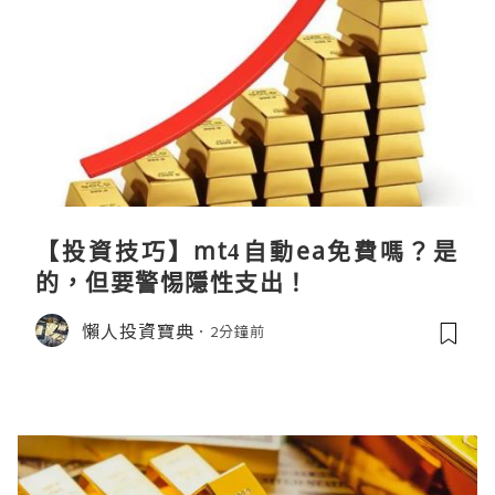
【投資技巧】mt4自動ea免費嗎？是
的，但要警惕隱性支出！
懶人投資寶典
2分鐘前