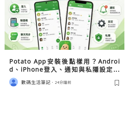
Potato App安裝後點樣用？Androi
d、iPhone登入、通知與私隱設定完
整指南
數碼生活筆記
24分鐘前