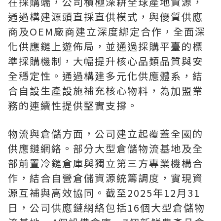
在採購端，公司積極深耕全球產地資源，
通過構建源頭直採直供模式，與優質供應
商及OEM廠商建立深度綁定合作，全面深
化供應鏈上遊佈局，並通過採購平臺的標
準採購機制，大幅提升核心品類品質與安
全穩定性。通過構建多元化供應體系，結
合自設生產設施補充核心物料，為加盟業
務的連續性提供堅實支撐。
物流與倉儲方面，公司建立起覆蓋全國的
供應鏈網絡。部分大型倉儲物流基地及全
部前置冷鏈倉庫與獨立第三方專業機構合
作，結合自營倉儲資源統籌調度，實現資
源互補與高效協同。截至2025年12月31
日，公司供應鏈網絡包括16個大型倉儲物