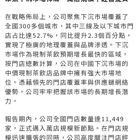
在戰略佈局上，公司聚焦下沉市場覆蓋了
全國300多個城市，其中三線及以下城市門
店占比達52.7%，同比提升2.3個百分點，
實現了極廣的地理覆蓋與品牌滲透。下沉
市場作為現制茶飲預期增長最快的區域，
按門店總數計算，公司在中國下沉市場的
中價現制茶飲店品牌中擁有強大市場地
位。憑藉領先的門店覆蓋率與供應鏈網絡
優勢，公司牢牢把握該市場的長期增長潛
力。
報告期內，公司全國門店數量達11,449
家，正式邁入萬店規模新節點。在門店規
模迅速擴張的同時，公司高度關注門店經