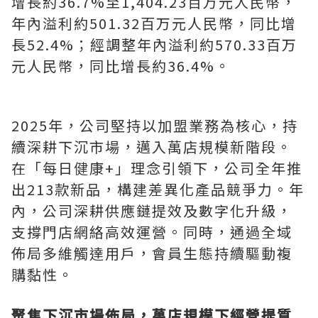
增長約36.7%至1,404.23百万元人民幣，
年內溢利約501.32百万元人民幣，同比增
長52.4%；經調整年內溢利約570.33百万
元人民幣，同比增長約36.4%。
2025年，公司堅持以加盟業務為核心，持
續深耕下沉市場，邁入萬店規模新階段。
在「每日健康+」理念引領下，公司全年推
出213款新品，構建差異化產品競爭力。年
內，公司深耕供應鏈提效及數字化升級，
支撐門店網絡高效運營。同時，通過全域
佈局多維觸達用戶，會員生態持續驅動複
購黏性。
聚焦下沉市場佈局，萬店規模下經營提質