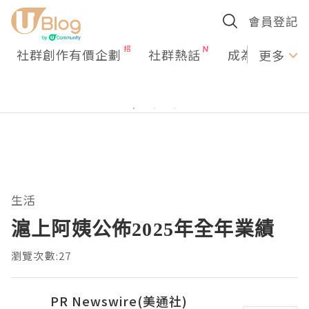
會員登記
社群創作有價企劃
社群熱話
成為U Creato
更多
生活
滬上阿姨公佈2025年全年業績
瀏覽次數:27
PR Newswire(美通社)