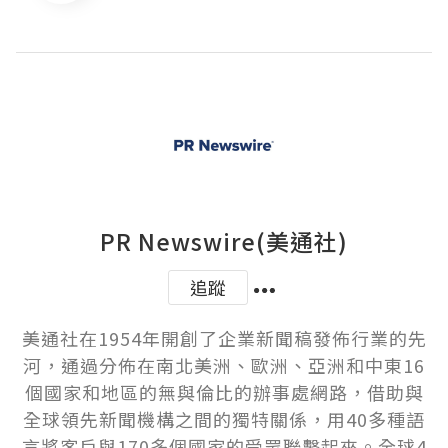
PR Newswire(美通社)
追蹤
美通社在1954年開創了企業新聞稿發佈行業的先
河，通過分佈在南北美洲、歐洲、亞洲和中東16
個國家和地區的無與倫比的辦事處網路，借助與
全球領先新聞機構之間的獨特關係，用40多種語
言將客戶與170多個國家的受眾聯繫起來。全球4