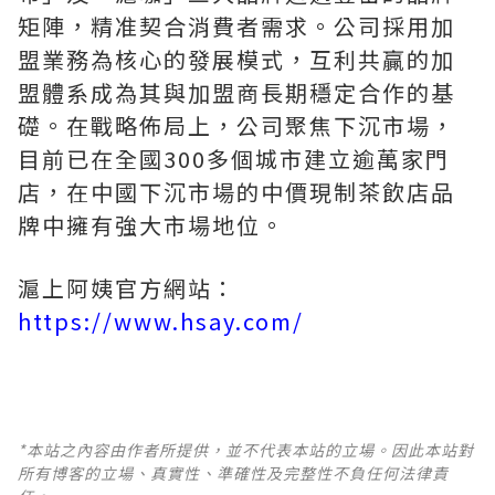
矩陣，精准契合消費者需求。公司採用加
盟業務為核心的發展模式，互利共贏的加
盟體系成為其與加盟商長期穩定合作的基
礎。在戰略佈局上，公司聚焦下沉市場，
目前已在全國300多個城市建立逾萬家門
店，在中國下沉市場的中價現制茶飲店品
牌中擁有強大市場地位。
滬上阿姨官方網站：
https://www.hsay.com/
*本站之內容由作者所提供，並不代表本站的立場。因此本站對
所有博客的立場、真實性、準確性及完整性不負任何法律責