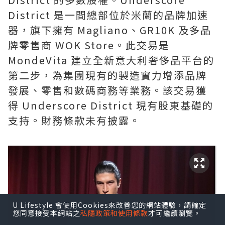
District 是一間總部位於米蘭的品牌加速
器，旗下擁有 Magliano、GR10K 及多品
牌零售商 WOK Store。此交易是
MondeVita 建立全新意大利奢侈品平台的
第二步，為集團現有的製造實力增添品牌
發展、零售和數碼商務等業務。該交易獲
得 Underscore District 現有股東基礎的
支持。財務條款未有披露。
U Lifestyle 會使用Cookies來改善您的網站體驗，請確定
您同意接受本網站之
私隱政策和使用條款
才可繼續瀏覽。