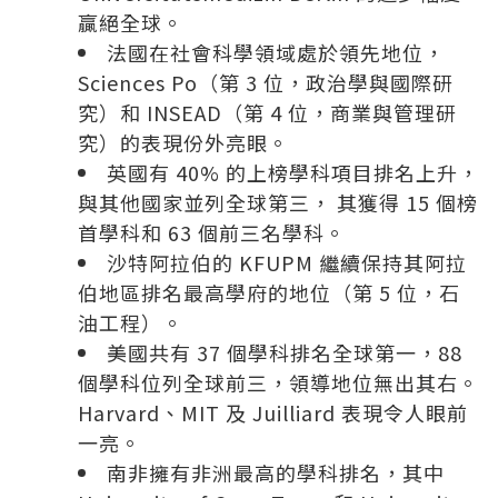
贏絕全球。
法國在社會科學領域處於領先地位，
Sciences Po（第 3 位，政治學與國際研
究）和 INSEAD（第 4 位，商業與管理研
究）的表現份外亮眼。
英國有 40% 的上榜學科項目排名上升，
與其他國家並列全球第三， 其獲得 15 個榜
首學科和 63 個前三名學科。
沙特阿拉伯的 KFUPM 繼續保持其阿拉
伯地區排名最高學府的地位（第 5 位，石
油工程）。
美國共有 37 個學科排名全球第一，88
個學科位列全球前三，領導地位無出其右。
Harvard、MIT 及 Juilliard 表現令人眼前
一亮。
南非擁有非洲最高的學科排名，其中