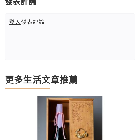
發表評論
登入
發表評論
更多生活文章推薦