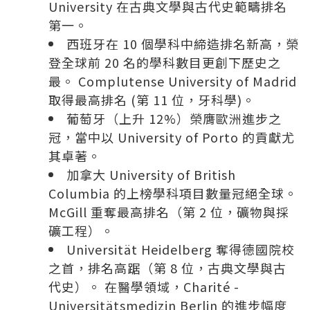
University 在古典文學與古代史範疇排名
第一。
西班牙在 10 個學科中締造排名新高，榮
登全球前 20 名的學科數目更創下歷史之
最。 Complutense University of Madrid
取得最高排名 (第 11 位，牙科學)。
葡萄牙（上升 12%）榮膺歐洲進步之
冠，當中以 University of Porto 的貢獻尤
其卓著。
加拿大 University of British
Columbia 的上榜學科項目數量冠絕全球。
McGill 重奪最高排名（第 2 位，礦物與採
礦工程）。
Universität Heidelberg 奪得德國院校
之首，排名高踞（第 8 位，古典文學與古
代史）。 在醫學領域，Charité -
Universitätsmedizin Berlin 的進步幅度