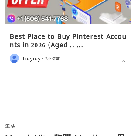
Best Place to Buy Pinterest Accou
nts in 2026 (Aged .. ...
treyrey
2小時前
生活