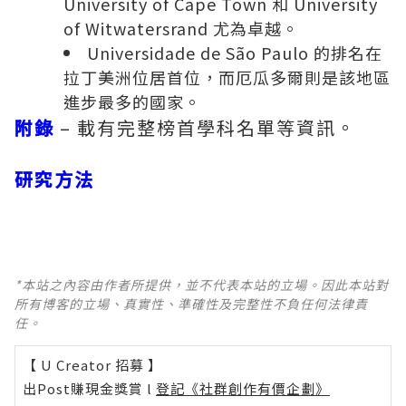
University of Cape Town 和 University
of Witwatersrand 尤為卓越。
Universidade de São Paulo 的排名在
拉丁美洲位居首位，而厄瓜多爾則是該地區
進步最多的國家。
附錄
– 載有完整榜首學科名單等資訊。
研究方法
*本站之內容由作者所提供，並不代表本站的立場。因此本站對
所有博客的立場、真實性、準確性及完整性不負任何法律責
任。
【 U Creator 招募 】
出Post賺現金獎賞 l
登記《社群創作有價企劃》