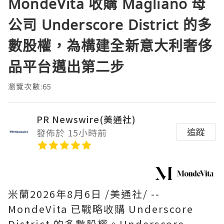
MondeVita 收購 Magliano 母
公司 Underscore District 的多
數股權，為構建全新意大利奢侈
品平台邁出第二步
瀏覽次數:65
PR Newswire(美通社)
追蹤
發佈於 15小時前
米蘭
2026年8月6日
/美通社/ --
MondeVita 已戰略收購 Underscore
District 的多數股權。Underscore