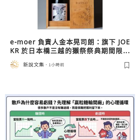
e-moer 負責人金本晃司朗：旗下 JOE
KR 於日本橋三越的獺祭祭典期間限定
店中，與日伸貴金属的東京銀器工匠一
新說文集
1小時前
同參展