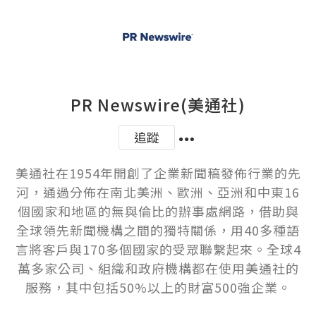
PR Newswire(美通社)
追蹤
美通社在1954年開創了企業新聞稿發佈行業的先
河，通過分佈在南北美洲、歐洲、亞洲和中東16
個國家和地區的無與倫比的辦事處網路，借助與
全球領先新聞機構之間的獨特關係，用40多種語
言將客戶與170多個國家的受眾聯繫起來。全球4
萬多家公司、組織和政府機構都在使用美通社的
服務，其中包括50%以上的財富500強企業。