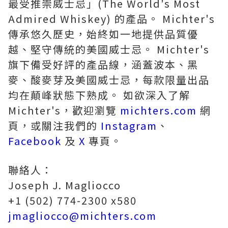
最受推崇威士忌」(The World's Most
Admired Whiskey) 的產品。 Michter's
傳承悠久歷史，始終如一地提供品質優
越、堅守傳統的美國威士忌。 Michter's
旗下備受好評的產品線，涵蓋波本、黑
麥、酸麥芽及美國威士忌，每款限量出品
均在顛峰狀態下熟成。 如欲深入了解
Michter's，歡迎瀏覽
michters.com
網
頁，或關注我們的
Instagram
、
Facebook
及
X
專頁。
聯絡人：
Joseph J. Magliocco
+1 (502) 774-2300 x580
jmagliocco@michters.com