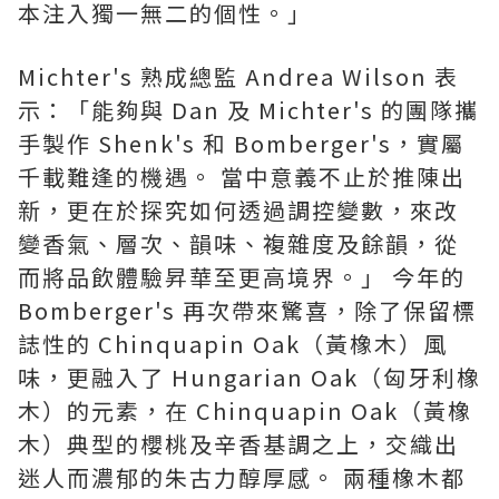
本注入獨一無二的個性。」
Michter's 熟成總監 Andrea Wilson 表
示：「能夠與 Dan 及 Michter's 的團隊攜
手製作 Shenk's 和 Bomberger's，實屬
千載難逢的機遇。 當中意義不止於推陳出
新，更在於探究如何透過調控變數，來改
變香氣、層次、韻味、複雜度及餘韻，從
而將品飲體驗昇華至更高境界。」 今年的
Bomberger's 再次帶來驚喜，除了保留標
誌性的 Chinquapin Oak（黃橡木）風
味，更融入了 Hungarian Oak（匈牙利橡
木）的元素，在 Chinquapin Oak（黃橡
木）典型的櫻桃及辛香基調之上，交織出
迷人而濃郁的朱古力醇厚感。 兩種橡木都