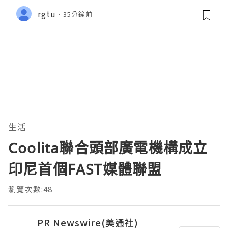
rgtu
35分鐘前
生活
Coolita聯合頭部廣電機構成立
印尼首個FAST媒體聯盟
瀏覽次數:48
PR Newswire(美通社)