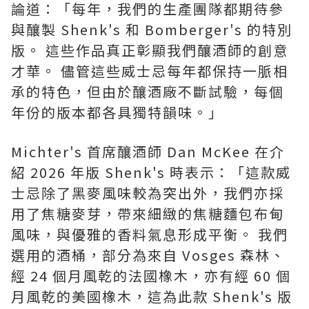
論道：「每年，我們的生產團隊都期待參
與釀製 Shenk's 和 Bomberger's 的特別
版。 這些作品真正彰顯我們釀酒師的創意
才華。 儘管這些威士忌每年都保持一脈相
承的特色，但由於釀酒廠不斷試驗，每個
年份的版本都各具獨特韻味。」
Michter's 首席釀酒師 Dan McKee 在介
紹 2026 年版 Shenk's 時表示：「這款威
士忌除了黑麥風味較為突出外，我們亦採
用了焦糖麥芽，帶來細緻的焦糖麵包布甸
風味，與優雅的香料氣息形成平衡。 我們
選用的酒桶，部分為來自 Vosges 森林、
經 24 個月風乾的法國橡木，亦有經 60 個
月風乾的美國橡木，這為此款 Shenk's 版