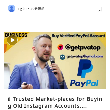
rgtu
10分鐘前
8 Trusted Market-places for Buyin
g Old Instagram Accounts....