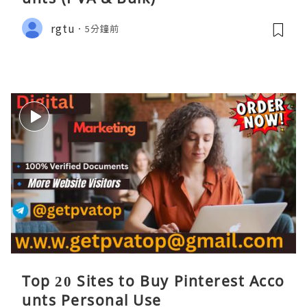
rgtu
5分鐘前
Top 20 Sites to Buy Pinterest Acco
unts Personal Use