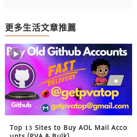
更多生活文章推薦
Top 13 Sites to Buy AOL Mail Acco
unts (PVA & Bulk)