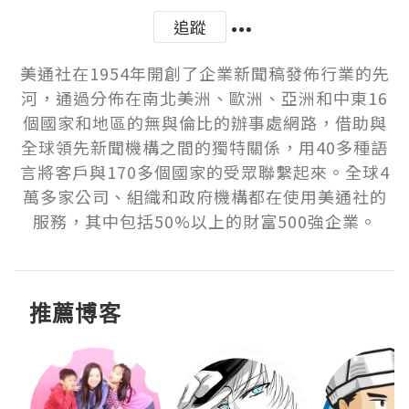
追蹤
美通社在1954年開創了企業新聞稿發佈行業的先
河，通過分佈在南北美洲、歐洲、亞洲和中東16
個國家和地區的無與倫比的辦事處網路，借助與
全球領先新聞機構之間的獨特關係，用40多種語
言將客戶與170多個國家的受眾聯繫起來。全球4
萬多家公司、組織和政府機構都在使用美通社的
服務，其中包括50%以上的財富500強企業。
推薦博客