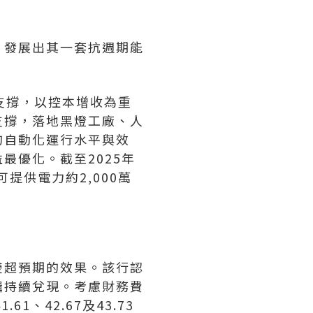
，發展出其一套抗週期能
心支撐，以控本增收為重
支撐，落地黑燈工廠、人
的自動化運行水平與效
最優化。截至2025年
提供電力約2,000萬
雙超預期的效果。該行認
輯持續兌現。考慮財務費
1、42.67及43.73