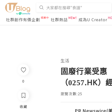
社群創作有價企劃
社群熱話
成為U Creator
生活
固廢行業受惠
（0257.H
0
瀏覽次數:25
收藏
PR Newswire