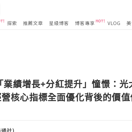
探索
推薦文章
星級博客
博客專享
VLOG
美
「業績增長+分紅提升」憧憬：光
K）經營核心指標全面優化背後的價
(美通社)