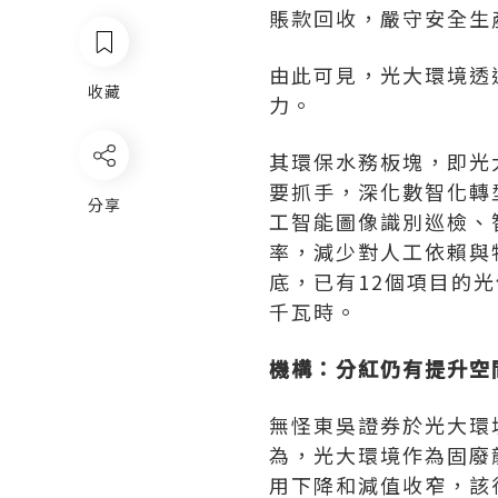
賬款回收，嚴守安全生
由此可見，光大環境透
收藏
力。
其環保水務板塊，即光
要抓手，深化數智化轉
分享
工智能圖像識別巡檢、
率，減少對人工依賴與
底，已有12個項目的光
千瓦時。
機構：分紅仍有提升空
無怪東吳證券於光大環
為，光大環境作為固廢
用下降和減值收窄，該行上調