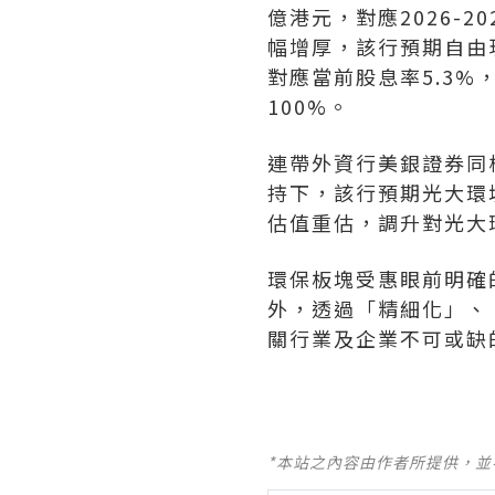
億港元，對應2026-2
幅增厚，該行預期自由現
對應當前股息率5.3
100%。
連帶外資行美銀證券同
持下，該行預期光大環
估值重估，調升對光大環
環保板塊受惠眼前明確
外，透過「精細化」、
關行業及企業不可或缺
*本站之內容由作者所提供，