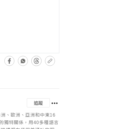
追蹤
美洲、歐洲、亞洲和中東16
的獨特關係，用40多種語言