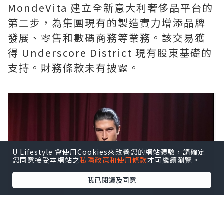
MondeVita 建立全新意大利奢侈品平台的
第二步，為集團現有的製造實力增添品牌
發展、零售和數碼商務等業務。該交易獲
得 Underscore District 現有股東基礎的
支持。財務條款未有披露。
U Lifestyle 會使用Cookies來改善您的網站體驗，請確定
您同意接受本網站之
私隱政策和使用條款
才可繼續瀏覽。
我已閱讀及同意