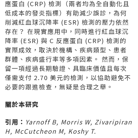
應蛋白 (CRP) 檢測（兩者均為全自動化且
低成本的發炎指標）有助減少誤診，為何
削減紅血球沉降率 (ESR) 檢測的壓力依然
存在？ 在現實應用中，同時進行紅血球沉
降率 (ESR) 與 C 反應蛋白 (CRP) 檢測的
實際成效，取決於機構、疾病類型、患者
群體、疾病盛行率等多項因素。 然而，保
留一項經過長期驗證、具臨床價值且每次
僅需支付 2.70 美元的檢測，以協助避免不
必要的跟進檢查，無疑是合理之舉。
關於本研究
引用：
Yarnoff B, Morris W, Zivaripiran
H, McCutcheon M, Koshy T.