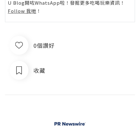
U Blog開咗WhatsApp啦！發掘更多吃喝玩樂資訊！
Follow 我哋
！
0個讚好
收藏