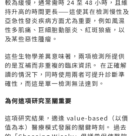
較為緩慢，通常需時 24 至 48 小時，且維
持升高的時間更長——這使其在檢測慢性及
亞急性發炎疾病方面尤為重要，例如風濕
性多肌痛、巨細胞動脈炎、紅斑狼瘡，以
及某些惡性腫瘤。
這些生物學差異意味著，兩項檢測所提供
的是互補而非重複的臨床資訊。 在正確解
讀的情況下，同時使用兩者可提升診斷準
確性，而這是單一檢測無法達到。
為何這項研究至關重要
這項研究結果，適逢 value-based（以價
值為本）醫療模式發展的關鍵時刻。 過去