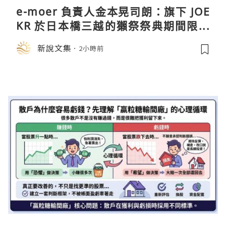
e-moer 負責人金本晃司朗：旗下 JOE
KR 於日本橋三越的獺祭祭典期間限定
店中，與日伸貴金属的東京銀器工匠一
新說文集
2小時前
同參展