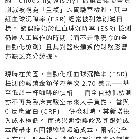
的「Choosing Wisely」倡議曾促使醫院
削減被視為「重複」的實驗室檢測，其中
紅血球沉降率 (ESR) 經常被列為削減目
標。 該倡議始於紅血球沉降率 (ESR) 檢測
仍屬人工操作的時期（而不是像現今的全
自動化檢測）且其對醫療體系的財務影響
亦缺乏充分證據。
現時在美國，自動化紅血球沉降率 (ESR)
檢測的報銷金額僅為每次 2.70 美元——甚
至低於一杯咖啡的價格——而全自動化檢測
亦不再為臨床實驗室帶來人手負擔。 當與
C 反應蛋白 (CRP) 一併檢測時，其新增投
入成本極低。 而透過避免誤診及其跟進成
本所帶來的回報遠遠超過成本，兩者完全
不在同一個量級。 實驗室檢測成本通常遠