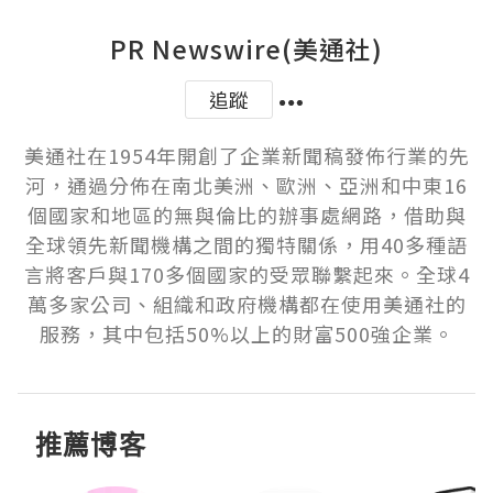
PR Newswire(美通社)
追蹤
美通社在1954年開創了企業新聞稿發佈行業的先
河，通過分佈在南北美洲、歐洲、亞洲和中東16
個國家和地區的無與倫比的辦事處網路，借助與
全球領先新聞機構之間的獨特關係，用40多種語
言將客戶與170多個國家的受眾聯繫起來。全球4
萬多家公司、組織和政府機構都在使用美通社的
服務，其中包括50%以上的財富500強企業。
推薦博客