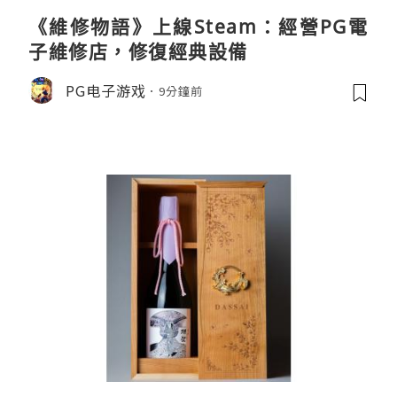
《維修物語》上線Steam：經營PG電
子維修店，修復經典設備
PG电子游戏
9分鐘前