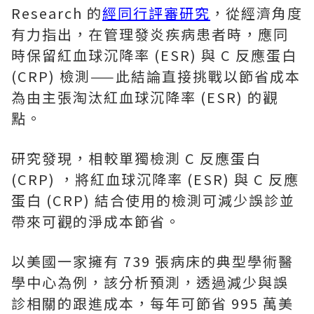
Research 的
經同行評審研究
，從經濟角度
有力指出，在管理發炎疾病患者時，應同
時保留紅血球沉降率 (ESR) 與 C 反應蛋白
(CRP) 檢測——此結論直接挑戰以節省成本
為由主張淘汰紅血球沉降率 (ESR) 的觀
點。
研究發現，相較單獨檢測 C 反應蛋白
(CRP) ，將紅血球沉降率 (ESR) 與 C 反應
蛋白 (CRP) 結合使用的檢測可減少誤診並
帶來可觀的淨成本節省。
以美國一家擁有 739 張病床的典型學術醫
學中心為例，該分析預測，透過減少與誤
診相關的跟進成本，每年可節省 995 萬美