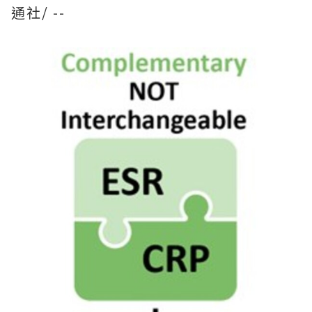
通社/ --