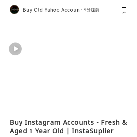
Buy Old Yahoo Accoun
5分鐘前
Buy Instagram Accounts - Fresh &
Aged 1 Year Old | InstaSuplier