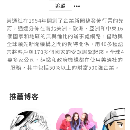
追蹤
美通社在1954年開創了企業新聞稿發佈行業的先
河，通過分佈在南北美洲、歐洲、亞洲和中東16
個國家和地區的無與倫比的辦事處網路，借助與
全球領先新聞機構之間的獨特關係，用40多種語
言將客戶與170多個國家的受眾聯繫起來。全球4
萬多家公司、組織和政府機構都在使用美通社的
服務，其中包括50%以上的財富500強企業。
推薦博客