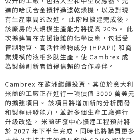
公升的工廠，包括大型和中型反應器、先
進的哈氏合金攪拌過濾乾燥機，以及對現
有生產車間的改進。 此階段擴建完成後，
該廠房的大規模生產能力將提高 20%。 此
次擴建旨在支援複雜的化學反應，包括受
管制物質、高活性藥物成分 (HPAPI) 和商
業規模的液相多肽生產，使 Cambrex 成
為製藥創新者值得信賴的合作夥伴。
Cambrex 在歐洲繼續投資，其位於意大利
米蘭的工廠正在進行一項價值 3000 萬美元
的擴建項目。 該項目將增加新的分析開發
和製程研發能力，並對多個生產工廠進行
升級改造。 米蘭研發中心擴建工程預計將
於 2027 年下半年完成，同時也將購買更多