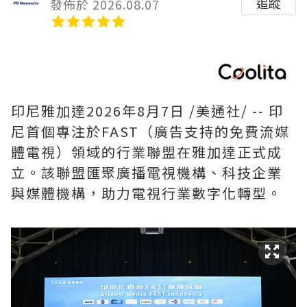
追蹤
發佈於 2026.08.07
印尼雅加達
2026年8月7日
/美通社/ -- 印
尼首個專注於FAST（廣告支持的免費流媒
體電視）領域的行業聯盟在雅加達正式成
立。該聯盟匯聚廣播電視機構、科技企業
與媒體機構，助力電視行業數字化轉型。