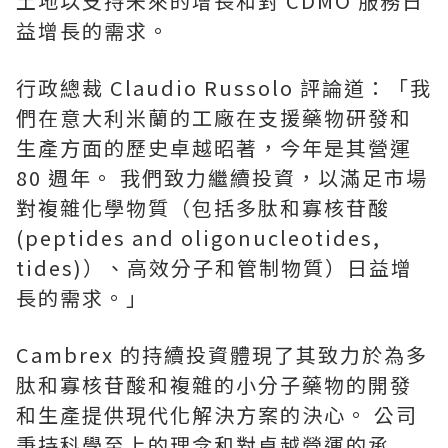
土地以支持未來的增長和對 CDMO 服務日
益增長的需求。
行政總裁 Claudio Russolo 評論道：「我
們在意大利米蘭的工廠在支援藥物研發和
生產方面的歷史卓越昭著，今年是其營運
80 週年。 我們致力繼續投資，以滿足市場
對複雜化學物質（包括多肽和寡核苷酸
(peptides and oligonucleotides,
tides)）、高效分子和管制物質）日益增
長的需求。」
Cambrex 的持續投資體現了其致力於為多
肽和寡核苷酸和複雜的小分子藥物的開發
和生產提供現代化解決方案的決心。 公司
秉持科學至上的理念和對卓越營運的承