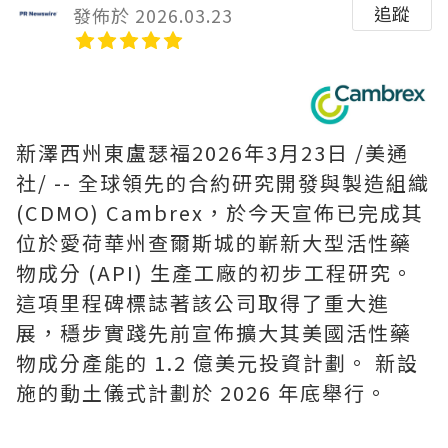
追蹤
發佈於 2026.03.23
新澤西州東盧瑟福
2026年3月23日
/美通
社/ -- 全球領先的合約研究開發與製造組織
(CDMO) Cambrex，於今天宣佈已完成其
位於愛荷華州查爾斯城的嶄新大型活性藥
物成分 (API) 生產工廠的初步工程研究。
這項里程碑標誌著該公司取得了重大進
展，穩步實踐先前宣佈擴大其美國活性藥
物成分產能的 1.2 億美元投資計劃。 新設
施的動土儀式計劃於 2026 年底舉行。