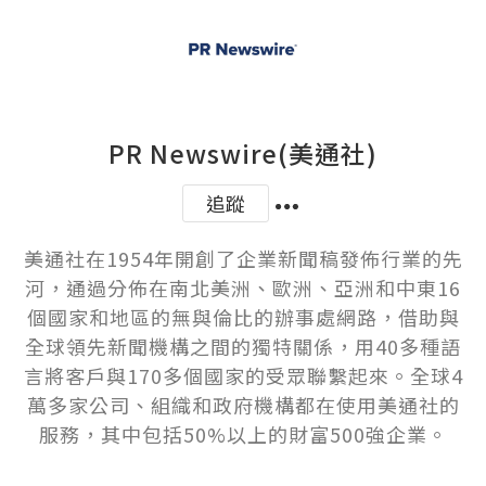
PR Newswire(美通社)
追蹤
美通社在1954年開創了企業新聞稿發佈行業的先
河，通過分佈在南北美洲、歐洲、亞洲和中東16
個國家和地區的無與倫比的辦事處網路，借助與
全球領先新聞機構之間的獨特關係，用40多種語
言將客戶與170多個國家的受眾聯繫起來。全球4
萬多家公司、組織和政府機構都在使用美通社的
服務，其中包括50%以上的財富500強企業。