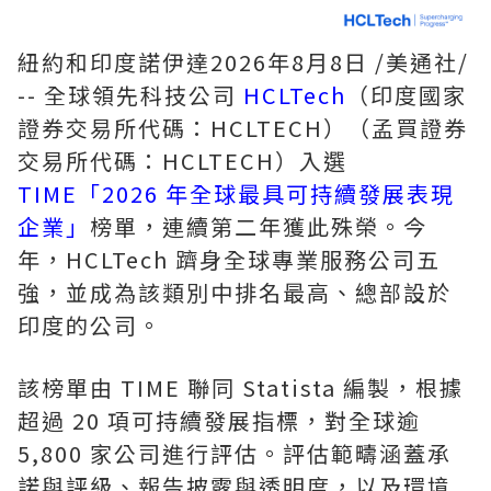
紐約和印度諾伊達
2026年8月8日
/美通社/
-- 全球領先科技公司
HCLTech
（印度國家
證券交易所代碼：HCLTECH）（孟買證券
交易所代碼：HCLTECH）入選
TIME「2026 年全球最具可持續發展表現
企業」
榜單，連續第二年獲此殊榮。今
年，HCLTech 躋身全球專業服務公司五
強，並成為該類別中排名最高、總部設於
印度的公司。
該榜單由 TIME 聯同 Statista 編製，根據
超過 20 項可持續發展指標，對全球逾
5,800 家公司進行評估。評估範疇涵蓋承
諾與評級、報告披露與透明度，以及環境