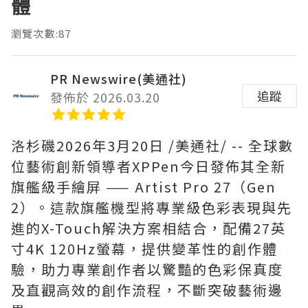
體
瀏覽次數:87
PR Newswire(美通社)
追蹤
發佈於 2026.03.20
洛杉磯
2026年3月20日
/美通社/ -- 全球數
位藝術創新領導者XPPen今日發佈其全新
旗艦級手繪屏 —— Artist Pro 27（Gen
2）。這款旗艦機型將專業級色彩表現與先
進的X-Touch解決方案相結合，配備27英
寸4K 120Hz螢幕，提供變革性的創作體
驗，助力專業創作者以驚豔的色彩保真度
及直觀高效的創作流程，不斷突破藝術邊