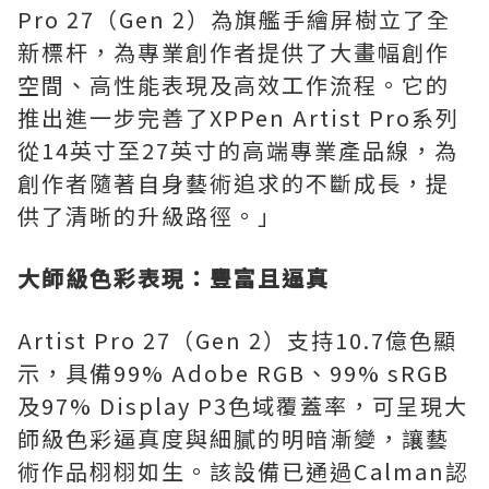
Pro 27（Gen 2）為旗艦手繪屏樹立了全
新標杆，為專業創作者提供了大畫幅創作
空間、高性能表現及高效工作流程。它的
推出進一步完善了XPPen Artist Pro系列
從14英寸至27英寸的高端專業產品線，為
創作者隨著自身藝術追求的不斷成長，提
供了清晰的升級路徑。」
大師級色彩表現：豐富且逼真
Artist Pro 27（Gen 2）支持10.7億色顯
示，具備99% Adobe RGB、99% sRGB
及97% Display P3色域覆蓋率，可呈現大
師級色彩逼真度與細膩的明暗漸變，讓藝
術作品栩栩如生。該設備已通過Calman認