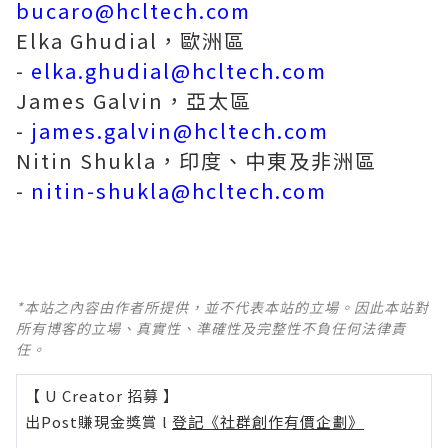
bucaro@hcltech.com
Elka Ghudial，歐洲區
-
elka.ghudial@hcltech.com
James Galvin，亞太區
-
james.galvin@hcltech.com
Nitin Shukla，印度、中東及非洲區
-
nitin-shukla@hcltech.com
*本站之內容由作者所提供，並不代表本站的立場。因此本站對
所有博客的立場、真實性、準確性及完整性不負任何法律責
任。
【 U Creator 招募 】
出Post賺現金獎賞 l
登記《社群創作有價企劃》