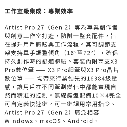
工作室級集成：專業效率
Artist Pro 27（Gen 2）專為專業創作者
與創意工作室打造，隨附一整套配件，旨
在提升用戶體驗與工作流程。其可調節支
架支持單手調整傾角（16°至72°），確保
持久創作時的舒適體驗。套裝內附兩支X3
Pro數位筆 —— X3 Pro細筆與X3 Pro晶片
數位筆 —— 均帶來行業領先的16384級壓
感，讓用戶在不同筆劃變化中都能實現自
然而精准的控制。無線鍵盤配備10×4完全
可自定義快速鍵，可一鍵調用常用指令。
Artist Pro 27（Gen 2）廣泛相容
Windows、macOS、Android、