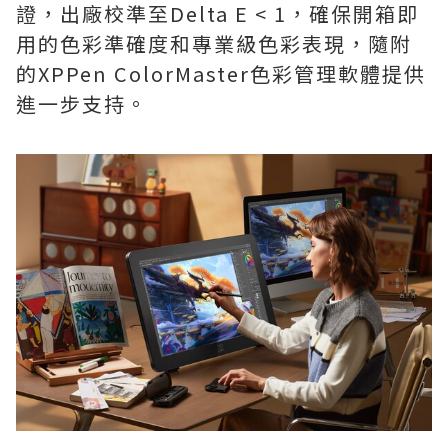
證，出廠校準至Delta E < 1，確保開箱即
用的色彩準確度和專業級色彩表現，隨附
的XPPen ColorMaster色彩管理軟體提供
進一步支持。