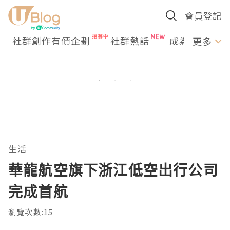
會員登記
社群創作有價企劃
社群熱話
成為U Creato
更多
生活
華龍航空旗下浙江低空出行公司
完成首航
瀏覽次數:15