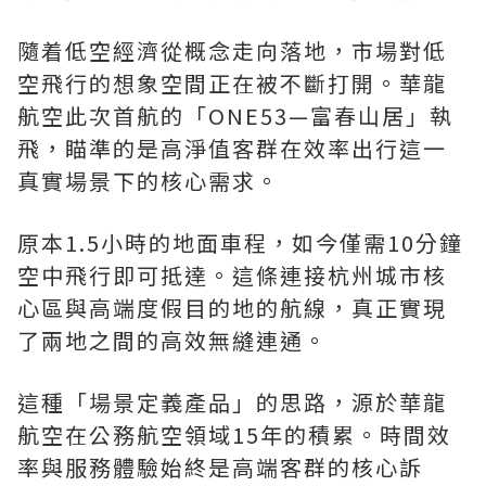
隨着低空經濟從概念走向落地，市場對低
空飛行的想象空間正在被不斷打開。華龍
航空此次首航的「ONE53—富春山居」執
飛，瞄準的是高淨值客群在效率出行這一
真實場景下的核心需求。
原本1.5小時的地面車程，如今僅需10分鐘
空中飛行即可抵達。這條連接杭州城市核
心區與高端度假目的地的航線，真正實現
了兩地之間的高效無縫連通。
這種「場景定義產品」的思路，源於華龍
航空在公務航空領域15年的積累。時間效
率與服務體驗始終是高端客群的核心訴