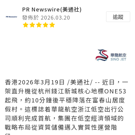
PR Newswire(美通社)
追蹤
發佈於 2026.03.20
香港
2026年3月19日
/美通社/ -- 近日，一
架直升機從杭州錢江新城核心地標ONE53
起飛，約10分鐘後平穩降落在富春山居度
假村。這標誌着華龍航空浙江低空出行公
司順利完成首航，集團在低空經濟領域的
戰略布局從資質儲備邁入實質性運營階