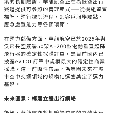
系的長期驗證，華龍航空正在為低空出行
賽道提供可參照的管理範式——從機組資質
標準、運行控制流程，到客戶服務觸點、
應急處置能力等各個環節。
在運力儲備方面，華龍航空已於2025年與
沃飛長空簽署50架AE200型電動垂直起降
飛行器的確定性採購訂單，是目前國內已
披露eVTOL訂單中規模最大的確定性商業
採購。這一前瞻性布局，為集團未來在城
市空中交通領域的規模化運營奠定了運力
基礎。
未來圖景：構建立體出行網絡
後續，華龍航空將把驗證成熟的立體出行