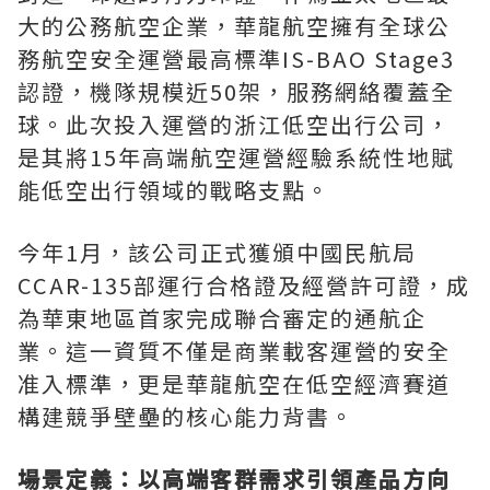
大的公務航空企業，華龍航空擁有全球公
務航空安全運營最高標準IS-BAO Stage3
認證，機隊規模近50架，服務網絡覆蓋全
球。此次投入運營的浙江低空出行公司，
是其將15年高端航空運營經驗系統性地賦
能低空出行領域的戰略支點。
今年1月，該公司正式獲頒中國民航局
CCAR-135部運行合格證及經營許可證，成
為華東地區首家完成聯合審定的通航企
業。這一資質不僅是商業載客運營的安全
准入標準，更是華龍航空在低空經濟賽道
構建競爭壁壘的核心能力背書。
場景定義：以高端客群需求引領產品方向