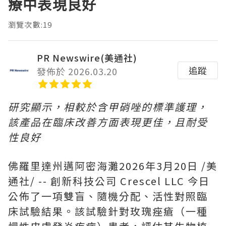
療中表現良好
瀏覽次數:19
PR Newswire(美通社)
追蹤
發佈於 2026.03.20
研究顯示，相較於含甲硝
唑的標準護理，
該產品在臨床改善方面表現更佳，且耐受
性良好
佛羅里達州邁阿密海灘
2026年3月20日
/美
通社/ -- 創新科技公司 Crescel LLC 今日
公佈了一項雙盲、隨機分配、活性對照臨
床試驗結果。該試驗針對玫瑰痤瘡（一種