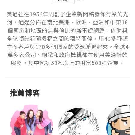
美通社在1954年開創了企業新聞稿發佈行業的先
河，通過分佈在南北美洲、歐洲、亞洲和中東16
個國家和地區的無與倫比的辦事處網路，借助與
全球領先新聞機構之間的獨特關係，用40多種語
言將客戶與170多個國家的受眾聯繫起來。全球4
萬多家公司、組織和政府機構都在使用美通社的
服務，其中包括50%以上的財富500強企業。
推薦博客