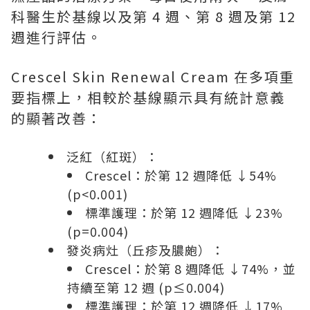
科醫生於基線以及第 4 週、第 8 週及第 12
週進行評估。
Crescel Skin Renewal Cream 在多項重
要指標上，相較於基線顯示具有統計意義
的顯著改善：
泛紅（紅斑）：
Crescel：於第 12 週降低 ↓54%
(p<0.001)
標準護理：於第 12 週降低 ↓23%
(p=0.004)
發炎病灶（丘疹及膿皰）：
Crescel：於第 8 週降低 ↓74%，並
持續至第 12 週 (p≤0.004)
標準護理：於第 12 週降低 ↓17%