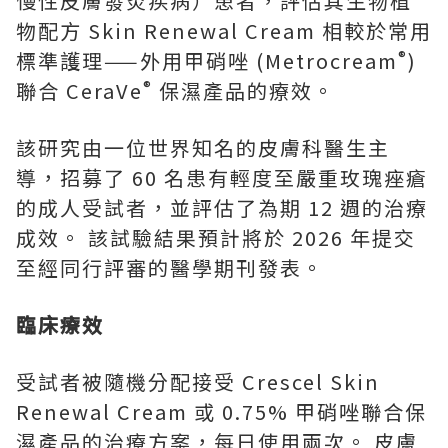
慢性皮膚發炎疾病）患者，評估其生物植
物配方 Skin Renewal Cream 相較於常用
®
標準護理——外用甲硝唑 (Metrocream
)
®
聯合 CeraVe
保濕產品的療效。
該研究由一位世界知名的皮膚科醫生主
導，招募了 60 名患有輕度至嚴重玫瑰痤瘡
的成人受試者，並評估了為期 12 週的治療
成效。 該試驗結果預計將於 2026 年提交
至經同行評審的醫學期刊發表。
臨床療效
受試者被隨機分配接受 Crescel Skin
Renewal Cream 或 0.75% 甲硝唑聯合保
濕產品的治療方案，每日使用兩次。 皮膚