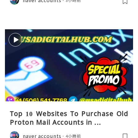
3小時前
Top 10 Websites To Purchase Old
Proton Mail Accounts in ...
naver accounts
4小時前