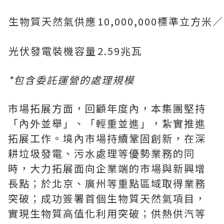
生物質天然氣供應
10,000,000標準立方米
光伏發電裝機容量
2.59兆瓦
*
包含委託運營的處理規模
市場拓展方面，回顧年度內，本集團堅持
「內外並舉」、「輕重並進」，紮實推進
拓展工作。境內市場持續鞏固創新，在深
耕垃圾發電、污水處理等優勢業務的同
時，大力拓展面向企業端的市場與新興增
長點；於北京、廣州等重點區域取得業務
突破；成功簽署首個生物質天然氣項目，
實現生物質高值化利用突破；供熱供汽等