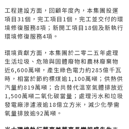
工程建設方面，回顧年度內，本集團投運
項目31個，完工項目1個，完工並交付的環
境修復服務8項；新開工項目18個及新執行
環境修復服務4項。
環境貢獻方面，本集團於二零二五年處理
生活垃圾、危險與固體廢物和農林廢棄物
近6,600萬噸，產生綠色電力約285億千瓦
時，相當於節約標煤逾1,100萬噸；供熱供
汽量約819萬噸；合共替代溫室氣體排放近
1,500萬噸二氧化碳當量；處理污水和垃圾
發電廠滲濾液逾18億立方米，減少化學需
氧量排放逾92萬噸。