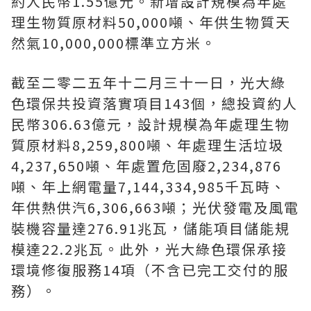
約人民幣1.55億元。新增設計規模為年處
理生物質原材料50,000噸、年供生物質天
然氣10,000,000標準立方米。
截至二零二五年十二月三十一日，光大綠
色環保共投資落實項目143個，總投資約人
民幣306.63億元，設計規模為年處理生物
質原材料8,259,800噸、年處理生活垃圾
4,237,650噸、年處置危固廢2,234,876
噸、年上網電量7,144,334,985千瓦時、
年供熱供汽6,306,663噸；光伏發電及風電
裝機容量達276.91兆瓦，儲能項目儲能規
模達22.2兆瓦。此外，光大綠色環保承接
環境修復服務14項（不含已完工交付的服
務）。