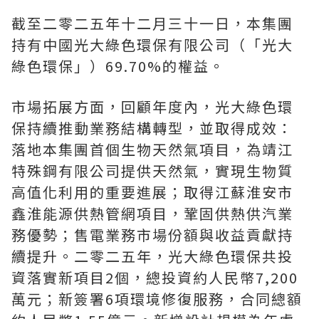
截至二零二五年十二月三十一日，本集團
持有中國光大綠色環保有限公司（「光大
綠色環保」）69.70%的權益。
市場拓展方面，回顧年度內，光大綠色環
保持續推動業務結構轉型，並取得成效：
落地本集團首個生物天然氣項目，為靖江
特殊鋼有限公司提供天然氣，實現生物質
高值化利用的重要進展；取得江蘇淮安市
鑫淮能源供熱管網項目，鞏固供熱供汽業
務優勢；售電業務市場份額與收益貢獻持
續提升。二零二五年，光大綠色環保共投
資落實新項目2個，總投資約人民幣7,200
萬元；新簽署6項環境修復服務，合同總額