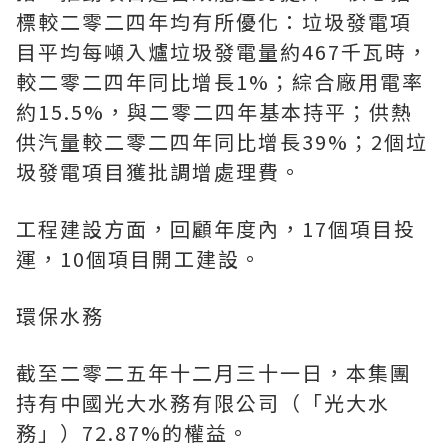
標較二零二四年均有所優化：垃圾發電項
目平均每噸入爐垃圾發電量約467千瓦時，
較二零二四年同比增長1%；綜合廠用電率
約15.5%，與二零二四年基本持平；供熱
供汽量較二零二四年同比增長39%；2個垃
圾發電項目獲批調增處理費。
工程建設方面，回顧年度內，17個項目投
運，10個項目開工建設。
環保水務
截至二零二五年十二月三十一日，本集團
持有中國光大水務有限公司（「光大水
務」）72.87%的權益。