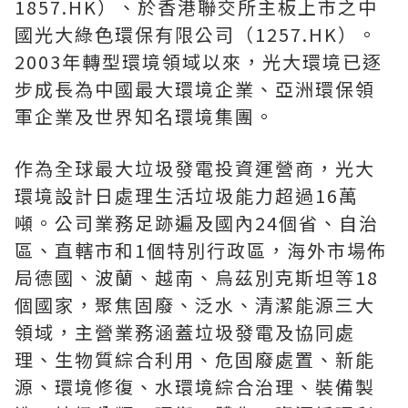
1857.HK）、於香港聯交所主板上市之中
國光大綠色環保有限公司（1257.HK）。
2003年轉型環境領域以來，光大環境已逐
步成長為中國最大環境企業、亞洲環保領
軍企業及世界知名環境集團。
作為全球最大垃圾發電投資運營商，光大
環境設計日處理生活垃圾能力超過16萬
噸。公司業務足跡遍及國內24個省、自治
區、直轄市和1個特別行政區，海外市場佈
局德國、波蘭、越南、烏茲別克斯坦等18
個國家，聚焦固廢、泛水、清潔能源三大
領域，主營業務涵蓋垃圾發電及協同處
理、生物質綜合利用、危固廢處置、新能
源、環境修復、水環境綜合治理、裝備製