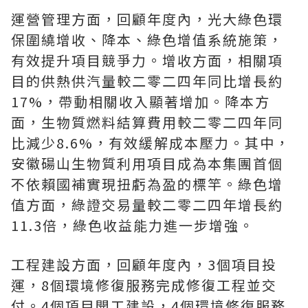
運營管理方面，回顧年度內，光大綠色環
保圍繞增收、降本、綠色增值系統施策，
有效提升項目競爭力。增收方面，相關項
目的供熱供汽量較二零二四年同比增長約
17%，帶動相關收入顯著增加。降本方
面，生物質燃料結算費用較二零二四年同
比減少8.6%，有效緩解成本壓力。其中，
安徽碭山生物質利用項目成為本集團首個
不依賴國補實現扭虧為盈的標竿。綠色增
值方面，綠證交易量較二零二四年增長約
11.3倍，綠色收益能力進一步增強。
工程建設方面，回顧年度內，3個項目投
運，8個環境修復服務完成修復工程並交
付。4個項目開工建設，4個環境修復服務