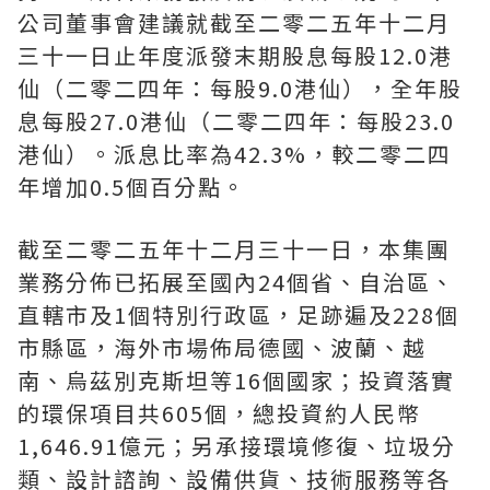
公司董事會建議就截至二零二五年十二月
三十一日止年度派發末期股息每股12.0港
仙（二零二四年：每股9.0港仙），全年股
息每股27.0港仙（二零二四年：每股23.0
港仙）。派息比率為42.3%，較二零二四
年增加0.5個百分點。
截至二零二五年十二月三十一日，本集團
業務分佈已拓展至國內24個省、自治區、
直轄市及1個特別行政區，足跡遍及228個
市縣區，海外市場佈局德國、波蘭、越
南、烏茲別克斯坦等16個國家；投資落實
的環保項目共605個，總投資約人民幣
1,646.91億元；另承接環境修復、垃圾分
類、設計諮詢、設備供貨、技術服務等各