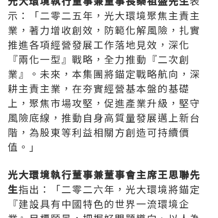
光大環境執行董事兼董事長欒祖盛先生
表
示：「二零二五年，光大環境聚焦主責主
業，著力增收創效，防範化解風險，扎實
推進各項經營發展工作落地見效，深化
『兩化一型』戰略，全力推動『二次創
業』。未來，本集團將錨定戰略航向，深
耕主責主業，在夯實經營基本盤的基礎
上，聚焦市場攻堅，促進產業升級，堅守
風險底線，推動自身高質量發展邁上新台
階，為股東等利益相關方創造可持續價
值。」
光大環境執行董事兼董事會主席王思聯先
生
指出：「二零二六年，光大環境將錨定
『建設具有中國特色的世界一流環境企