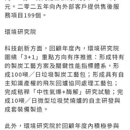
元。二零二五年向內外部客戶提供售後服
務項目199個。
環境研究院
科技創新方面，回顧年度內，環境研究院
圍繞「3+1」重點方向有序推進：形成特有
的製炭工藝方案及關鍵性能指標體系，形
成100噸╱日垃圾製炭工藝包；形成具有自
主知識產權的飛灰回爐協同處理工藝包；
完成秸稈「中性氣爆+酶解」研究試驗；完
成10噸╱日微型垃圾焚燒爐的自主研發與
成套裝備製造。
此外，環境研究院於回顧年度內積極參與