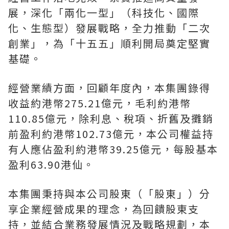
展，深化「兩化一型」（科技化、國際
化、生態型）發展戰略，全力推動「二次
創業」，為「十五五」順利開局奠定堅實
基礎。
經營業績方面，回顧年度內，本集團錄得
收益約港幣275.21億元，毛利約港幣
110.85億元，除利息、稅項、折舊及攤銷
前盈利約港幣102.73億元，本公司權益持
有人應佔盈利約港幣39.25億元，每股基本
盈利63.90港仙。
本集團秉持與本公司股東（「股東」）分
享企業經營成果的理念，為回饋股東支
持，並結合業務發展情況及戰略規劃，本