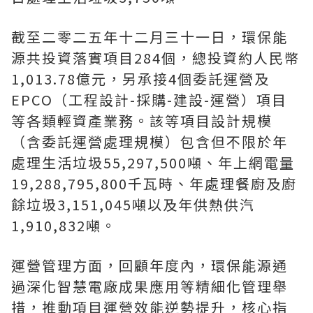
截至二零二五年十二月三十一日，環保能
源共投資落實項目284個，總投資約人民幣
1,013.78億元，另承接4個委託運營及
EPCO（工程設計-採購-建設-運營）項目
等各類輕資產業務。該等項目設計規模
（含委託運營處理規模）包含但不限於年
處理生活垃圾55,297,500噸、年上網電量
19,288,795,800千瓦時、年處理餐廚及廚
餘垃圾3,151,045噸以及年供熱供汽
1,910,832噸。
運營管理方面，回顧年度內，環保能源通
過深化智慧電廠成果應用等精細化管理舉
措，推動項目運營效能逆勢提升，核心指