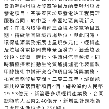
費爾幹納州垃圾發電項目及納曼幹州垃圾
發電項目，簽署泰國垃圾發電站工程管理
服務合同，於中亞、泰國地區實現新突
破；在境內取得海南三亞垃圾發電項目五
期，持續鞏固區域市場地位。與此同時，
環保能源業務拓展也呈現多元化，輕資產
及垃圾發電協同業務全面發力，涵蓋垃圾
分類、環衛一體化、供熱供汽等領域，同
時積極探索推動生物質爐排爐氣化製氫製
甲醇技術中試研究合作項目等新興業務，
拓寬業務發展空間。二零二五年，環保能
源共投資落實新項目4個，總投資約人民幣
29.53億元，新簽署多項輕資產業務，合同
總額約人民幣2.40億元，新增設計規模為
日處理生活垃圾3,750噸。