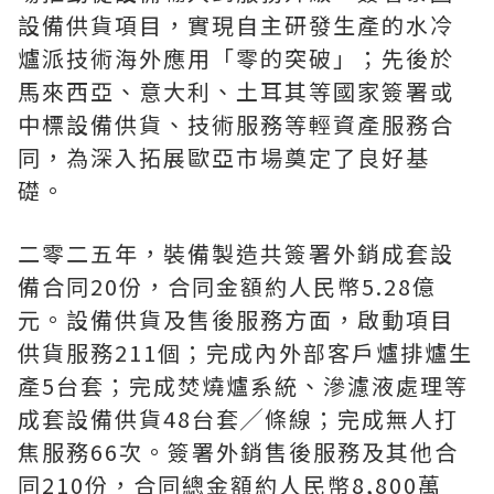
設備供貨項目，實現自主研發生產的水冷
爐派技術海外應用「零的突破」；先後於
馬來西亞、意大利、土耳其等國家簽署或
中標設備供貨、技術服務等輕資產服務合
同，為深入拓展歐亞市場奠定了良好基
礎。
二零二五年，裝備製造共簽署外銷成套設
備合同20份，合同金額約人民幣5.28億
元。設備供貨及售後服務方面，啟動項目
供貨服務211個；完成內外部客戶爐排爐生
產5台套；完成焚燒爐系統、滲濾液處理等
成套設備供貨48台套╱條線；完成無人打
焦服務66次。簽署外銷售後服務及其他合
同210份，合同總金額約人民幣8,800萬