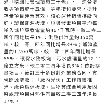
過「精細化管理措施二十條」、「運營增
收專項措施十五條」等舉措和要求，提升
存量項目運營質效，核心運營指標持續向
好。環保能源板塊，垃圾發電項目平均每
噸入爐垃圾發電量約467千瓦時，較二零二
四年同比增長1%；供熱供汽量約350萬
噸，較二零二四年同比增長39%；爐渣產
量約1,200萬噸，較二零二四年同比增長
55%。環保水務板塊，污水處理量約18.11
億立方米，較二零二四年增長3%；依託存
量項目，簽訂三十多份對外業務合同，實
現開源增收；「廠內光伏」工作持續推
進。綠色環保板塊，生物質綜合利用及固
廢處理項目供熱供汽量較二零二四年增長
17%。