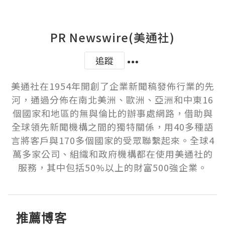
PR Newswire(美通社)
追蹤
美通社在1954年開創了企業新聞稿發佈行業的先
河，通過分佈在南北美洲、歐洲、亞洲和中東16
個國家和地區的無與倫比的辦事處網路，借助與
全球領先新聞機構之間的獨特關係，用40多種語
言將客戶與170多個國家的受眾聯繫起來。全球4
萬多家公司、組織和政府機構都在使用美通社的
服務，其中包括50%以上的財富500強企業。
推薦博客