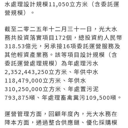
水處理設計規模11,050立方米（含委託運
營規模）。
截至二零二五年十二月三十一日，光大水
務共投資落實項目172個，總投資約人民幣
318.53億元，另承接16項委託運營服務及
其他輕資產業務。該等項目設計規模（含
委託運營處理規模）為年處理污水
2,352,443,250立方米、年供中水
118,479,000立方米、年供水
310,250,000立方米、年處置污泥
793,875噸、年處理畜禽糞污109,500噸。
運營管理方面，回顧年度內，光大水務在
降本方面，通過整合供應鏈、優化採購模