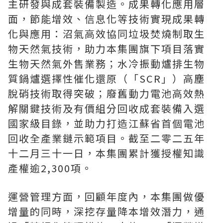
主研發與成套裝備製造。成果轉化應用層
面，節能增效、信息化等技術實現成果轉
化與應用：沼氣高效協同垃圾焚燒制取生
物天然氣技術，助力本集團旗下項目落實
生物天然氣外售業務；水冷振動爐排生物
質鍋爐選擇性催化還原（「SCR」）高塵
脫硝技術取得突破；廢舊動力電池高效熱
解關鍵技術及有價組分回收成套裝備入選
國家級目錄，並助力打造江蘇省首個電池
回收全產業鏈示範項目。截至二零二五年
十二月三十一日，本集團累計獲授權知識
產權逾2,300項。
運營管理方面，回顧年度內，本集團做優
增量的同時，深挖存量降本增效潛力，通