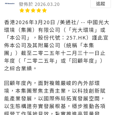
追蹤
發佈於 2026.03.20
香港
2026年3月20日
/美通社/ -- 中國光大
環境（集團）有限公司（「光大環境」或
「本公司」，股份代號：257.HK）謹此宣
佈本公司及其附屬公司（統稱「本集
團」）截至二零二五年十二月三十一日止
年度（「二零二五年」或「回顧年度」）
之綜合業績。
回顧年度內，面對複雜嚴峻的內外部環
境，本集團聚焦主責主業，以科技創新賦
能產業發展，以國際佈局拓寬發展空間，
以生態構建夯實發展根基，穩步推動各項
經營工作落地見效，紮實推進高質量發